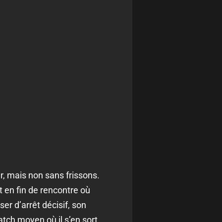
, mais non sans frissons.
 en fin de rencontre où
ser d’arrêt décisif, son
tch moyen où il s’en sort