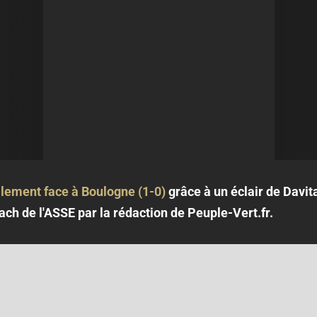
ilement face à Boulogne (1-0)
grâce à un éclair de Davita
ch de l'ASSE par la rédaction de Peuple-Vert.fr.