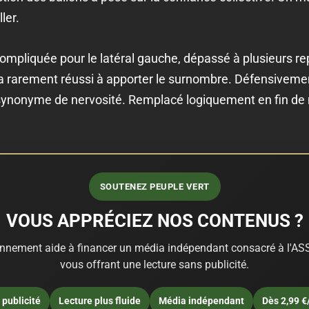
ler.
ompliquée pour le latéral gauche, dépassé à plusieurs rep
 a rarement réussi à apporter le surnombre. Défensivement,
, synonyme de nervosité. Remplacé logiquement en fin de
SOUTENEZ PEUPLE VERT
VOUS APPRÉCIEZ NOS CONTENUS ?
nnement aide à financer un média indépendant consacré à l'ASS
vous offrant une lecture sans publicité.
publicité
Lecture plus fluide
Média indépendant
Dès 2,99 €