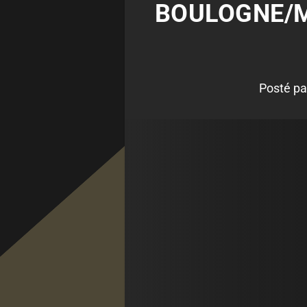
BOULOGNE/ME
Posté p