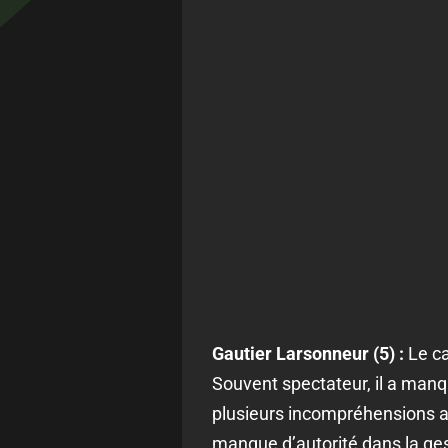
Gautier Larsonneur (5) :
Le ca
Souvent spectateur, il a manq
plusieurs incompréhensions avec
manque d’autorité dans la gest