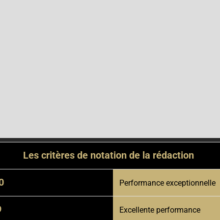
Les critères de notation de la rédaction
0
Performance exceptionnelle
9
Excellente performance