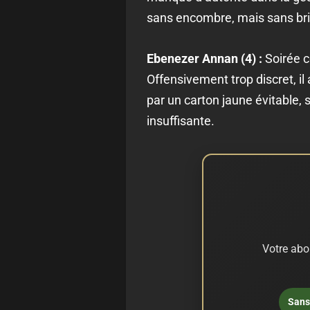
sans encombre, mais sans bril
Ebenezer Annan (4) :
Soirée c
Offensivement trop discret, il
par un carton jaune évitable
insuffisante.
Votre abo
Sans 