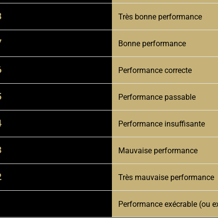
8
Très bonne performance
7
Bonne performance
6
Performance correcte
5
Performance passable
4
Performance insuffisante
3
Mauvaise performance
2
Très mauvaise performance
1
Performance exécrable (ou e