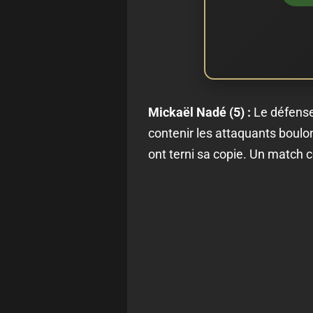
Mickaël Nadé (5) :
Le défenseu
contenir les attaquants boulo
ont terni sa copie. Un match c