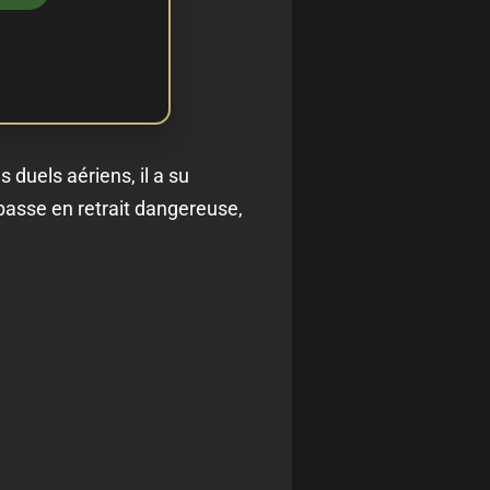
 duels aériens, il a su
passe en retrait dangereuse,