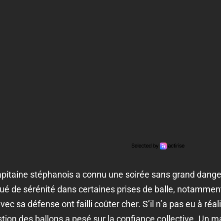
pitaine stéphanois a connu une soirée sans grand danger
ué de sérénité dans certaines prises de balle, notamment
 sa défense ont failli coûter cher. S’il n’a pas eu à réali
ion des ballons a pesé sur la confiance collective. Un ma