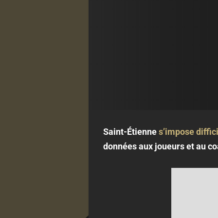
Saint-Étienne
s’impose diffic
données aux joueurs et au coa