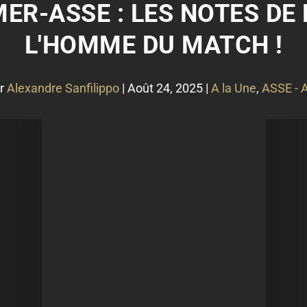
R-ASSE : LES NOTES DE 
L'HOMME DU MATCH !
ar
Alexandre Sanfilippo
|
Août 24, 2025
|
A la Une
,
ASSE - A