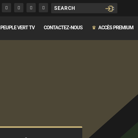
PEUPLE VERT TV
CONTACTEZ-NOUS
ACCÈS PREMIUM
♛