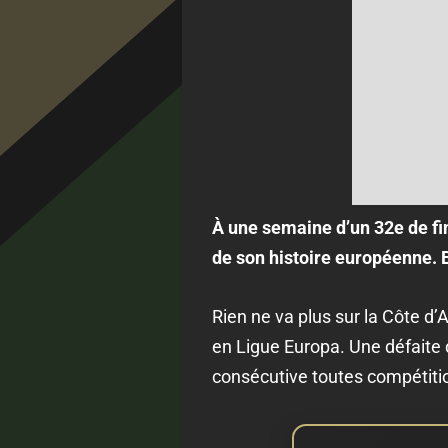
À une semaine d’un 32e de fi
de son histoire européenne. B
Rien ne va plus sur la Côte d’
en Ligue Europa. Une défaite d
consécutive toutes compétitio