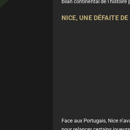
bilan continental de l’histoire
NICE, UNE DÉFAITE D
Face aux Portugais, Nice n’ava
pour relancer certains joueur