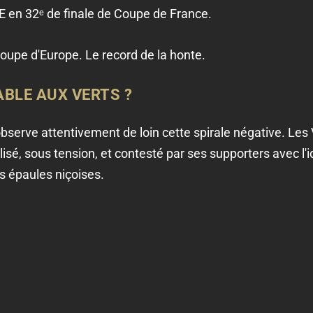
SE en 32ᵉ de finale de Coupe de France.
oupe d'Europe. Le record de la honte.
BLE AUX VERTS ?
observe attentivement de loin cette spirale négative. Le
ilisé, sous tension, et contesté par ses supporters avec l
es épaules niçoises.