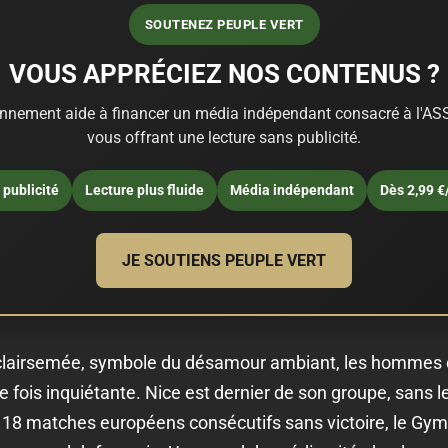
SOUTENEZ PEUPLE VERT
VOUS APPRÉCIEZ NOS CONTENUS ?
nnement aide à financer un média indépendant consacré à l'ASS
vous offrant une lecture sans publicité.
publicité
Lecture plus fluide
Média indépendant
Dès 2,99 €
JE SOUTIENS PEUPLE VERT
s clairsemée, symbole du désamour ambiant, les hommes 
e fois inquiétante. Nice est dernier de son groupe, sans l
c 18 matches européens consécutifs sans victoire, le Gym