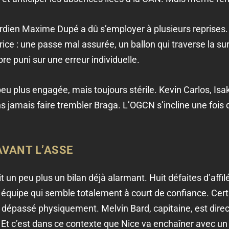
ardien Maxime Dupé a dû s’employer à plusieurs reprises.
rice : une passe mal assurée, un ballon qui traverse la sur
re puni sur une erreur individuelle.
eu plus engagée, mais toujours stérile. Kevin Carlos, I
s jamais faire trembler Braga. L’OGCN s’incline une fois d
AVANT L’ASSE
t un peu plus un bilan déjà alarmant. Huit défaites d’affil
e équipe qui semble totalement à court de confiance. Cert
épassé physiquement. Melvin Bard, capitaine, est direc
 Et c’est dans ce contexte que Nice va enchaîner avec u