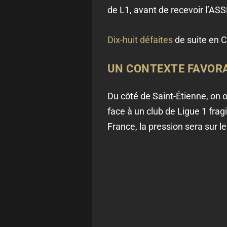
de L1, avant de recevoir l’AS
Dix-huit défaites
de suite en C
UN CONTEXTE FAVORA
Du côté de Saint-Étienne, on 
face à un club de Ligue 1 frag
France, la pression sera sur l