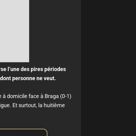
se l’une des pires périodes
 dont personne ne veut.
e à domicile face à Braga (0-1)
gue. Et surtout, la huitième