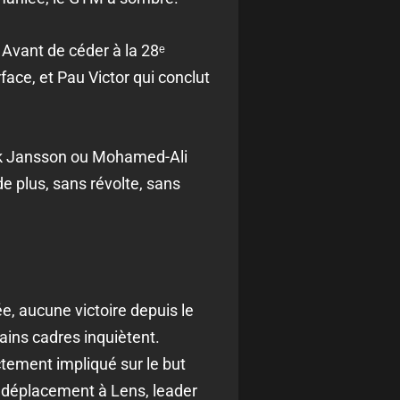
 Avant de céder à la 28ᵉ
face, et Pau Victor qui conclut
sak Jansson ou Mohamed-Ali
e plus, sans révolte, sans
ée, aucune victoire depuis le
ains cadres inquiètent.
tement impliqué sur le but
n déplacement à Lens, leader