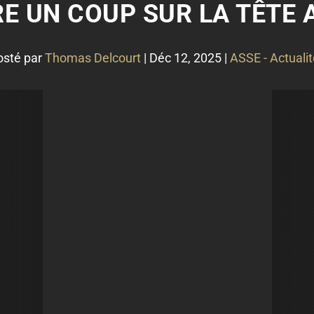
RE UN COUP SUR LA TÊTE 
osté par
Thomas Delcourt
|
Déc 12, 2025
|
ASSE - Actuali