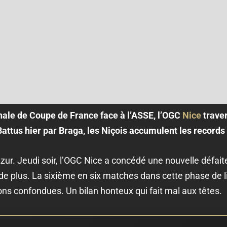
nale de Coupe de France face à l’ASSE, l’OGC
Nice
traver
attus hier par Braga, les Niçois accumulent les records
Azur. Jeudi soir, l’OGC Nice a concédé une nouvelle défait
e plus. La sixième en six matches dans cette phase de li
ns confondues. Un bilan honteux qui fait mal aux têtes.