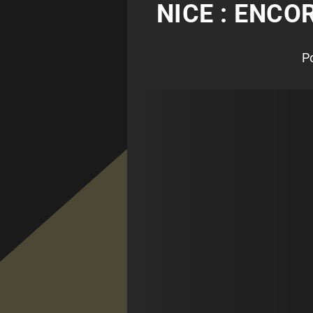
NICE : ENCO
P