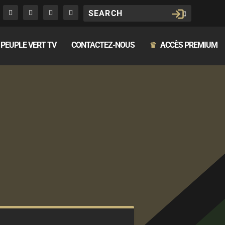
PEUPLE VERT TV
CONTACTEZ-NOUS
ACCÈS PREMIUM
♛