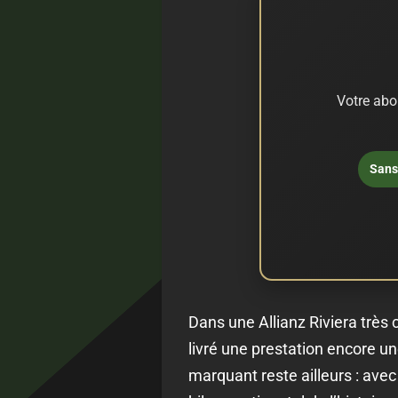
Votre abo
Sans 
Dans une Allianz Riviera trè
livré une prestation encore un
marquant reste ailleurs : ave