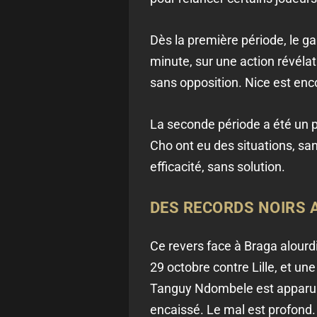
Dès la première période, le g
minute, sur une action révélat
sans opposition. Nice est enco
La seconde période a été un p
Cho ont eu des situations, san
efficacité, sans solution.
DES RECORDS NOIRS 
Ce revers face à Braga alourdi
29 octobre contre Lille, et un
Tanguy Ndombele est apparu d
encaissé. Le mal est profond.