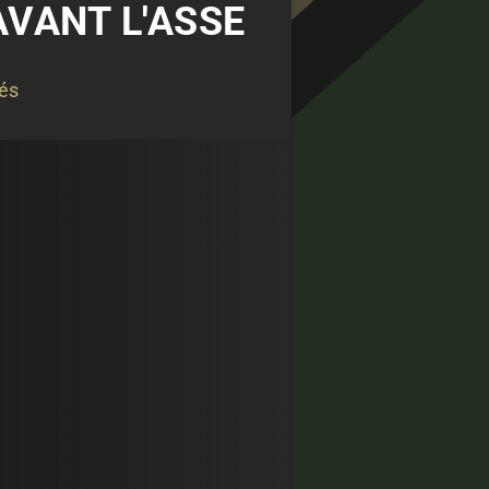
AVANT L'ASSE
tés