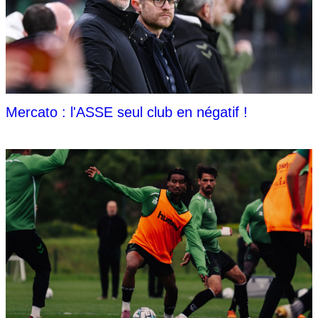
Mercato : l'ASSE seul club en négatif !