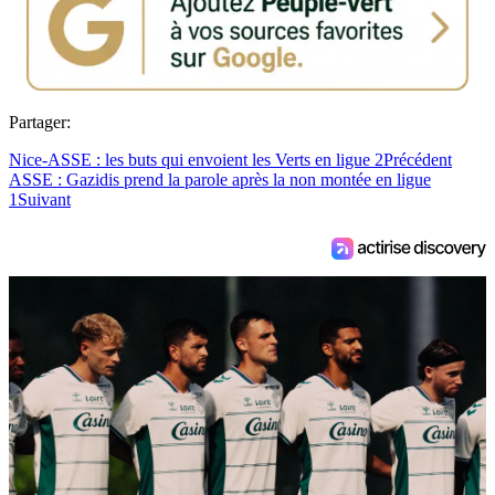
Partager:
Nice-ASSE : les buts qui envoient les Verts en ligue 2
Précédent
ASSE : Gazidis prend la parole après la non montée en ligue
1
Suivant