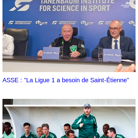
ASSE : "La Ligue 1 a besoin de Saint-Étienne"