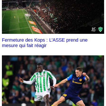
Fermeture des Kops : L’ASSE prend une
mesure qui fait réagir