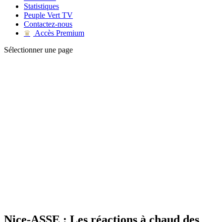
Statistiques
Peuple Vert TV
Contactez-nous
Accès Premium
♛
Sélectionner une page
Nice-ASSE : Les réactions à chaud des