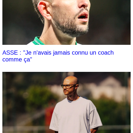
ASSE : "Je n'avais jamais connu un coach
comme ça"