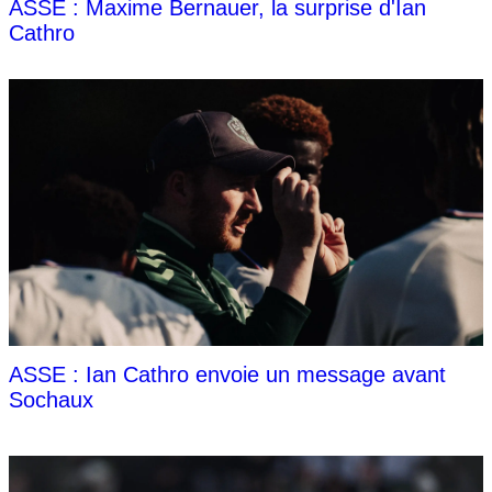
ASSE : Maxime Bernauer, la surprise d'Ian
Cathro
ASSE : Ian Cathro envoie un message avant
Sochaux