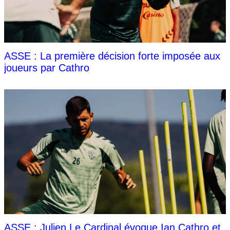
ASSE : La première décision forte imposée aux
joueurs par Cathro
ASSE : Julien Le Cardinal évoque Ian Cathro et