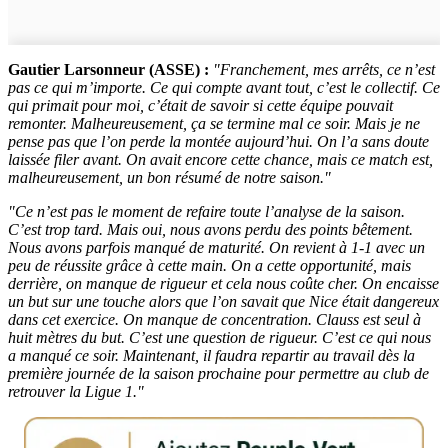
Gautier Larsonneur (ASSE) :
"Franchement, mes arrêts, ce n’est
pas ce qui m’importe. Ce qui compte avant tout, c’est le collectif. Ce
qui primait pour moi, c’était de savoir si cette équipe pouvait
remonter. Malheureusement, ça se termine mal ce soir. Mais je ne
pense pas que l’on perde la montée aujourd’hui. On l’a sans doute
laissée filer avant. On avait encore cette chance, mais ce match est,
malheureusement, un bon résumé de notre saison."
"Ce n’est pas le moment de refaire toute l’analyse de la saison.
C’est trop tard. Mais oui, nous avons perdu des points bêtement.
Nous avons parfois manqué de maturité. On revient à 1-1 avec un
peu de réussite grâce à cette main. On a cette opportunité, mais
derrière, on manque de rigueur et cela nous coûte cher. On encaisse
un but sur une touche alors que l’on savait que Nice était dangereux
dans cet exercice. On manque de concentration. Clauss est seul à
huit mètres du but. C’est une question de rigueur. C’est ce qui nous
a manqué ce soir. Maintenant, il faudra repartir au travail dès la
première journée de la saison prochaine pour permettre au club de
retrouver la Ligue 1."