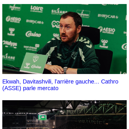
Ekwah, Davitashvili, l'arrière gauche... Cathro
(ASSE) parle mercato