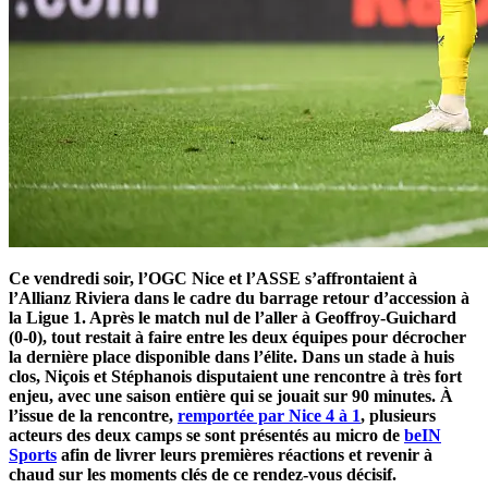
Ce vendredi soir, l’OGC Nice et l’ASSE s’affrontaient à
l’Allianz Riviera dans le cadre du barrage retour d’accession à
la Ligue 1. Après le match nul de l’aller à Geoffroy-Guichard
(0-0), tout restait à faire entre les deux équipes pour décrocher
la dernière place disponible dans l’élite. Dans un stade à huis
clos, Niçois et Stéphanois disputaient une rencontre à très fort
enjeu, avec une saison entière qui se jouait sur 90 minutes. À
l’issue de la rencontre,
remportée par Nice 4 à 1
, plusieurs
acteurs des deux camps se sont présentés au micro de
beIN
Sports
afin de livrer leurs premières réactions et revenir à
chaud sur les moments clés de ce rendez-vous décisif.