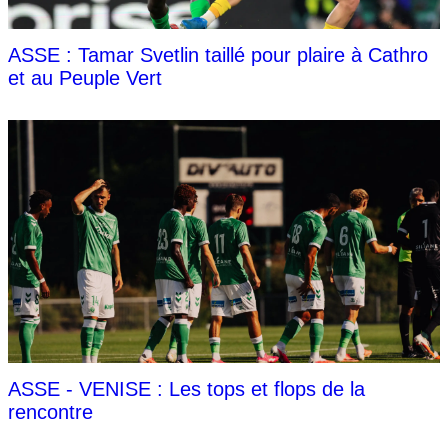
ASSE : Tamar Svetlin taillé pour plaire à Cathro
et au Peuple Vert
ASSE - VENISE : Les tops et flops de la
rencontre