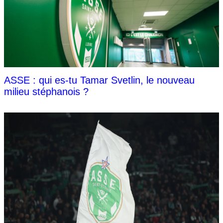
ASSE : qui es-tu Tamar Svetlin, le nouveau
milieu stéphanois ?