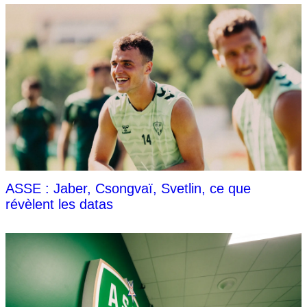
ASSE : Jaber, Csongvaï, Svetlin, ce que
révèlent les datas