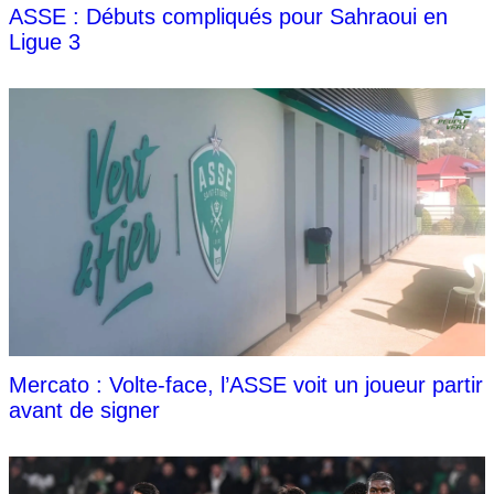
ASSE : Débuts compliqués pour Sahraoui en
Ligue 3
Mercato : Volte-face, l’ASSE voit un joueur partir
avant de signer