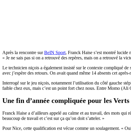
Après la rencontre sur
BeIN Sport
, Franck Haise s’est montré lucide ma
« Je ne sais pas si on a retrouvé des repères, mais on a retrouvé la vi
Le technicien niçois a également insisté sur le contexte compliqué de 
avec j’espère des retours. On avait quand même 14 absents cet après-mi
Interrogé sur le jeu niçois, notamment l’utilisation du côté gauche st
faible chez eux, mais c’est un point fort chez nous. Entre Momo (Ali C
Une fin d’année compliquée pour les Verts
Franck Haise a d’ailleurs appelé au calme et au travail, des mots qui r
beaucoup de travail et c’est sur ça qu’on doit s’atteler. »
Pour Nice, cette qualification est vécue comme un soulagement. « Oui,