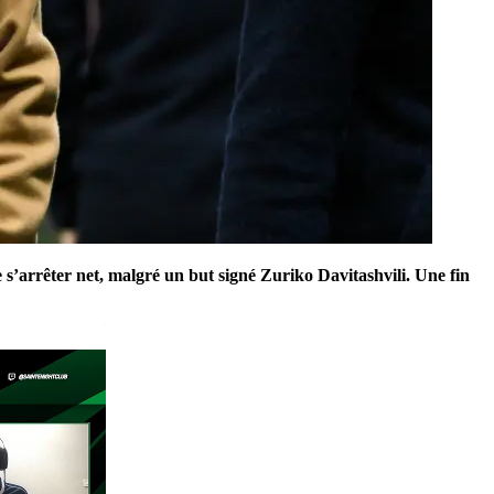
e s’arrêter net, malgré un but signé Zuriko Davitashvili. Une fin