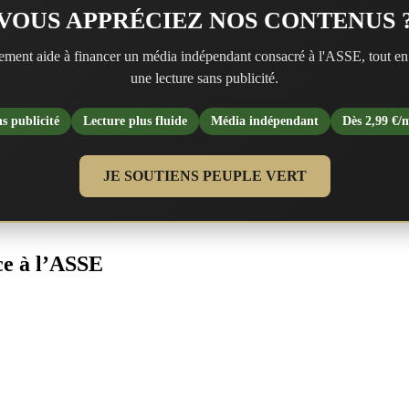
VOUS APPRÉCIEZ NOS CONTENUS 
ment aide à financer un média indépendant consacré à l'ASSE, tout en
une lecture sans publicité.
s publicité
Lecture plus fluide
Média indépendant
Dès 2,99 €/
JE SOUTIENS PEUPLE VERT
ace à l’ASSE