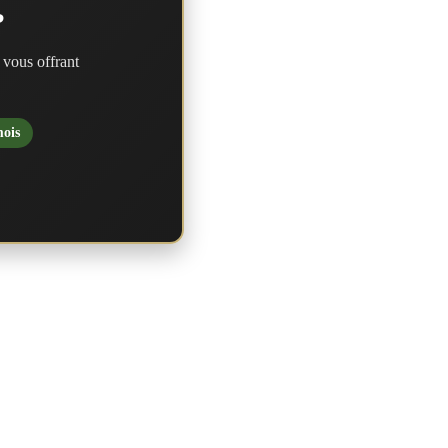
?
 vous offrant
mois