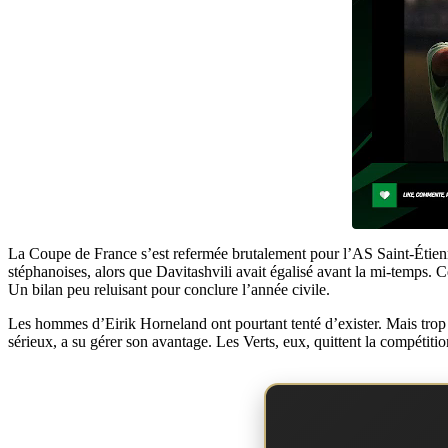
La Coupe de France s’est refermée brutalement pour l’AS Saint-Étienne.
stéphanoises, alors que Davitashvili avait égalisé avant la mi-temps. 
Un bilan peu reluisant pour conclure l’année civile.
Les hommes d’Eirik Horneland ont pourtant tenté d’exister. Mais trop d
sérieux, a su gérer son avantage. Les Verts, eux, quittent la compétiti