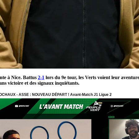
nte à Nice. Battus
2-1
lors du 9e tour, les Verts voient leur aventur
s victoire et des signaux inquiétants.