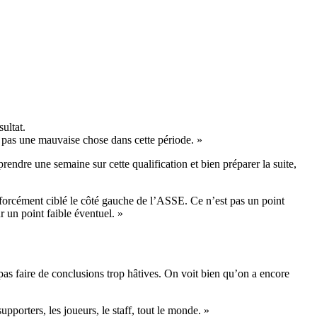
ultat.
st pas une mauvaise chose dans cette période. »
endre une semaine sur cette qualification et bien préparer la suite,
s forcément ciblé le côté gauche de l’ASSE. Ce n’est pas un point
 un point faible éventuel. »
 pas faire de conclusions trop hâtives. On voit bien qu’on a encore
orters, les joueurs, le staff, tout le monde. »