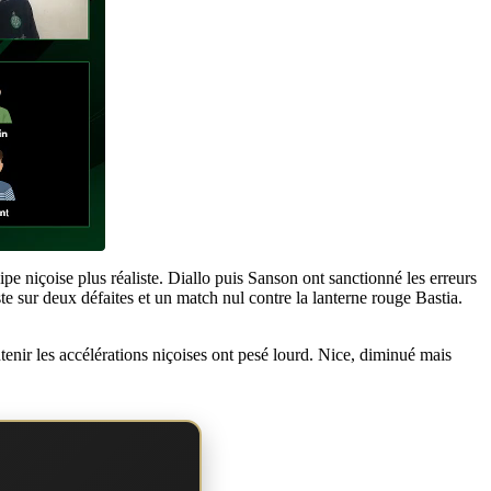
e niçoise plus réaliste. Diallo puis Sanson ont sanctionné les erreurs
e sur deux défaites et un match nul contre la lanterne rouge Bastia.
enir les accélérations niçoises ont pesé lourd. Nice, diminué mais