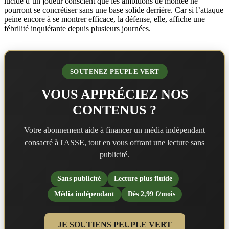
lucide d’un joueur conscient que les ambitions de montée ne
pourront se concrétiser sans une base solide derrière. Car si l’attaque
peine encore à se montrer efficace, la défense, elle, affiche une
fébrilité inquiétante depuis plusieurs journées.
SOUTENEZ PEUPLE VERT
VOUS APPRÉCIEZ NOS
CONTENUS ?
Votre abonnement aide à financer un média indépendant
consacré à l'ASSE, tout en vous offrant une lecture sans
publicité.
Sans publicité
Lecture plus fluide
Média indépendant
Dès 2,99 €/mois
JE SOUTIENS PEUPLE VERT