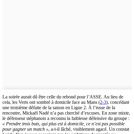
La soirée aurait dû être celle du rebond pour l’ASSE. Au lieu de
cela, les Verts ont sombré à domicile face au Mans (
2-3
), concédant
une troisième défaite de la saison en Ligue 2. À l’issue de la
rencontre, Mickaël Nadé n’a pas cherché d’excuses. En zone mixte,
le défenseur stéphanois a reconnu la faiblesse défensive du groupe :
« Prendre trois buts, qui plus est à domicile, ce n’est pas possible
pour gagner un match »
, a-t-il lâché, visiblement agacé. Un constat