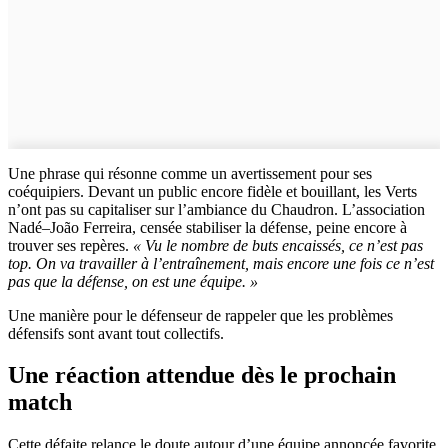
Une phrase qui résonne comme un avertissement pour ses
coéquipiers. Devant un public encore fidèle et bouillant, les Verts
n’ont pas su capitaliser sur l’ambiance du Chaudron. L’association
Nadé–João Ferreira, censée stabiliser la défense, peine encore à
trouver ses repères.
« Vu le nombre de buts encaissés, ce n’est pas
top. On va travailler à l’entraînement, mais encore une fois ce n’est
pas que la défense, on est une équipe. »
Une manière pour le défenseur de rappeler que les problèmes
défensifs sont avant tout collectifs.
Une réaction attendue dès le prochain
match
Cette défaite relance le doute autour d’une équipe annoncée favorite