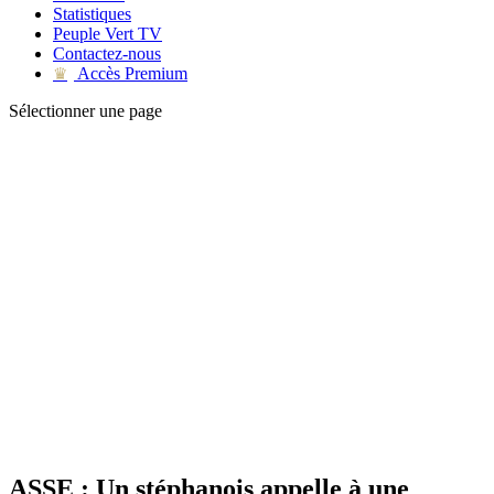
Statistiques
Peuple Vert TV
Contactez-nous
Accès Premium
♛
Sélectionner une page
ASSE : Un stéphanois appelle à une