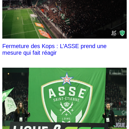
Fermeture des Kops : L’ASSE prend une
mesure qui fait réagir