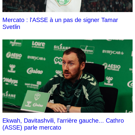
Mercato : l'ASSE à un pas de signer Tamar
Svetlin
Ekwah, Davitashvili, l'arrière gauche... Cathro
(ASSE) parle mercato