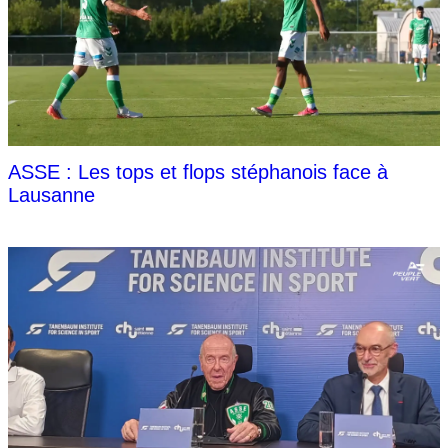
ASSE : Les tops et flops stéphanois face à
Lausanne