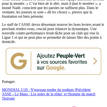
pour la montée.
« C’est bien de le dire, mais il faut le montrer »
, a
insisté Nadé, conscient que les paroles ne suffisent plus. Dans le
vestiaire, les joueurs se sont
« dit les choses »
, preuve que la
frustration est bien présente.
Le staff de l’ASSE devra désormais trouver les bons leviers avant le
prochain rendez-vous, crucial pour relancer la dynamique. Une
nouvelle contre-performance ferait tâche pour un club qui vise la
Ligue 1 et qui ne peut plus se permettre de laisser filer des points à
domicile.
Partager:
MONDIAL U20 : N'guessan tombe du podium !
Précédent
ASSE - Le Mans : Les notes de la rédac' et l'homme du match
!
Suivant