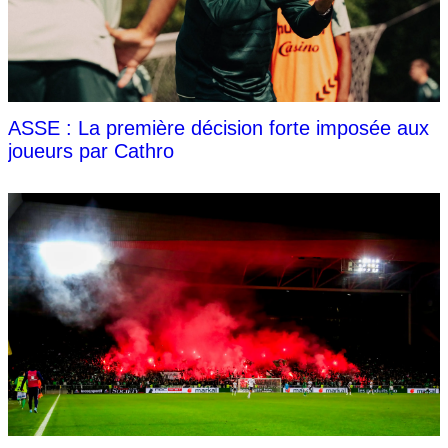
ASSE : La première décision forte imposée aux
joueurs par Cathro