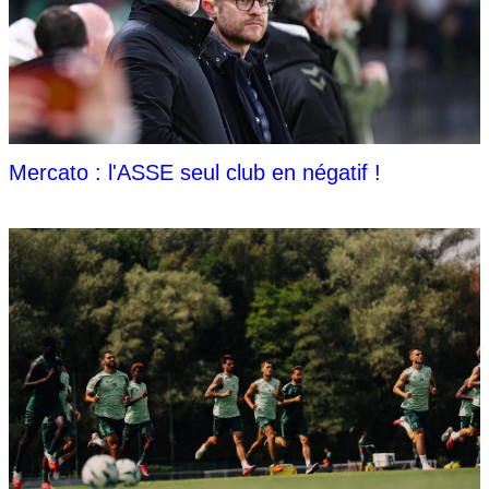
Mercato : l'ASSE seul club en négatif !