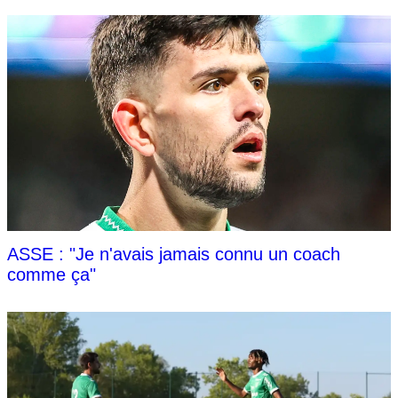
ASSE : "Je n'avais jamais connu un coach
comme ça"