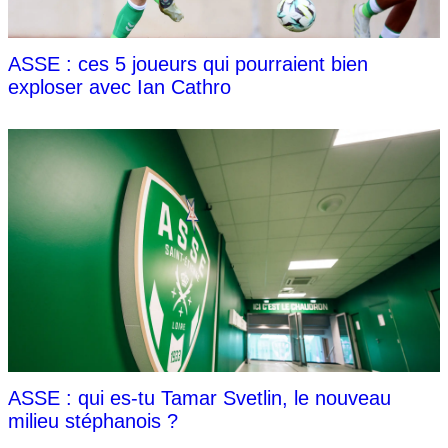
ASSE : ces 5 joueurs qui pourraient bien
exploser avec Ian Cathro
ASSE : qui es-tu Tamar Svetlin, le nouveau
milieu stéphanois ?