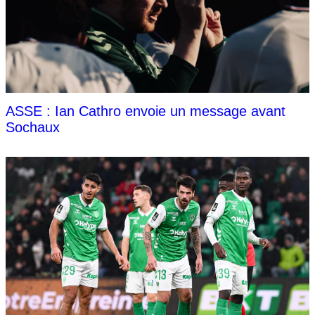
ASSE : Ian Cathro envoie un message avant
Sochaux