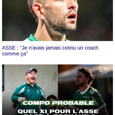
ASSE : "Je n'avais jamais connu un coach
comme ça"