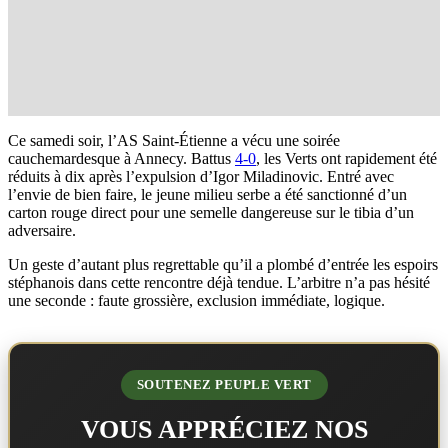
Ce samedi soir, l’AS Saint-Étienne a vécu une soirée
cauchemardesque à Annecy. Battus
4-0
, les Verts ont rapidement été
réduits à dix après l’expulsion d’Igor Miladinovic. Entré avec
l’envie de bien faire, le jeune milieu serbe a été sanctionné d’un
carton rouge direct pour une semelle dangereuse sur le tibia d’un
adversaire.
Un geste d’autant plus regrettable qu’il a plombé d’entrée les espoirs
stéphanois dans cette rencontre déjà tendue. L’arbitre n’a pas hésité
une seconde : faute grossière, exclusion immédiate, logique.
SOUTENEZ PEUPLE VERT
VOUS APPRÉCIEZ NOS