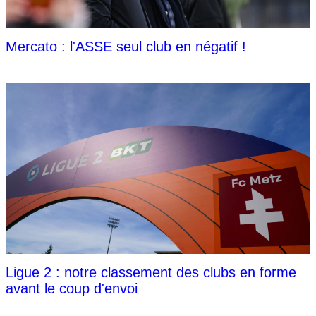
Mercato : l'ASSE seul club en négatif !
Ligue 2 : notre classement des clubs en forme
avant le coup d'envoi