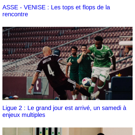
ASSE - VENISE : Les tops et flops de la
rencontre
Ligue 2 : Le grand jour est arrivé, un samedi à
enjeux multiples