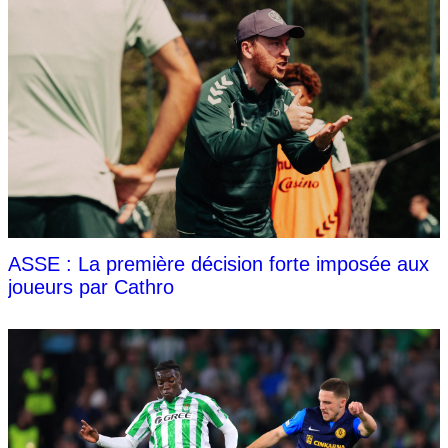
ASSE : La première décision forte imposée aux
joueurs par Cathro