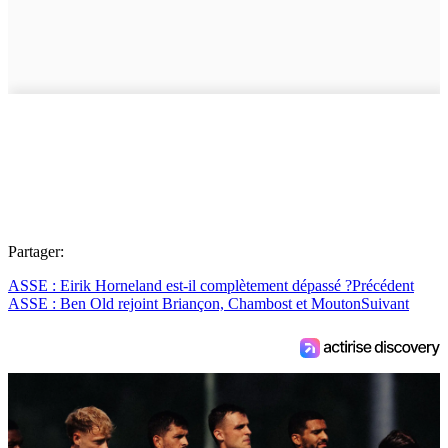
Partager:
ASSE : Eirik Horneland est-il complètement dépassé ?
Précédent
ASSE : Ben Old rejoint Briançon, Chambost et Mouton
Suivant