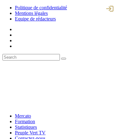
Politique de confidentialité
Mentions légales
Equipe de rédacteurs
Mercato
Formation
Statistiques
Peuple Vert TV
Contactez-nous