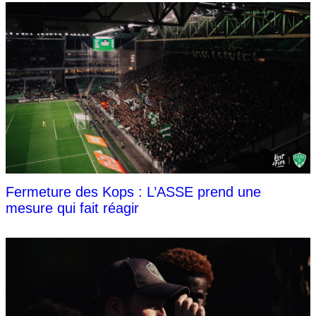
Fermeture des Kops : L’ASSE prend une
mesure qui fait réagir