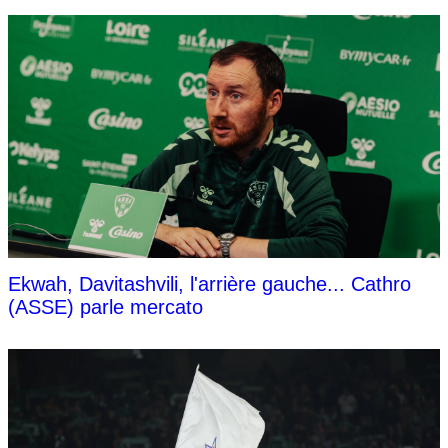
Ekwah, Davitashvili, l'arrière gauche... Cathro
(ASSE) parle mercato