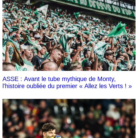
ASSE : Avant le tube mythique de Monty,
l'histoire oubliée du premier « Allez les Verts ! »