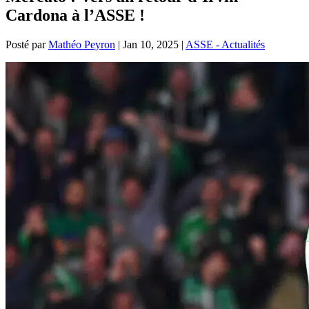
Cardona à l’ASSE !
Posté par
Mathéo Peyron
|
Jan 10, 2025
|
ASSE - Actualités