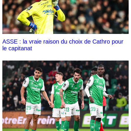
ASSE : la vraie raison du choix de Cathro pour
le capitanat