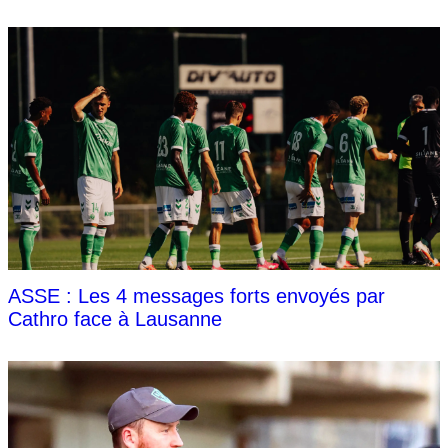
ASSE : Les 4 messages forts envoyés par
Cathro face à Lausanne