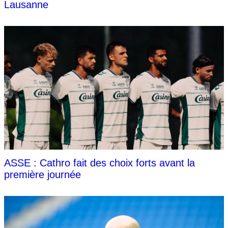
Lausanne
ASSE : Cathro fait des choix forts avant la
première journée