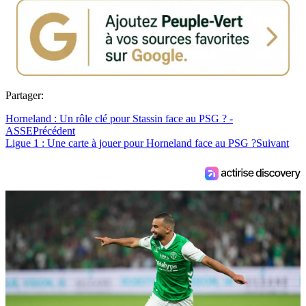
Partager:
Horneland : Un rôle clé pour Stassin face au PSG ? -
ASSE
Précédent
Ligue 1 : Une carte à jouer pour Horneland face au PSG ?
Suivant