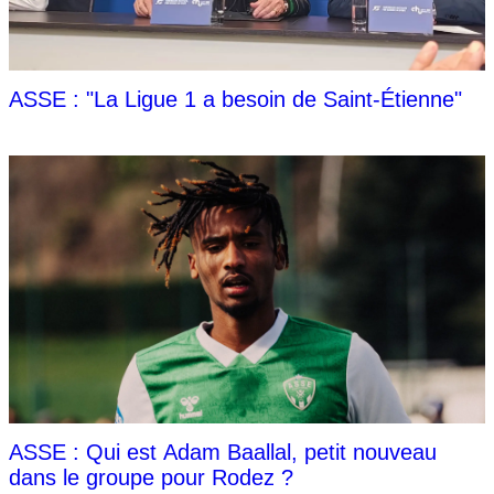
ASSE : "La Ligue 1 a besoin de Saint-Étienne"
ASSE : Qui est Adam Baallal, petit nouveau
dans le groupe pour Rodez ?