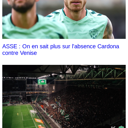
ASSE : On en sait plus sur l'absence Cardona
contre Venise