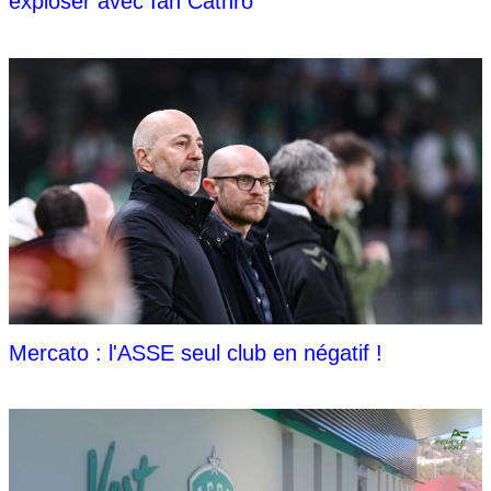
exploser avec Ian Cathro
Mercato : l'ASSE seul club en négatif !