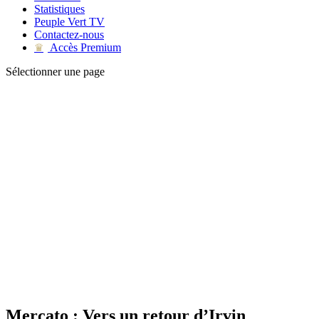
Statistiques
Peuple Vert TV
Contactez-nous
Accès Premium
♛
Sélectionner une page
Mercato : Vers un retour d’Irvin