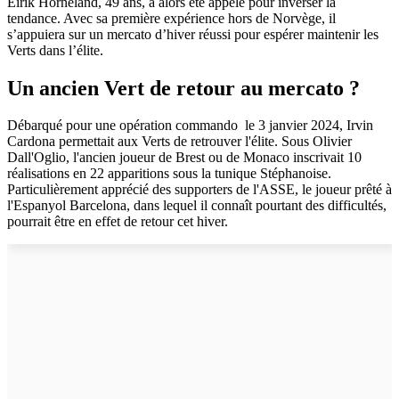
Eirik Horneland, 49 ans, a alors été appelé pour inverser la
tendance. Avec sa première expérience hors de Norvège, il
s’appuiera sur un mercato d’hiver réussi pour espérer maintenir les
Verts dans l’élite.
Un ancien Vert de retour au mercato ?
Débarqué pour une opération commando le 3 janvier 2024, Irvin
Cardona permettait aux Verts de retrouver l'élite. Sous Olivier
Dall'Oglio, l'ancien joueur de Brest ou de Monaco inscrivait 10
réalisations en 22 apparitions sous la tunique Stéphanoise.
Particulièrement apprécié des supporters de l'ASSE, le joueur prêté à
l'Espanyol Barcelona, dans lequel il connaît pourtant des difficultés,
pourrait être en effet de retour cet hiver.