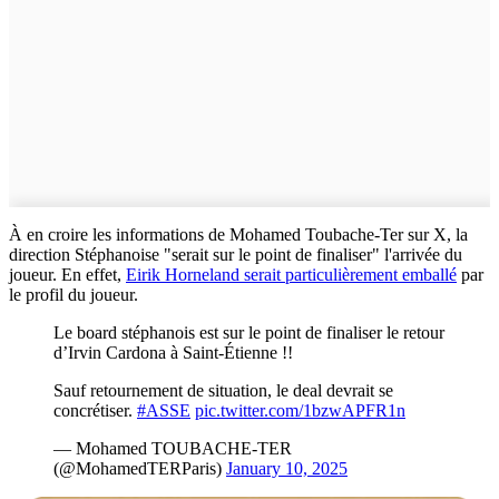
À en croire les informations de Mohamed Toubache-Ter sur X, la
direction Stéphanoise "serait sur le point de finaliser" l'arrivée du
joueur. En effet,
Eirik Horneland serait particulièrement emballé
par
le profil du joueur.
Le board stéphanois est sur le point de finaliser le retour
d’Irvin Cardona à Saint-Étienne !!
Sauf retournement de situation, le deal devrait se
concrétiser.
#ASSE
pic.twitter.com/1bzwAPFR1n
— Mohamed TOUBACHE-TER
(@MohamedTERParis)
January 10, 2025