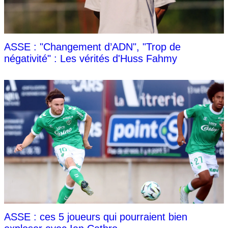
ASSE : "Changement d’ADN", "Trop de
négativité" : Les vérités d'Huss Fahmy
ASSE : ces 5 joueurs qui pourraient bien