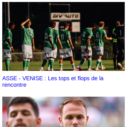
ASSE - VENISE : Les tops et flops de la
rencontre