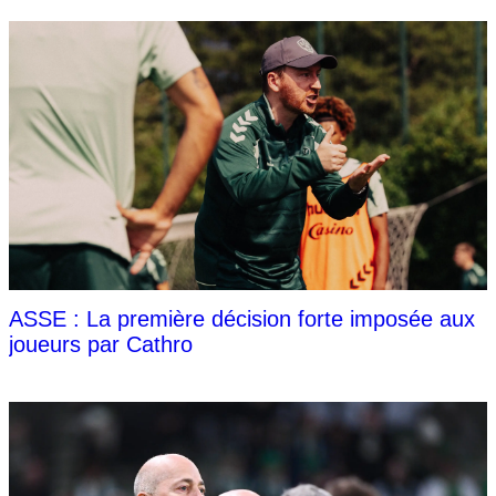
ASSE : La première décision forte imposée aux
joueurs par Cathro