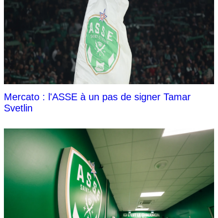
Mercato : l'ASSE à un pas de signer Tamar
Svetlin