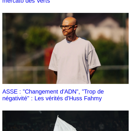
mercato des Verts
ASSE : "Changement d’ADN", "Trop de
négativité" : Les vérités d'Huss Fahmy