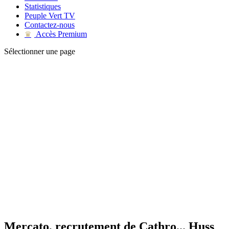
Statistiques
Peuple Vert TV
Contactez-nous
Accès Premium
♛
Sélectionner une page
Mercato, recrutement de Cathro... Huss