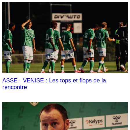
ASSE - VENISE : Les tops et flops de la
rencontre