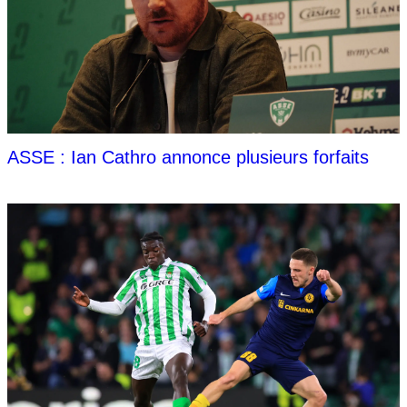
ASSE : Ian Cathro annonce plusieurs forfaits