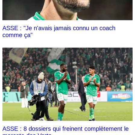
ASSE : "Je n'avais jamais connu un coach
comme ça"
ASSE : 8 dossiers qui freinent complètement le