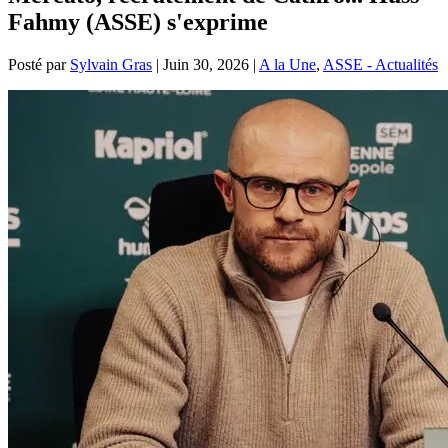
Fahmy (ASSE) s'exprime
Posté par
Sylvain Gras
|
Juin 30, 2026
|
A la Une
,
ASSE - Actualités