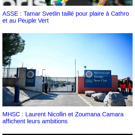
ASSE : Tamar Svetlin taillé pour plaire à Cathro
et au Peuple Vert
MHSC : Laurent Nicollin et Zoumana Camara
affichent leurs ambitions