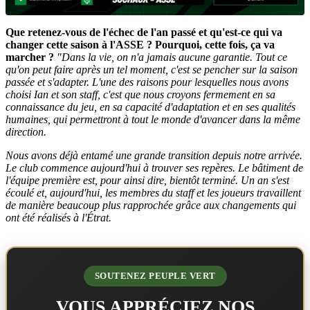
Que retenez-vous de l'échec de l'an passé et qu'est-ce qui va
changer cette saison à l'ASSE ? Pourquoi, cette fois, ça va
marcher ?
"Dans la vie, on n'a jamais aucune garantie. Tout ce
qu'on peut faire après un tel moment, c'est se pencher sur la saison
passée et s'adapter. L'une des raisons pour lesquelles nous avons
choisi Ian et son staff, c'est que nous croyons fermement en sa
connaissance du jeu, en sa capacité d'adaptation et en ses qualités
humaines, qui permettront à tout le monde d'avancer dans la même
direction.
Nous avons déjà entamé une grande transition depuis notre arrivée.
Le club commence aujourd'hui à trouver ses repères. Le bâtiment de
l'équipe première est, pour ainsi dire, bientôt terminé. Un an s'est
écoulé et, aujourd'hui, les membres du staff et les joueurs travaillent
de manière beaucoup plus rapprochée grâce aux changements qui
ont été réalisés à l'Étrat.
SOUTENEZ PEUPLE VERT
VOUS APPRÉCIEZ NOS