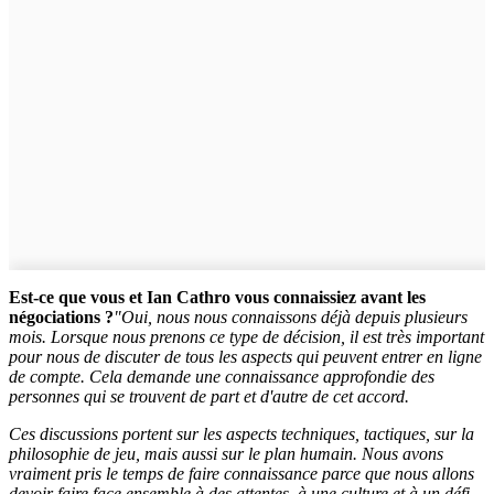
Est-ce que vous et Ian Cathro vous connaissiez avant les
négociations ?
"Oui, nous nous connaissons déjà depuis plusieurs
mois. Lorsque nous prenons ce type de décision, il est très important
pour nous de discuter de tous les aspects qui peuvent entrer en ligne
de compte. Cela demande une connaissance approfondie des
personnes qui se trouvent de part et d'autre de cet accord.
Ces discussions portent sur les aspects techniques, tactiques, sur la
philosophie de jeu, mais aussi sur le plan humain.
Nous avons
vraiment pris le temps de faire connaissance parce que nous allons
devoir faire face ensemble à des attentes, à une culture et à un défi