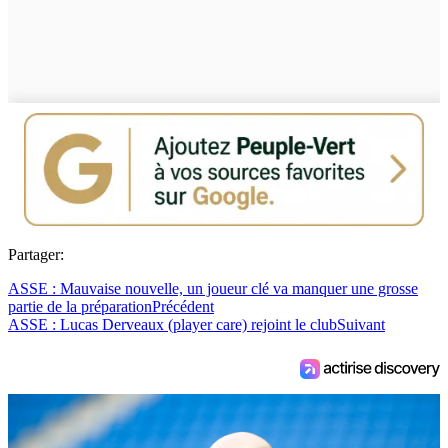
Partager:
ASSE : Mauvaise nouvelle, un joueur clé va manquer une grosse
partie de la préparation
Précédent
ASSE : Lucas Derveaux (player care) rejoint le club
Suivant