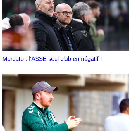
Mercato : l'ASSE seul club en négatif !