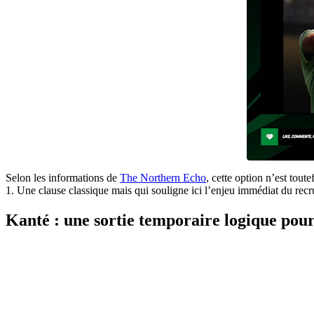
Selon les informations de
The Northern Echo
, cette option n’est tou
1. Une clause classique mais qui souligne ici l’enjeu immédiat du recrute
Kanté : une sortie temporaire logique po