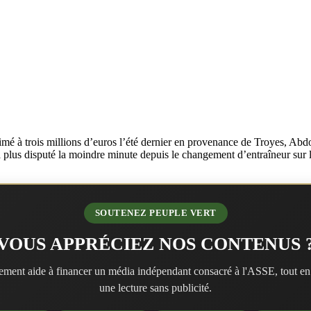
é à trois millions d’euros l’été dernier en provenance de Troyes, Abdou
a plus disputé la moindre minute depuis le changement d’entraîneur sur 
SOUTENEZ PEUPLE VERT
VOUS APPRÉCIEZ NOS CONTENUS 
ment aide à financer un média indépendant consacré à l'ASSE, tout en
une lecture sans publicité.