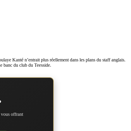
laye Kanté n’entrait plus réellement dans les plans du staff anglais.
le banc du club du Teesside.
?
 vous offrant