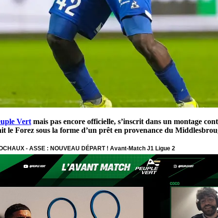
euple Vert
mais pas encore officielle,
s’inscrit dans un montage contr
rait le Forez sous la forme d’un prêt en provenance du
Middlesbro