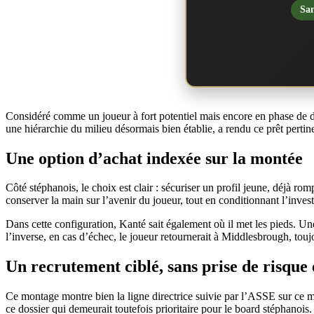
San
Considéré comme un joueur à fort potentiel mais encore en phase de d
une hiérarchie du milieu désormais bien établie, a rendu ce prêt pertine
Une option d’achat indexée sur la montée
Côté stéphanois, le choix est clair : sécuriser un profil jeune, déjà 
conserver la main sur l’avenir du joueur, tout en conditionnant l’inves
Dans cette configuration, Kanté sait également où il met les pieds. Une 
l’inverse, en cas d’échec, le joueur retournerait à Middlesbrough, touj
Un recrutement ciblé, sans prise de risque
Ce montage montre bien la ligne directrice suivie par l’ASSE sur ce mer
ce dossier qui demeurait toutefois prioritaire pour le board stéphanois.