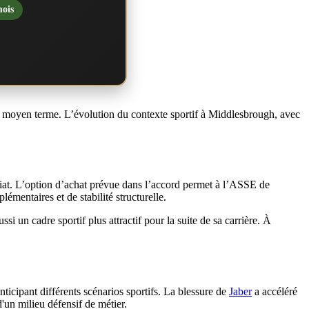
mois
à moyen terme. L’évolution du contexte sportif à Middlesbrough, avec
édiat. L’option d’achat prévue dans l’accord permet à l’ASSE de
émentaires et de stabilité structurelle.
i un cadre sportif plus attractif pour la suite de sa carrière. À
nticipant différents scénarios sportifs. La blessure de
Jaber
a accéléré
d'un milieu défensif de métier.