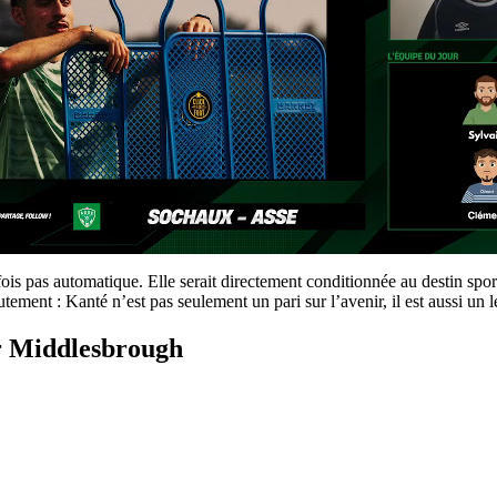
tefois pas automatique. Elle serait directement conditionnée au destin s
ment : Kanté n’est pas seulement un pari sur l’avenir, il est aussi un lev
ur Middlesbrough