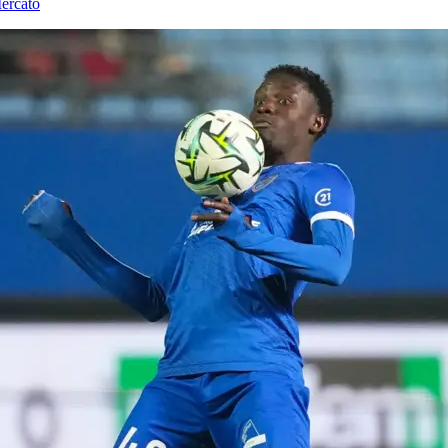
ercato