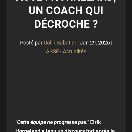
UN COACH QUI
DÉCROCHE ?
Posté par
Colin Sabatier
|
Jan 29, 2026
|
ASSE - Actualités
"Cette équipe ne progresse pas."
Eirik
Horneland a tenu un discours fort après la