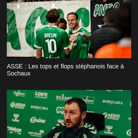
ASSE : Les tops et flops stéphanois face à
Sochaux