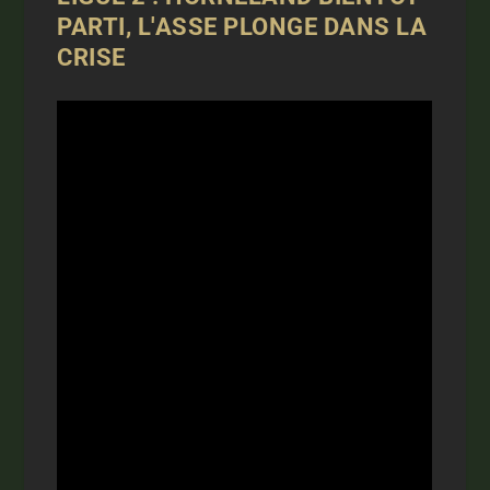
PARTI, L'ASSE PLONGE DANS LA
CRISE