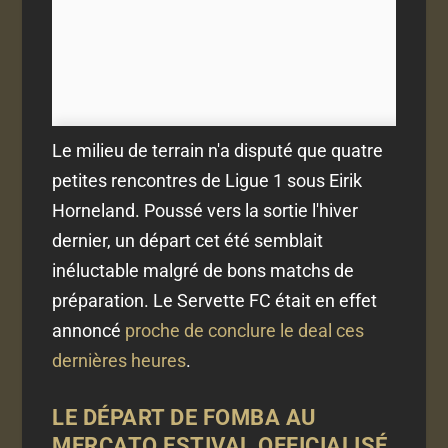
Le milieu de terrain n'a disputé que quatre
petites rencontres de Ligue 1 sous Eirik
Horneland. Poussé vers la sortie l'hiver
dernier, un départ cet été semblait
inéluctable malgré de bons matchs de
préparation. Le Servette FC était en effet
annoncé
proche de conclure le deal ces
dernières heures
.
LE DÉPART DE FOMBA AU
MERCATO ESTIVAL OFFICIALISÉ