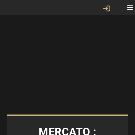
MERCATO :