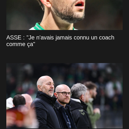
ASSE : "Je n'avais jamais connu un coach
comme ça"