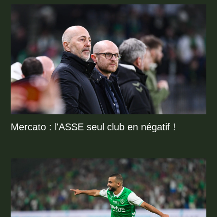
Mercato : l'ASSE seul club en négatif !