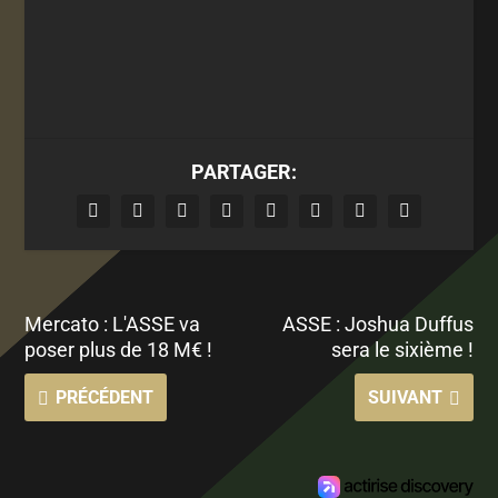
PARTAGER:
Mercato : L'ASSE va
ASSE : Joshua Duffus
poser plus de 18 M€ !
sera le sixième !
PRÉCÉDENT
SUIVANT