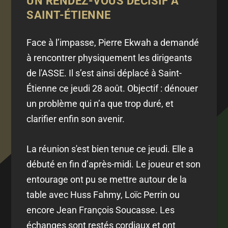
UN RENDEZ-VOUS DÉCISIF À
SAINT-ÉTIENNE
Face à l’impasse, Pierre Ekwah a demandé
à rencontrer physiquement les dirigeants
de l'ASSE. Il s’est ainsi déplacé à Saint-
Étienne ce jeudi 28 août. Objectif : dénouer
un problème qui n’a que trop duré, et
clarifier enfin son avenir.
La réunion s'est bien tenue ce jeudi. Elle a
débuté en fin d’après-midi. Le joueur et son
entourage ont pu se mettre autour de la
table avec Huss Fahmy, Loïc Perrin ou
encore Jean François Soucasse. Les
échanges sont restés cordiaux et ont