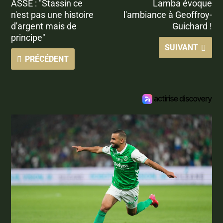
ASSE : "Stassin ce
Lamba évoque
n'est pas une histoire
l'ambiance à Geoffroy-
d'argent mais de
Guichard !
principe"
SUIVANT
PRÉCÉDENT