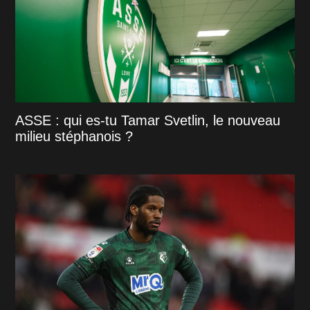
ASSE : qui es-tu Tamar Svetlin, le nouveau
milieu stéphanois ?