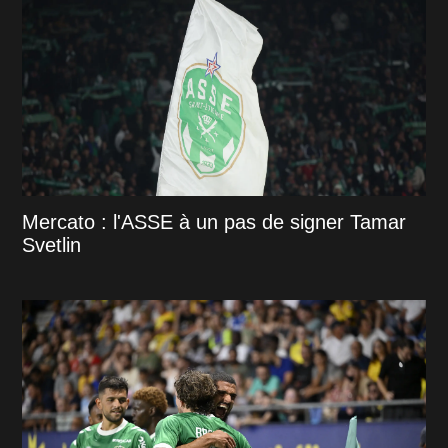
Mercato : l'ASSE à un pas de signer Tamar
Svetlin