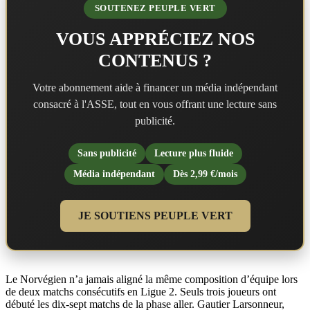
SOUTENEZ PEUPLE VERT
VOUS APPRÉCIEZ NOS
CONTENUS ?
Votre abonnement aide à financer un média indépendant
consacré à l'ASSE, tout en vous offrant une lecture sans
publicité.
Sans publicité
Lecture plus fluide
Média indépendant
Dès 2,99 €/mois
JE SOUTIENS PEUPLE VERT
Le Norvégien n’a jamais aligné la même composition d’équipe lors
de deux matchs consécutifs en Ligue 2. Seuls trois joueurs ont
débuté les dix-sept matchs de la phase aller. Gautier Larsonneur,