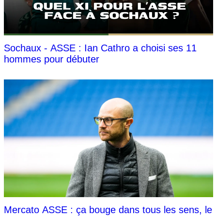
Sochaux - ASSE : Ian Cathro a choisi ses 11
hommes pour débuter
Mercato ASSE : ça bouge dans tous les sens, le