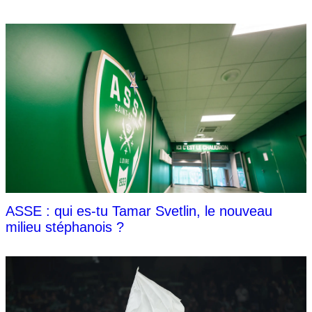
ASSE : qui es-tu Tamar Svetlin, le nouveau
milieu stéphanois ?