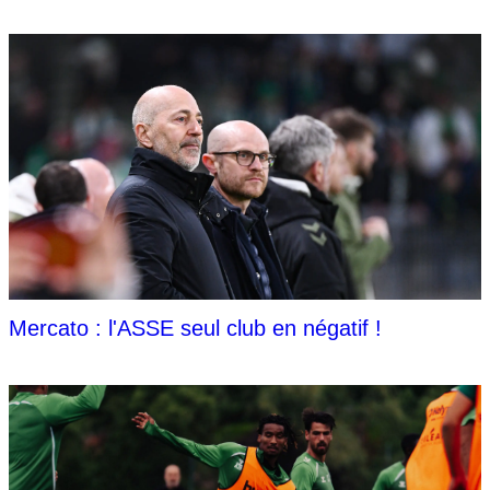
Mercato : l'ASSE seul club en négatif !