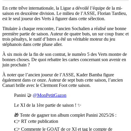
En cette trêve internationale, la Ligue a dévoilé l’équipe de la mi-
saison en deuxième division. Le milieu de l’ASSE, Florian Tardieu,
est le seul joueur des Verts à figurer dans cette sélection.
Titulaire à chaque rencontre, l’ancien Sochalien a réalisé une bonne
première partie de saison. Auteur de quatre buts, un sur coup franc et
trois pénaltys, le natif d’Istres a été un véritable moteur du jeu
stéphanois dans cette phase aller.
À six mois de la fin de son contrat, le numéro 5 des Verts montre de
bonnes choses. De quoi rebattre les cartes concernant son avenir en
juin prochain ?
À noter que l’ancien joueur de l’ASSE, Kader Bamba figure
également dans ce onze. Auteur de sept buts cette saison, l’ancien
Canari brille avec le Clermont Foot cette saison.
Panini 🤝
@MonPetitGazon
Le XI de la 1ère partie de saison ! ✨
🎁 Tente de gagner ton album complet Panini 2025/26 :
👉 RT cette publication
👉 Commente le GOAT de ce XI et tag le compte de