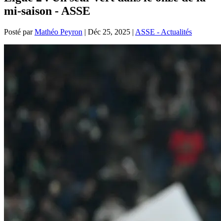
mi-saison - ASSE
Posté par
Mathéo Peyron
|
Déc 25, 2025
|
ASSE - Actualités