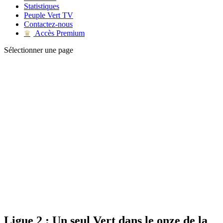
Statistiques
Peuple Vert TV
Contactez-nous
Accès Premium
♛
Sélectionner une page
Ligue 2 : Un seul Vert dans le onze de la