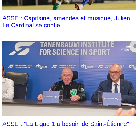
ASSE : Capitaine, amendes et musique, Julien
Le Cardinal se confie
ASSE : "La Ligue 1 a besoin de Saint-Étienne"