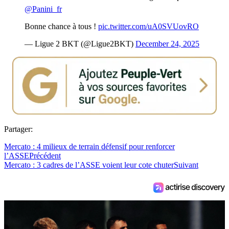
@Panini_fr
Bonne chance à tous !
pic.twitter.com/uA0SVUovRO
— Ligue 2 BKT (@Ligue2BKT)
December 24, 2025
Partager:
Mercato : 4 milieux de terrain défensif pour renforcer
l’ASSE
Précédent
Mercato : 3 cadres de l’ASSE voient leur cote chuter
Suivant