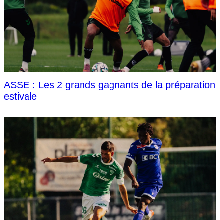
ASSE : Les 2 grands gagnants de la préparation
estivale