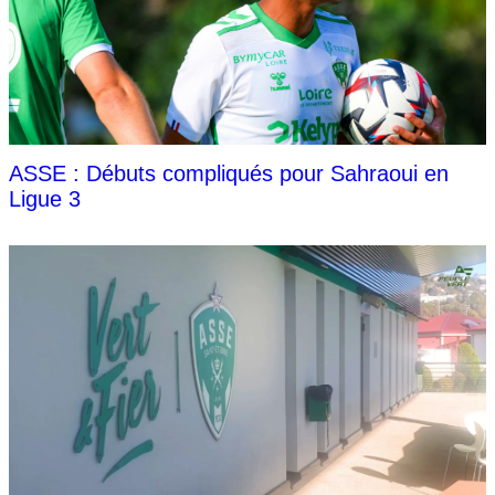
ASSE : Débuts compliqués pour Sahraoui en
Ligue 3