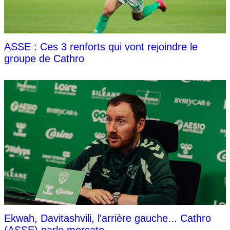
ASSE : Ces 3 renforts qui vont rejoindre le
groupe de Cathro
Ekwah, Davitashvili, l'arrière gauche... Cathro
(ASSE) parle mercato