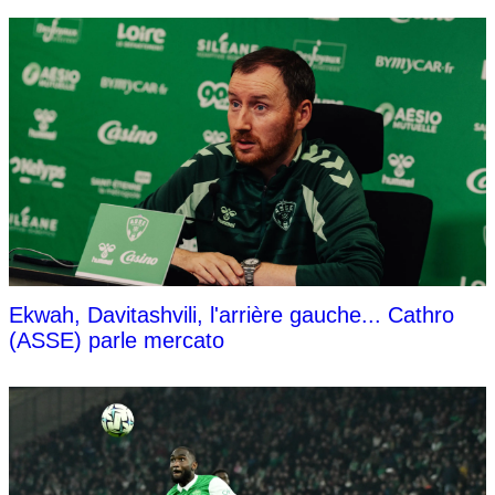
Ekwah, Davitashvili, l'arrière gauche... Cathro
(ASSE) parle mercato