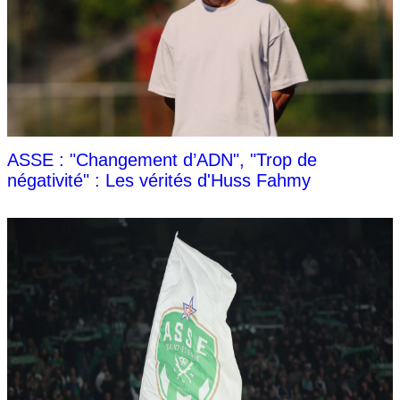
ASSE : "Changement d’ADN", "Trop de
négativité" : Les vérités d'Huss Fahmy