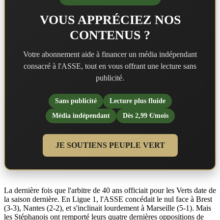
VOUS APPRÉCIEZ NOS
CONTENUS ?
Votre abonnement aide à financer un média indépendant
consacré à l'ASSE, tout en vous offrant une lecture sans
publicité.
Sans publicité
Lecture plus fluide
Média indépendant
Dès 2,99 €/mois
JE SOUTIENS PEUPLE VERT
La dernière fois que l'arbitre de 40 ans officiait pour les Verts date de
la saison dernière. En Ligue 1, l'ASSE concédait le nul face à Brest
(3-3), Nantes (2-2), et s'inclinait lourdement à Marseille (5-1). Mais
les Stéphanois ont remporté leurs quatre dernières oppositions de