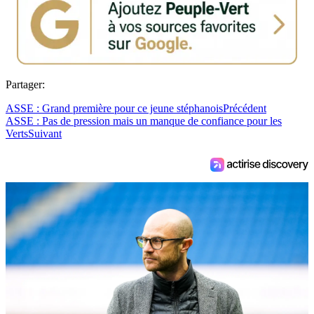
Partager:
ASSE : Grand première pour ce jeune stéphanois
Précédent
ASSE : Pas de pression mais un manque de confiance pour les
Verts
Suivant