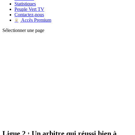
Statistiques
Peuple Vert TV
Contactez-nous
Accès Premium
♛
Sélectionner une page
Ligue 2 : Un arbitre qui réussi bien à