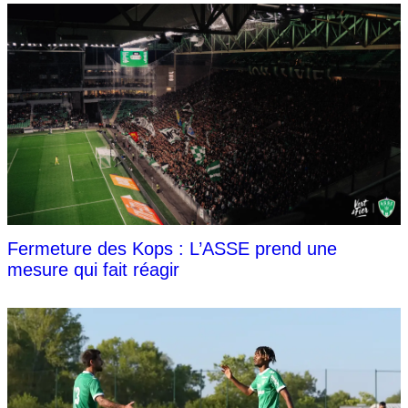
Fermeture des Kops : L’ASSE prend une
mesure qui fait réagir