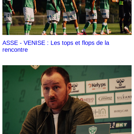
ASSE - VENISE : Les tops et flops de la
rencontre