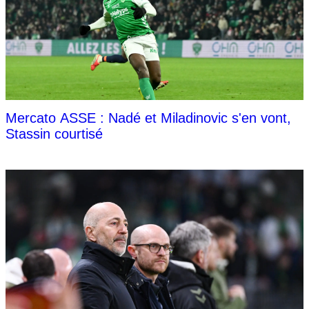
Mercato ASSE : Nadé et Miladinovic s'en vont,
Stassin courtisé