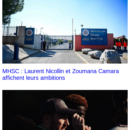
MHSC : Laurent Nicollin et Zoumana Camara
affichent leurs ambitions