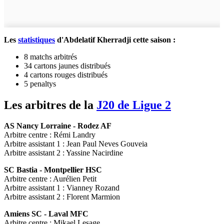
Les
statistiques
d'Abdelatif Kherradji cette saison :
8 matchs arbitrés
34 cartons jaunes distribués
4 cartons rouges distribués
5 penaltys
Les arbitres de la
J20 de Ligue 2
AS Nancy Lorraine - Rodez AF
Arbitre centre : Rémi Landry
Arbitre assistant 1 : Jean Paul Neves Gouveia
Arbitre assistant 2 : Yassine Nacirdine
SC Bastia - Montpellier HSC
Arbitre centre : Aurélien Petit
Arbitre assistant 1 : Vianney Rozand
Arbitre assistant 2 : Florent Marmion
Amiens SC - Laval MFC
Arbitre centre : Mikael Lesage