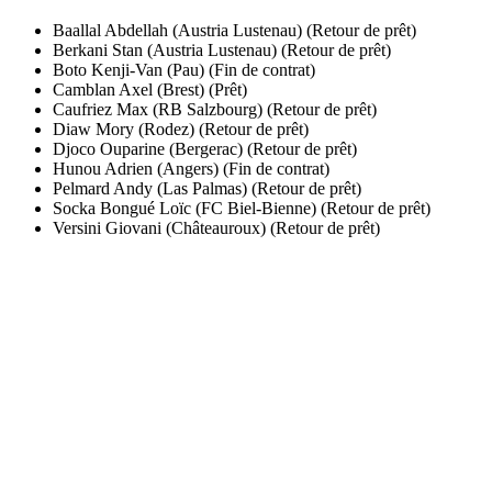
Baallal Abdellah (Austria Lustenau) (Retour de prêt)
Berkani Stan (Austria Lustenau) (Retour de prêt)
Boto Kenji-Van (Pau) (Fin de contrat)
Camblan Axel (Brest) (Prêt)
Caufriez Max (RB Salzbourg) (Retour de prêt)
Diaw Mory (Rodez) (Retour de prêt)
Djoco Ouparine (Bergerac) (Retour de prêt)
Hunou Adrien (Angers) (Fin de contrat)
Pelmard Andy (Las Palmas) (Retour de prêt)
Socka Bongué Loïc (FC Biel-Bienne) (Retour de prêt)
Versini Giovani (Châteauroux) (Retour de prêt)