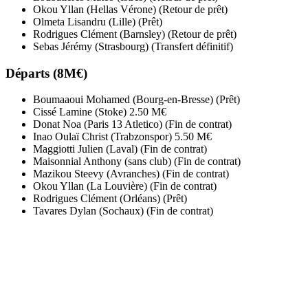
Okou Yllan (Hellas Vérone) (Retour de prêt)
Olmeta Lisandru (Lille) (Prêt)
Rodrigues Clément (Barnsley) (Retour de prêt)
Sebas Jérémy (Strasbourg) (Transfert définitif)
Départs (8M€)
Boumaaoui Mohamed (Bourg-en-Bresse) (Prêt)
Cissé Lamine (Stoke) 2.50 M€
Donat Noa (Paris 13 Atletico) (Fin de contrat)
Inao Oulaï Christ (Trabzonspor) 5.50 M€
Maggiotti Julien (Laval) (Fin de contrat)
Maisonnial Anthony (sans club) (Fin de contrat)
Mazikou Steevy (Avranches) (Fin de contrat)
Okou Yllan (La Louvière) (Fin de contrat)
Rodrigues Clément (Orléans) (Prêt)
Tavares Dylan (Sochaux) (Fin de contrat)