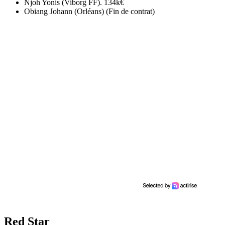
Njoh Yonis (Viborg FF). 134k€
Obiang Johann (Orléans) (Fin de contrat)
Red Star