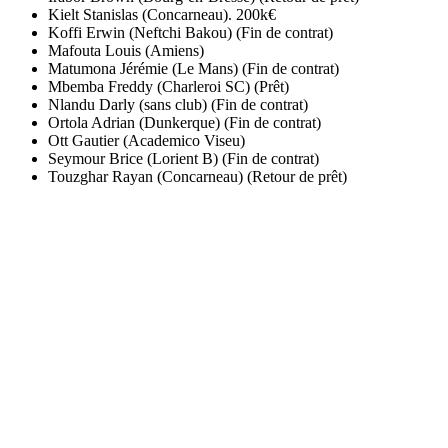
Kielt Stanislas (Concarneau). 200k€
Koffi Erwin (Neftchi Bakou) (Fin de contrat)
Mafouta Louis (Amiens)
Matumona Jérémie (Le Mans) (Fin de contrat)
Mbemba Freddy (Charleroi SC) (Prêt)
Nlandu Darly (sans club) (Fin de contrat)
Ortola Adrian (Dunkerque) (Fin de contrat)
Ott Gautier (Academico Viseu)
Seymour Brice (Lorient B) (Fin de contrat)
Touzghar Rayan (Concarneau) (Retour de prêt)