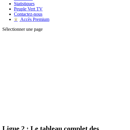
Statistiques
Peuple Vert TV
Contactez-nous
Accès Premium
♛
Sélectionner une page
Ligue 2 : Le tableau complet des