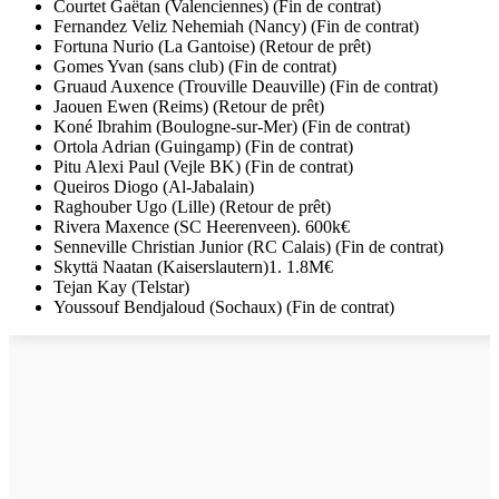
Courtet Gaëtan (Valenciennes) (Fin de contrat)
Fernandez Veliz Nehemiah (Nancy) (Fin de contrat)
Fortuna Nurio (La Gantoise) (Retour de prêt)
Gomes Yvan (sans club) (Fin de contrat)
Gruaud Auxence (Trouville Deauville) (Fin de contrat)
Jaouen Ewen (Reims) (Retour de prêt)
Koné Ibrahim (Boulogne-sur-Mer) (Fin de contrat)
Ortola Adrian (Guingamp) (Fin de contrat)
Pitu Alexi Paul (Vejle BK) (Fin de contrat)
Queiros Diogo (Al-Jabalain)
Raghouber Ugo (Lille) (Retour de prêt)
Rivera Maxence (SC Heerenveen). 600k€
Senneville Christian Junior (RC Calais) (Fin de contrat)
Skyttä Naatan (Kaiserslautern)1. 1.8M€
Tejan Kay (Telstar)
Youssouf Bendjaloud (Sochaux) (Fin de contrat)