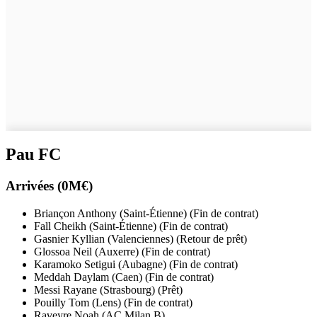
Pau FC
Arrivées (0M€)
Briançon Anthony (Saint-Étienne) (Fin de contrat)
Fall Cheikh (Saint-Étienne) (Fin de contrat)
Gasnier Kyllian (Valenciennes) (Retour de prêt)
Glossoa Neil (Auxerre) (Fin de contrat)
Karamoko Setigui (Aubagne) (Fin de contrat)
Meddah Daylam (Caen) (Fin de contrat)
Messi Rayane (Strasbourg) (Prêt)
Pouilly Tom (Lens) (Fin de contrat)
Raveyre Noah (AC Milan B)