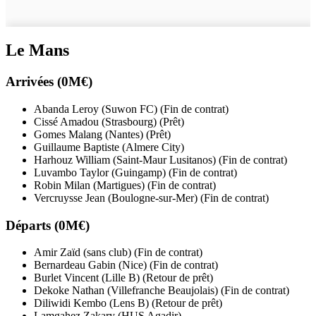
Le Mans
Arrivées (0M€)
Abanda Leroy (Suwon FC) (Fin de contrat)
Cissé Amadou (Strasbourg) (Prêt)
Gomes Malang (Nantes) (Prêt)
Guillaume Baptiste (Almere City)
Harhouz William (Saint-Maur Lusitanos) (Fin de contrat)
Luvambo Taylor (Guingamp) (Fin de contrat)
Robin Milan (Martigues) (Fin de contrat)
Vercruysse Jean (Boulogne-sur-Mer) (Fin de contrat)
Départs (0M€)
Amir Zaïd (sans club) (Fin de contrat)
Bernardeau Gabin (Nice) (Fin de contrat)
Burlet Vincent (Lille B) (Retour de prêt)
Dekoke Nathan (Villefranche Beaujolais) (Fin de contrat)
Diliwidi Kembo (Lens B) (Retour de prêt)
Lamgahez Zakary (HUS Agadir)