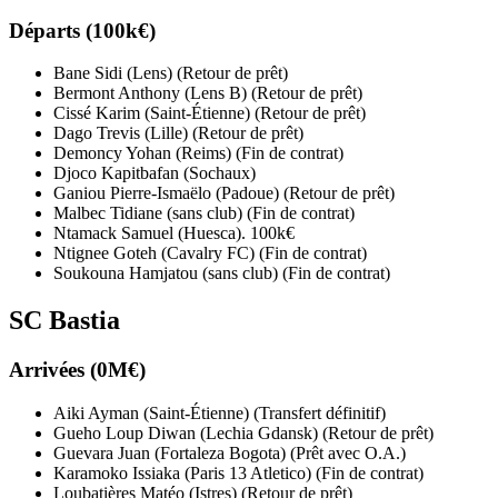
Départs (100k€)
Bane Sidi (Lens) (Retour de prêt)
Bermont Anthony (Lens B) (Retour de prêt)
Cissé Karim (Saint-Étienne) (Retour de prêt)
Dago Trevis (Lille) (Retour de prêt)
Demoncy Yohan (Reims) (Fin de contrat)
Djoco Kapitbafan (Sochaux)
Ganiou Pierre-Ismaëlo (Padoue) (Retour de prêt)
Malbec Tidiane (sans club) (Fin de contrat)
Ntamack Samuel (Huesca). 100k€
Ntignee Goteh (Cavalry FC) (Fin de contrat)
Soukouna Hamjatou (sans club) (Fin de contrat)
SC Bastia
Arrivées (0M€)
Aiki Ayman (Saint-Étienne) (Transfert définitif)
Gueho Loup Diwan (Lechia Gdansk) (Retour de prêt)
Guevara Juan (Fortaleza Bogota) (Prêt avec O.A.)
Karamoko Issiaka (Paris 13 Atletico) (Fin de contrat)
Loubatières Matéo (Istres) (Retour de prêt)