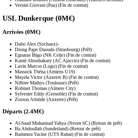
Versini Giovani (Pau) (Fin de contrat)
USL Dunkerque (0M€)
Arrivées (0M€)
Daho Alex (Sochaux)-
Diong Pape Daouda (Strasbourg) (Prêt)
Eguaras Íñigo (NK Celje) (Fin de contrat)
Kanté Aboubakary (AC Ajaccio) (Fin de contrat)
Lavin Marcos (Lugo) (Fin de contrat)
Massock Théna (Amiens U19)
Mayela Victor (Auxerre B) (Fin de contrat)
Niflore Mathys (Toulouse) (Prêt)
Robinet Thomas (Almere City)
Sylvestre Eddy (Grenoble) (Fin de contrat)
Zossou Aristide (Auxerre) (Prêt)
Départs (2.4M€)
Al-Saad Muhannad Yahya (Neom SC) (Retour de prêt)
Ba Abdoullah (Sunderland) (Retour de prêt)
Bammou Yacine (UTS Rabat) (Fin de contrat)