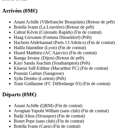
Arrivées (0M€)
Anani Achille (Villefranche Beaujolais) (Retour de prêt)
Botella Ivann (La Louvière) (Retour de prêt)
Cabral Kévin (Colorado Rapids) (Fin de contrat)
Haag Giovanni (Fortuna Düsseldorf) (Prêt)
Hachem Abdelsamad (Paris 13 Atletico) (Fin de contrat)
Halifa Islamdine (Lyon) (Fin de contrat)
Huard Matthieu (AC Ajaccio) (Fin de contrat)
Ikanga Jovany (Dijon) (Retour de prêt)
Kayi Sanda Joachim (Southampton) (Prêt)
Khaoui Saîf-Eddine (Macarthur FC) (Fin de contrat)
Poussin Gaëtan (Saragosse)
Sylla Dembo (Lorient) (Prêt)
Trani Guillaume (FC Differdange 03) (Fin de contrat)
Départs (0M€)
Anani Achille (QRM) (Fin de contrat)
Avognan Yapobi William (sans club) (Fin de contrat)
Badji Aliou (Sivasspor) (Fin de contrat)
Bonet Pepe (sans club) (Fin de contrat)
Botella Ivann (Caen) (Fin de contrat)