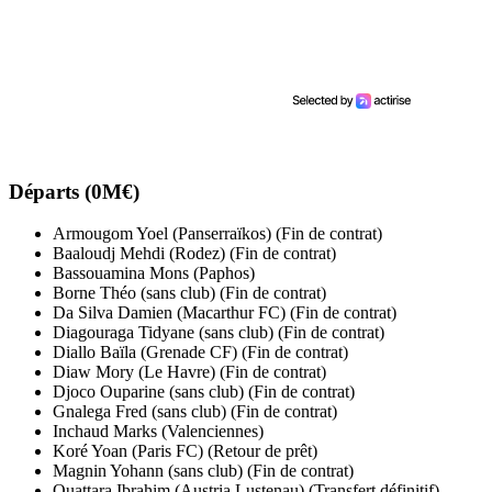
Départs (0M€)
Armougom Yoel (Panserraïkos) (Fin de contrat)
Baaloudj Mehdi (Rodez) (Fin de contrat)
Bassouamina Mons (Paphos)
Borne Théo (sans club) (Fin de contrat)
Da Silva Damien (Macarthur FC) (Fin de contrat)
Diagouraga Tidyane (sans club) (Fin de contrat)
Diallo Baïla (Grenade CF) (Fin de contrat)
Diaw Mory (Le Havre) (Fin de contrat)
Djoco Ouparine (sans club) (Fin de contrat)
Gnalega Fred (sans club) (Fin de contrat)
Inchaud Marks (Valenciennes)
Koré Yoan (Paris FC) (Retour de prêt)
Magnin Yohann (sans club) (Fin de contrat)
Ouattara Ibrahim (Austria Lustenau) (Transfert définitif)