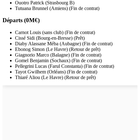
Ouotro Patrick (Strasbourg B)
Tutuana Brunnel (Amiens) (Fin de contrat)
Départs (0M€)
Carnot Louis (sans club) (Fin de contrat)
Cissé Sidi (Bourg-en-Bresse) (Prêt)
Diaby Alassane Méba (Aubagne) (Fin de contrat)
Ebonog Simon (Le Havre) (Retour de prêt)
Giagnorio Marco (Balagne) (Fin de contrat)
Gomel Benjamin (Sochaux) (Fin de contrat)
Pellegrini Lucas (Farul Constanta) (Fin de contrat)
Tayot Gwilhem (Orléans) (Fin de contrat)
Thiaré Aliou (Le Havre) (Retour de prêt)