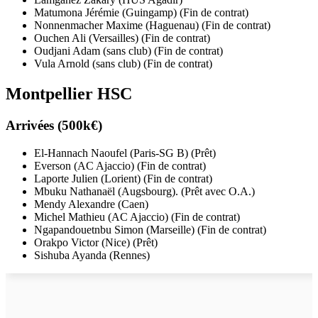
Matumona Jérémie (Guingamp) (Fin de contrat)
Nonnenmacher Maxime (Haguenau) (Fin de contrat)
Ouchen Ali (Versailles) (Fin de contrat)
Oudjani Adam (sans club) (Fin de contrat)
Vula Arnold (sans club) (Fin de contrat)
Montpellier HSC
Arrivées (500k€)
El-Hannach Naoufel (Paris-SG B) (Prêt)
Everson (AC Ajaccio) (Fin de contrat)
Laporte Julien (Lorient) (Fin de contrat)
Mbuku Nathanaël (Augsbourg). (Prêt avec O.A.)
Mendy Alexandre (Caen)
Michel Mathieu (AC Ajaccio) (Fin de contrat)
Ngapandouetnbu Simon (Marseille) (Fin de contrat)
Orakpo Victor (Nice) (Prêt)
Sishuba Ayanda (Rennes)