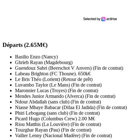
Départs (2.65M€)
Basilio Enzo (Nancy)
Ghrieb Rayan (Magdebourg)
Guendouz Sabri (Beerschot V Anvers) (Fin de contrat)
Labeau Brighton (FC Thoune). 650k€
Le Bris Théo (Lorient) (Retour de prêt)
Luvambo Taylor (Le Mans) (Fin de contrat)
Maronnier Lucas (Troyes) (Fin de contrat)
Mendes Junior Armando (Alverca) (Fin de contrat)
Ndour Abdallah (sans club) (Fin de contrat)
Niasse Mbaye Babacar (Difaa El Jadida) (Fin de contrat)
Phiri Lebogang (sans club) (Fin de contrat)
Picard Hugo (Columbus Crew) 2.00 M€
Riou Matthis (La Louvière) (Fin de contrat)
Touzghar Rayan (Pau) (Fin de contrat)
Vallier Lenny (Nacional Madère) (Fin de contrat)