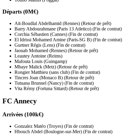
Départs (0M€)
Aït-Boudlal Abdelhamid (Rennes) (Retour de prêt)
Barry Abdourahmane (Paris 13 Atletico) (Fin de contrat)
Corchia Sébastien (Cannes) (Fin de contrat)
El Idrissi Mohamed Amine (Paris-SG B) (Fin de contrat)
Gurtner Régis (Lens) (Fin de contrat)
Jaouab Mohamed (Rennes) (Retour de prêt)
Leautey Antoine (Reims)
Mafouta Louis (Guingamp)
Mbaye Malick (Metz) (Retour de prêt)
Rongier Matthieu (sans club) (Fin de contrat)
Tincres Joan (Monaco B) (Retour de prêt)
Tutuana Brunnel (Nancy) (Fin de contrat)
Vita Rémy (Fortuna Sittard) (Retour de prêt)
FC Annecy
Arrivées (100k€)
Gonzalez Matéo (Troyes) (Fin de contrat)
Hbouch Abdel (Boulogne-sur-Mer) (Fin de contrat)