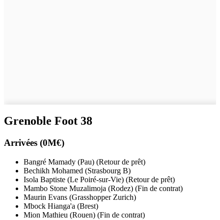
Grenoble Foot 38
Arrivées (0M€)
Bangré Mamady (Pau) (Retour de prêt)
Bechikh Mohamed (Strasbourg B)
Isola Baptiste (Le Poiré-sur-Vie) (Retour de prêt)
Mambo Stone Muzalimoja (Rodez) (Fin de contrat)
Maurin Evans (Grasshopper Zurich)
Mbock Hianga'a (Brest)
Mion Mathieu (Rouen) (Fin de contrat)