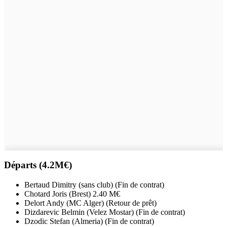
Départs (4.2M€)
Bertaud Dimitry (sans club) (Fin de contrat)
Chotard Joris (Brest) 2.40 M€
Delort Andy (MC Alger) (Retour de prêt)
Dizdarevic Belmin (Velez Mostar) (Fin de contrat)
Dzodic Stefan (Almeria) (Fin de contrat)