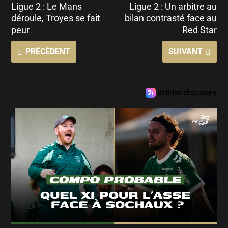
Ligue 2 : Le Mans
Ligue 2 : Un arbitre au
déroule, Troyes se fait
bilan contrasté face au
peur
Red Star
PRÉCÉDENT
SUIVANT