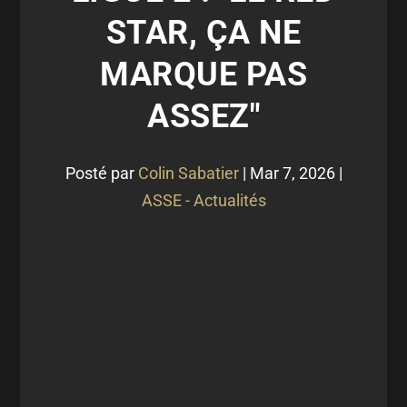
STAR, ÇA NE
MARQUE PAS
ASSEZ"
Posté par
Colin Sabatier
|
Mar 7, 2026
|
ASSE - Actualités