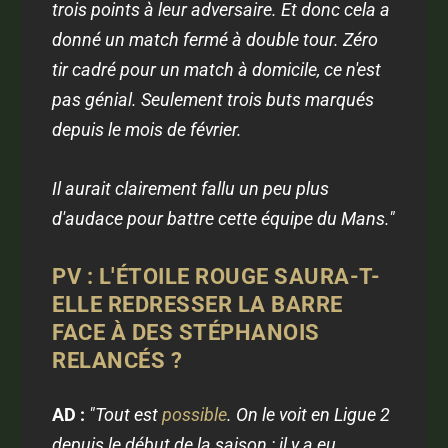
trois points à leur adversaire. Et donc cela a
donné un match fermé à double tour. Zéro
tir cadré pour un match à domicile, ce n'est
pas génial. Seulement trois buts marqués
depuis le mois de février.
Il aurait clairement fallu un peu plus
d'audace pour battre cette équipe du Mans."
PV : L'ÉTOILE ROUGE SAURA-T-
ELLE REDRESSER LA BARRE
FACE À DES STÉPHANOIS
RELANCÉS ?
AD :
"Tout est
possible
. On le voit en Ligue 2
depuis le début de la saison : il y a eu