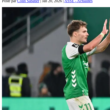
Posté par
Colin Sabatier
|
Jan 20, 2026
|
ASSE - Actualités