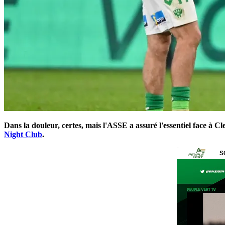
Dans la douleur, certes, mais l'ASSE a assuré l'essentiel face à C
Night Club
.