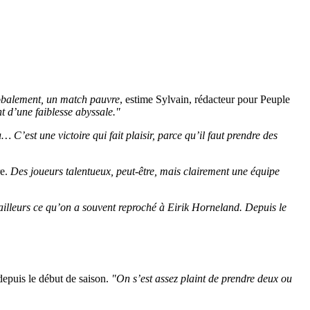
lobalement, un match pauvre
, estime Sylvain, rédacteur pour Peuple
t d’une faiblesse abyssale."
’est une victoire qui fait plaisir, parce qu’il faut prendre des
re.
Des joueurs talentueux, peut-être, mais clairement une équipe
ailleurs ce qu’on a souvent reproché à Eirik Horneland. Depuis le
depuis le début de saison.
"On s’est assez plaint de prendre deux ou