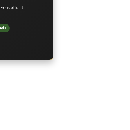
 vous offrant
mois