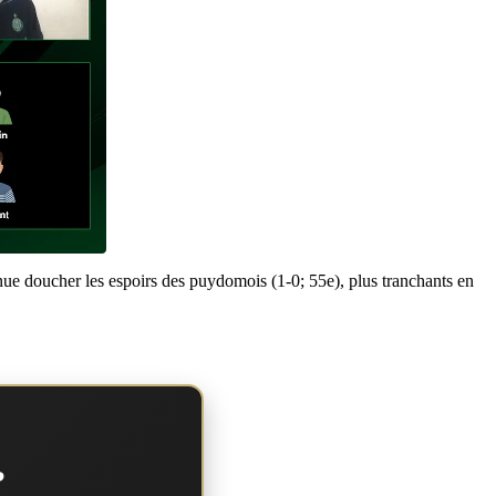
ue doucher les espoirs des puydomois (1-0; 55e), plus tranchants en
?