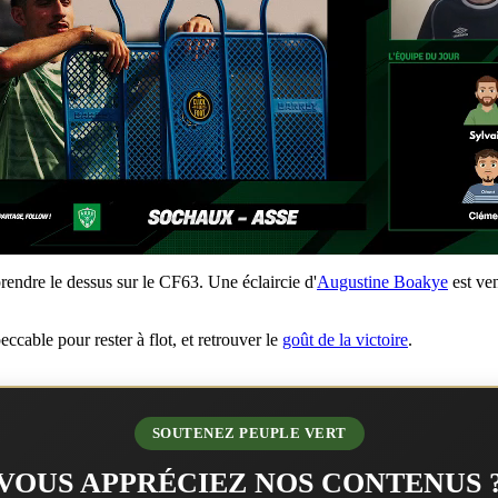
prendre le dessus sur le CF63. Une éclaircie d'
Augustine Boakye
est ven
cable pour rester à flot, et retrouver le
goût de la victoire
.
SOUTENEZ PEUPLE VERT
VOUS APPRÉCIEZ NOS CONTENUS 