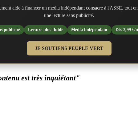
ment aide à financer un média indépendant consacré à l'ASSE, tout en
une lecture sans publicité.
s publicité
Lecture plus fluide
Média indépendant
Dès 2,99 €/
JE SOUTIENS PEUPLE VERT
contenu est très inquiétant"