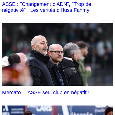
ASSE : "Changement d’ADN", "Trop de
négativité" : Les vérités d'Huss Fahmy
Mercato : l'ASSE seul club en négatif !