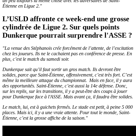
un peu toujours la même chose avec les adversaires de Saint-
Étienne en Ligue 2."
L’USLD affronte ce week-end une grosse
cylindrée de Ligue 2. Sur quels points
Dunkerque pourrait surprendre l'ASSE ?
"La venue des Stéphanois crée forcément de l’attente, de l’excitation
chez les joueurs. Ils ne le cachaient pas en conférence de presse. En
plus, c’est le match du samedi soir.
Dunkerque sait qu’il faut sortir un gros match. Ils devront être
solides, parce que Saint-Étienne, offensivement, c’est très fort. C’est
même la meilleure attaque du championnat.
Mais en face, il y aura
des opportunités. Saint-Étienne, c’est aussi la 14e défense. Donc,
sur les replis, sur les transitions, il y a peut-être des coups à jouer
pour Dunkerque face à l'ASSE. Mais avant ça, il faudra être solides.
Le match, lui, est à guichets fermés. Le stade est petit, à peine 5 000
places. Mais ici, il y a une vraie attente. Pour tout le monde, Saint-
Étienne, c’est la grosse affiche de la saison."