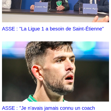
ASSE : "La Ligue 1 a besoin de Saint-Étienne"
ASSE : "Je n'avais jamais connu un coach