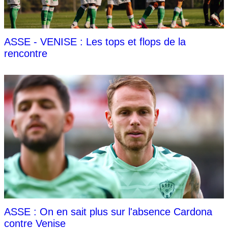
ASSE - VENISE : Les tops et flops de la
rencontre
ASSE : On en sait plus sur l'absence Cardona
contre Venise