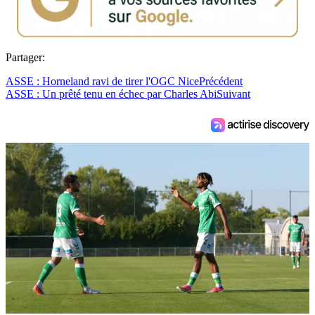
Partager:
ASSE : Horneland ravi de tirer l'OGC Nice
Précédent
ASSE : Un prêté tenu en échec par Charles Abi
Suivant