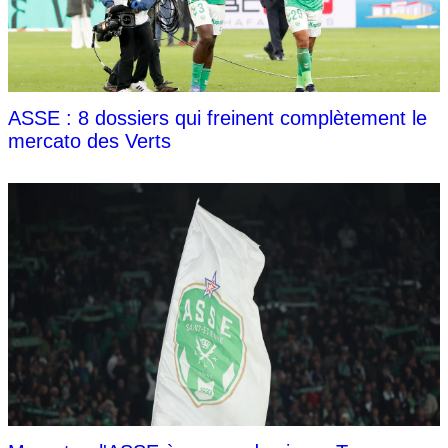
ASSE : 8 dossiers qui freinent complètement le
mercato des Verts