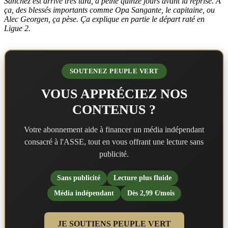
Sanchez est arrivé très tard, à peine quinze jours avant la reprise. À
ça, des blessés importants comme Opa Sangante, le capitaine, ou
Alec Georgen, ça pèse. Ça explique en partie le départ raté en
Ligue 2.
SOUTENEZ PEUPLE VERT
VOUS APPRÉCIEZ NOS
CONTENUS ?
Votre abonnement aide à financer un média indépendant
consacré à l'ASSE, tout en vous offrant une lecture sans
publicité.
Sans publicité
Lecture plus fluide
Média indépendant
Dès 2,99 €/mois
JE SOUTIENS PEUPLE VERT