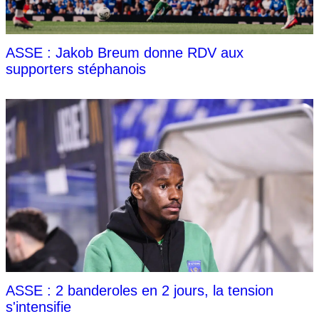
ASSE : Jakob Breum donne RDV aux
supporters stéphanois
ASSE : 2 banderoles en 2 jours, la tension
s'intensifie