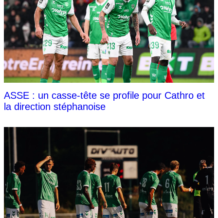
ASSE : un casse-tête se profile pour Cathro et
la direction stéphanoise