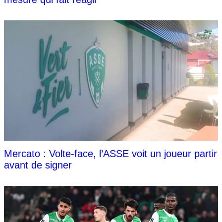
Mercato : Volte-face, l’ASSE voit un joueur partir
avant de signer