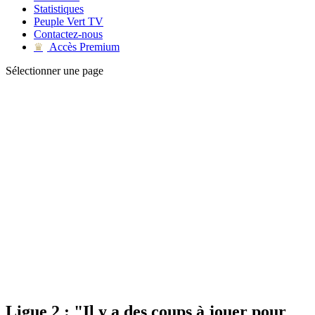
Statistiques
Peuple Vert TV
Contactez-nous
Accès Premium
♛
Sélectionner une page
Ligue 2 : "Il y a des coups à jouer pour