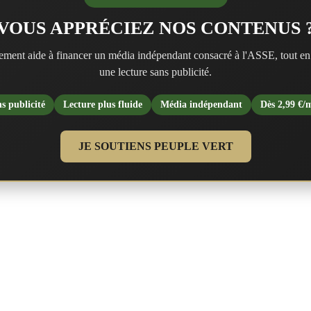
VOUS APPRÉCIEZ NOS CONTENUS 
ment aide à financer un média indépendant consacré à l'ASSE, tout en
une lecture sans publicité.
s publicité
Lecture plus fluide
Média indépendant
Dès 2,99 €/
JE SOUTIENS PEUPLE VERT