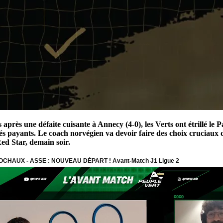
rs après une défaite cuisante à Annecy (4-0), les Verts ont étrillé
s payants. Le coach norvégien va devoir faire des choix cruciaux dè
ed Star, demain soir.