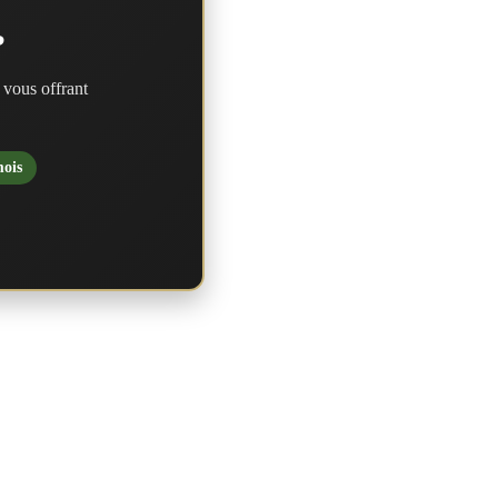
?
 vous offrant
mois