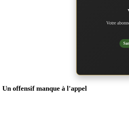
Votre abonne
San
Un offensif manque à l'appel