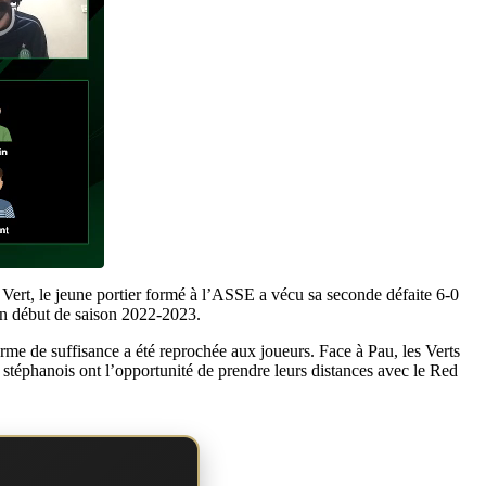
 Vert, le jeune portier formé à l’ASSE a vécu sa seconde défaite 6-0
e en début de saison 2022-2023.
rme de suffisance a été reprochée aux joueurs. Face à Pau, les Verts
s stéphanois ont l’opportunité de prendre leurs distances avec le Red