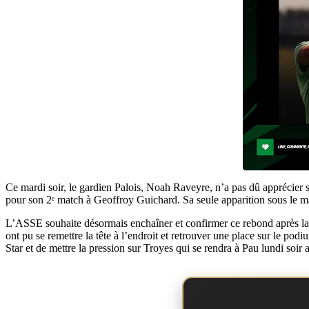
Ce mardi soir, le gardien Palois, Noah Raveyre, n’a pas dû apprécier 
pour son 2ᵉ match à Geoffroy Guichard. Sa seule apparition sous le mai
L’ASSE souhaite désormais enchaîner et confirmer ce rebond après la l
ont pu se remettre la tête à l’endroit et retrouver une place sur le po
Star et de mettre la pression sur Troyes qui se rendra à Pau lundi soir