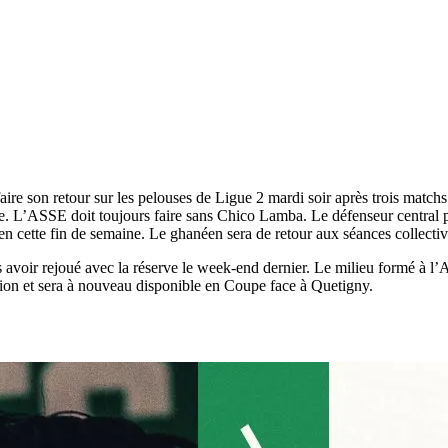
ire son retour sur les pelouses de Ligue 2 mardi soir après trois matc
e. L’ASSE doit toujours faire sans Chico Lamba. Le défenseur central 
en cette fin de semaine. Le ghanéen sera de retour aux séances collecti
avoir rejoué avec la réserve le week-end dernier. Le milieu formé à l’A
nsion et sera à nouveau disponible en Coupe face à Quetigny.