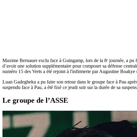
Maxime Bernauer exclu face à Guingamp, lors de la 8ᵉ journée, a pu fa
d’avoir une solution supplémentaire pour composer sa défense central
numéro 15 des Verts a été rejoint à l'infirmerie par Augustine Boakye 
Luan Gadegbeku a pu faire son retour dans le groupe face à Pau après 
suspendu face à Pau, a été fixé ce jeudi soir sur la durée de sa suspe
Le groupe de l’ASSE