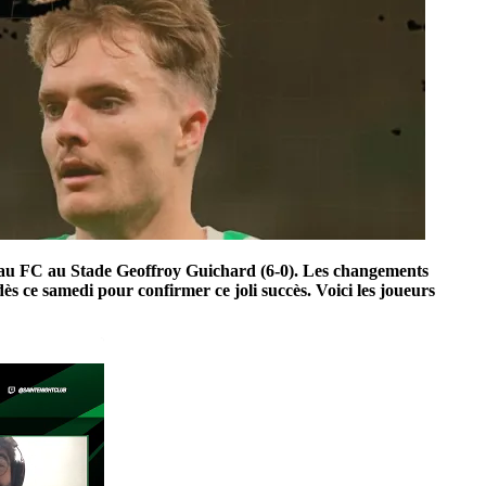
 le Pau FC au Stade Geoffroy Guichard (6-0). Les changements
s ce samedi pour confirmer ce joli succès. Voici les joueurs