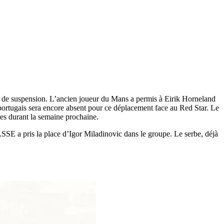
hs de suspension. L’ancien joueur du Mans a permis à Eirik Horneland
portugais sera encore absent pour ce déplacement face au Red Star. Le
ves durant la semaine prochaine.
SSE a pris la place d’Igor Miladinovic dans le groupe. Le serbe, déjà