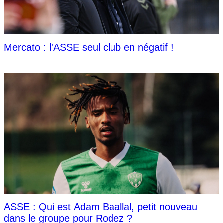
Mercato : l'ASSE seul club en négatif !
ASSE : Qui est Adam Baallal, petit nouveau
dans le groupe pour Rodez ?