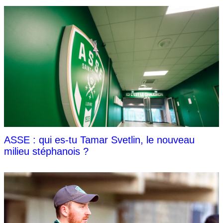
ASSE : qui es-tu Tamar Svetlin, le nouveau
milieu stéphanois ?