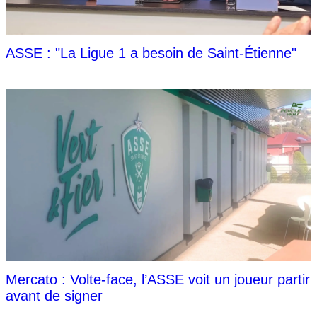
ASSE : "La Ligue 1 a besoin de Saint-Étienne"
Mercato : Volte-face, l’ASSE voit un joueur partir
avant de signer