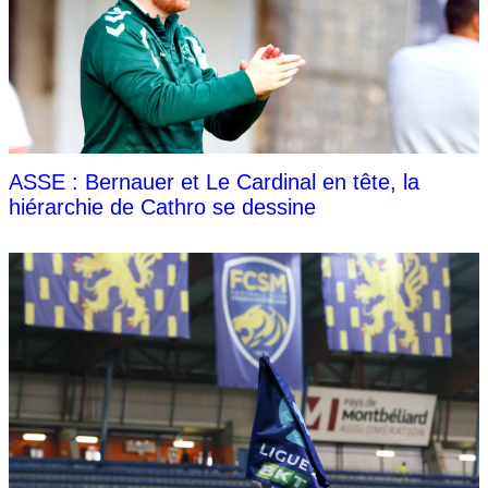
ASSE : Bernauer et Le Cardinal en tête, la
hiérarchie de Cathro se dessine