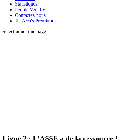
Statistiques
Peuple Vert TV
Contactez-nous
Accès Premium
♛
Sélectionner une page
Ligue 2 : L’ASSE a de la ressource !