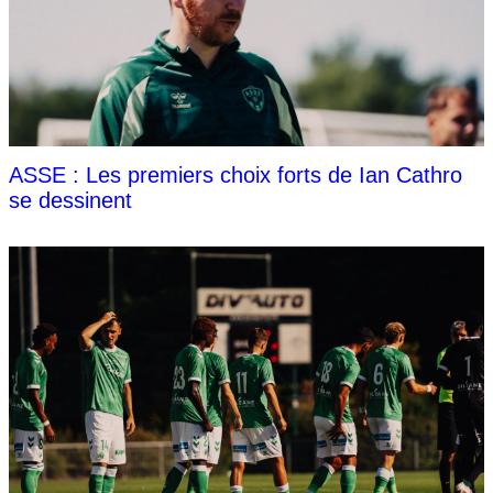
ASSE : Les premiers choix forts de Ian Cathro
se dessinent