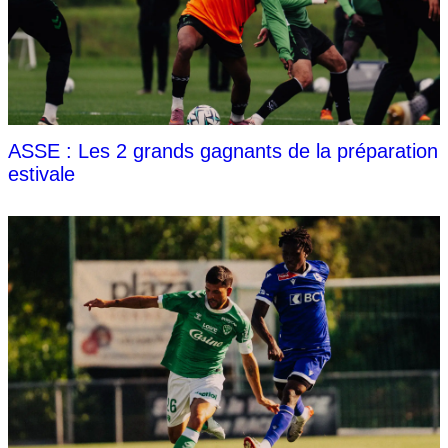
ASSE : Les 2 grands gagnants de la préparation
estivale