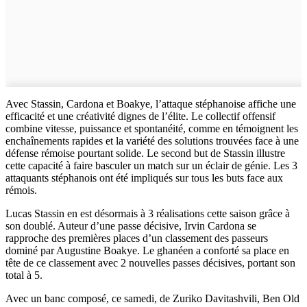
Avec Stassin, Cardona et Boakye, l’attaque stéphanoise affiche une
efficacité et une créativité dignes de l’élite. Le collectif offensif
combine vitesse, puissance et spontanéité, comme en témoignent les
enchaînements rapides et la variété des solutions trouvées face à une
défense rémoise pourtant solide. Le second but de Stassin illustre
cette capacité à faire basculer un match sur un éclair de génie. Les 3
attaquants stéphanois ont été impliqués sur tous les buts face aux
rémois.
Lucas Stassin en est désormais à 3 réalisations cette saison grâce à
son doublé. Auteur d’une passe décisive, Irvin Cardona se
rapproche des premières places d’un classement des passeurs
dominé par Augustine Boakye. Le ghanéen a conforté sa place en
tête de ce classement avec 2 nouvelles passes décisives, portant son
total à 5.
Avec un banc composé, ce samedi, de Zuriko Davitashvili, Ben Old