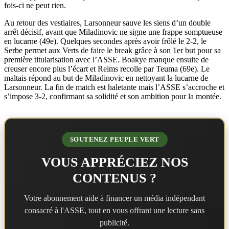
fois-ci ne peut rien.
Au retour des vestiaires, Larsonneur sauve les siens d’un double
arrêt décisif, avant que Miladinovic ne signe une frappe somptueuse
en lucarne (49e). Quelques secondes après avoir frôlé le 2-2, le
Serbe permet aux Verts de faire le break grâce à son 1er but pour sa
première titularisation avec l’ASSE. Boakye manque ensuite de
creuser encore plus l’écart et Reims recolle par Teuma (69e). Le
maltais répond au but de Miladinovic en nettoyant la lucarne de
Larsonneur. La fin de match est haletante mais l’ASSE s’accroche et
s’impose 3-2, confirmant sa solidité et son ambition pour la montée.
SOUTENEZ PEUPLE VERT
VOUS APPRÉCIEZ NOS
CONTENUS ?
Votre abonnement aide à financer un média indépendant
consacré à l'ASSE, tout en vous offrant une lecture sans
publicité.