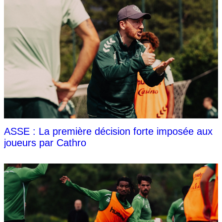
ASSE : La première décision forte imposée aux
joueurs par Cathro