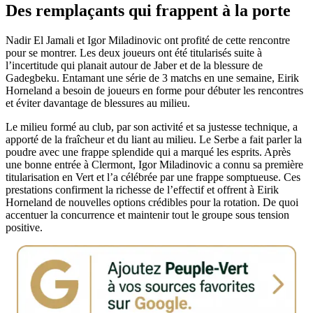
Des remplaçants qui frappent à la porte
Nadir El Jamali et Igor Miladinovic ont profité de cette rencontre
pour se montrer. Les deux joueurs ont été titularisés suite à
l’incertitude qui planait autour de Jaber et de la blessure de
Gadegbeku. Entamant une série de 3 matchs en une semaine, Eirik
Horneland a besoin de joueurs en forme pour débuter les rencontres
et éviter davantage de blessures au milieu.
Le milieu formé au club, par son activité et sa justesse technique, a
apporté de la fraîcheur et du liant au milieu. Le Serbe a fait parler la
poudre avec une frappe splendide qui a marqué les esprits. Après
une bonne entrée à Clermont, Igor Miladinovic a connu sa première
titularisation en Vert et l’a célébrée par une frappe somptueuse. Ces
prestations confirment la richesse de l’effectif et offrent à Eirik
Horneland de nouvelles options crédibles pour la rotation. De quoi
accentuer la concurrence et maintenir tout le groupe sous tension
positive.