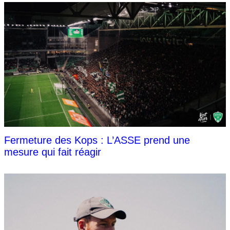
Fermeture des Kops : L’ASSE prend une
mesure qui fait réagir