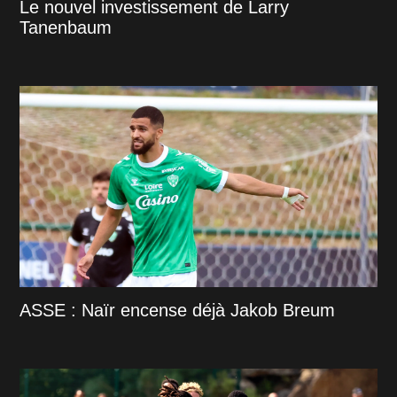
Le nouvel investissement de Larry
Tanenbaum
ASSE : Naïr encense déjà Jakob Breum