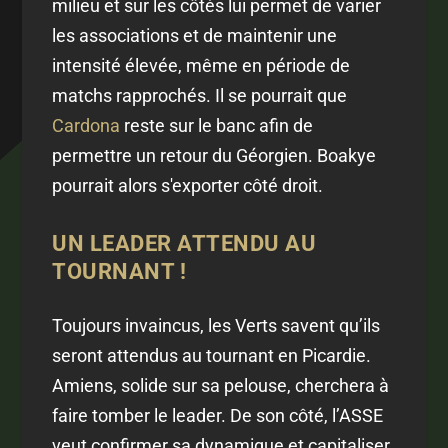
milieu et sur les côtés lui permet de varier
les associations et de maintenir une
intensité élevée, même en période de
matchs rapprochés. Il se pourrait que
Cardona
reste sur le banc afin de
permettre un retour du Géorgien. Boakye
pourrait alors s'exporter côté droit.
UN LEADER ATTENDU AU
TOURNANT !
Toujours invaincus, les Verts savent qu’ils
seront attendus au tournant en Picardie.
Amiens, solide sur sa pelouse, cherchera à
faire tomber le leader. De son côté, l’ASSE
veut confirmer sa dynamique et capitaliser