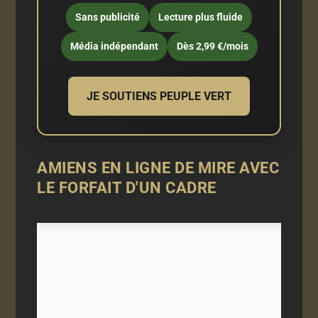
Sans publicité
Lecture plus fluide
Média indépendant
Dès 2,99 €/mois
JE SOUTIENS PEUPLE VERT
AMIENS EN LIGNE DE MIRE AVEC
LE FORFAIT D'UN CADRE