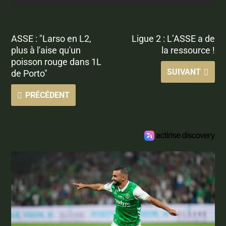
ASSE : "Larso en L2,
Ligue 2 : L’ASSE a de
plus à l'aise qu'un
la ressource !
poisson rouge dans 1L
SUIVANT
de Porto"
PRÉCÉDENT