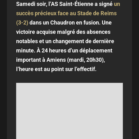
Samedi soir, l’AS Saint-Étienne a signé
un
succès précieux face au Stade de Reims
(3-2)
dans un Chaudron en fusion. Une
victoire acquise malgré des absences
notables et un changement de dernière
minute. À 24 heures d’un déplacement
important à Amiens (mardi, 20h30),
l’heure est au point sur l’effectif.