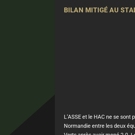
BILAN MITIGÉ AU ST
L’ASSE et le HAC ne se sont 
Normandie entre les deux équi
Verts après avoir mené 2-0. L