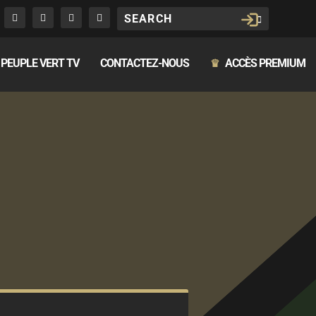
PEUPLE VERT TV
CONTACTEZ-NOUS
ACCÈS PREMIUM
♛