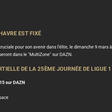
HAVRE EST FIXÉ
uciale pour son avenir dans l’élite, le dimanche 9 mars 
 seront dans le "MultiZone" sur DAZN.
IELLE DE LA 25ÈME JOURNÉE DE LIGUE 1
15 sur DAZN
sace