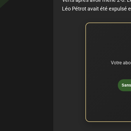
Léo Pétrot avait été expulsé en
Votre abo
Sans 