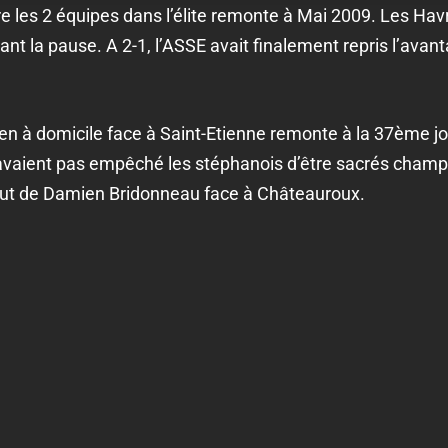
e les 2 équipes dans l’élite remonte à Mai 2009. Les Havra
ant la pause. A 2-1, l’ASSE avait finalement repris l’avan
en à domicile face à Saint-Etienne remonte à la 37ème j
’avaient pas empêché les stéphanois d’être sacrés champio
 but de Damien Bridonneau face à Châteauroux.