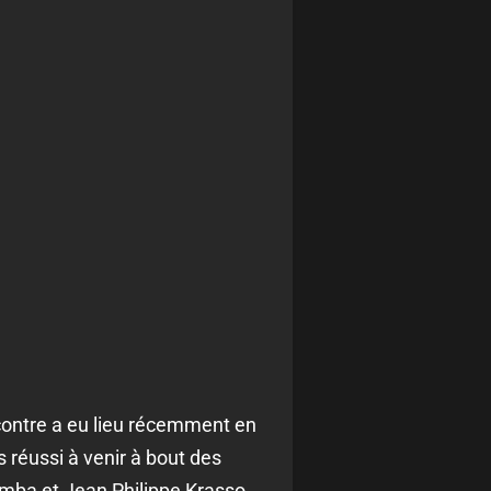
contre a eu lieu récemment en
 réussi à venir à bout des
amba et Jean Philippe Krasso.