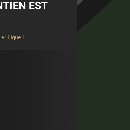
NTIEN EST
ier
,
Ligue 1