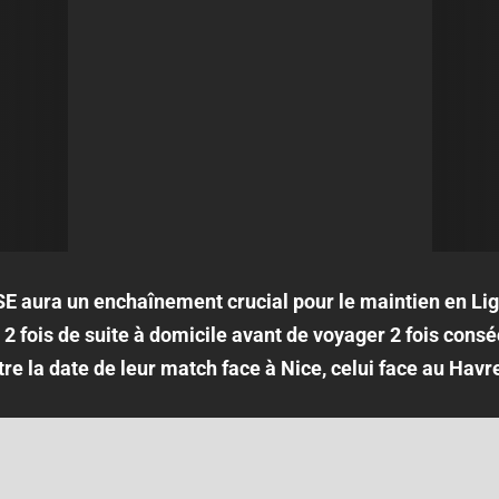
ASSE aura un enchaînement crucial pour le maintien en Lig
 2 fois de suite à domicile avant de voyager 2 fois consé
re la date de leur match face à Nice, celui face au Havr