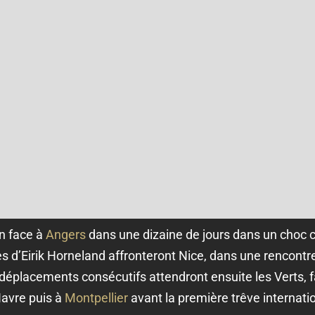
n face à
Angers
dans une dizaine de jours dans un choc c
s d’Eirik Horneland affronteront Nice, dans une rencont
déplacements consécutifs attendront ensuite les Verts, f
Havre puis à
Montpellier
avant la première trêve internati