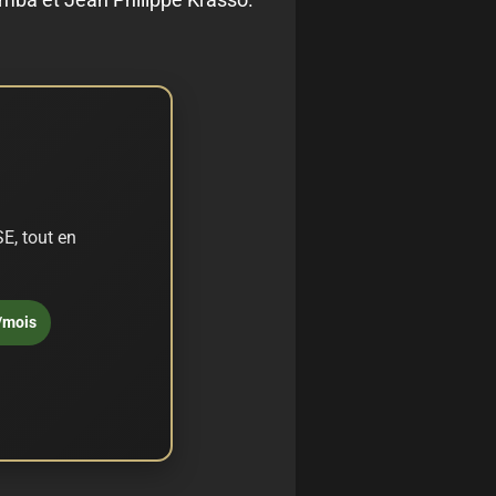
E, tout en
/mois