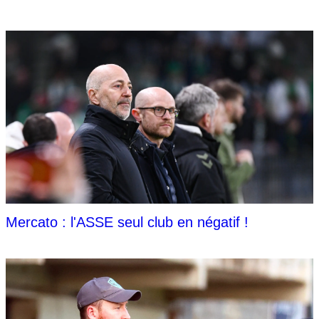
Mercato : l'ASSE seul club en négatif !