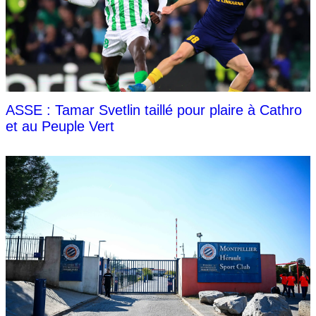
ASSE : Tamar Svetlin taillé pour plaire à Cathro
et au Peuple Vert