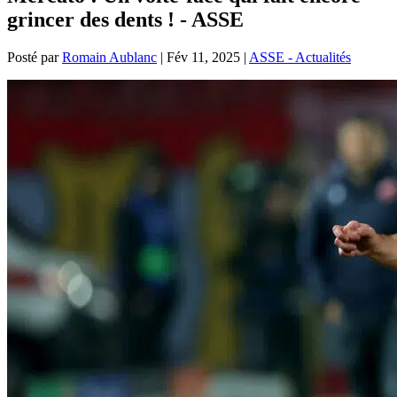
grincer des dents ! - ASSE
Posté par
Romain Aublanc
|
Fév 11, 2025
|
ASSE - Actualités