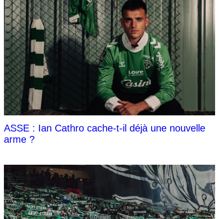
ASSE : Ian Cathro cache-t-il déjà une nouvelle
arme ?