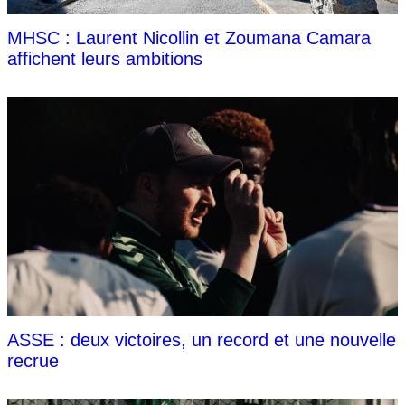
MHSC : Laurent Nicollin et Zoumana Camara
affichent leurs ambitions
ASSE : deux victoires, un record et une nouvelle
recrue