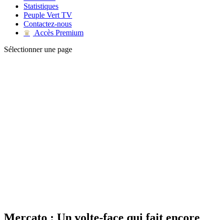
Statistiques
Peuple Vert TV
Contactez-nous
Accès Premium
♛
Sélectionner une page
Mercato : Un volte-face qui fait encore