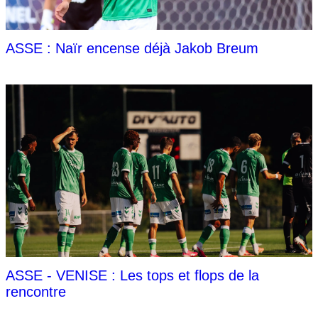
ASSE : Naïr encense déjà Jakob Breum
ASSE - VENISE : Les tops et flops de la
rencontre