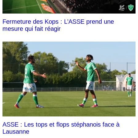
Fermeture des Kops : L’ASSE prend une
mesure qui fait réagir
ASSE : Les tops et flops stéphanois face à
Lausanne