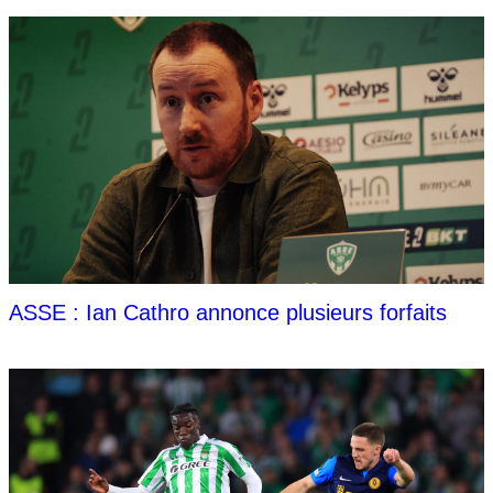
ASSE : Ian Cathro annonce plusieurs forfaits