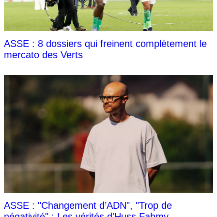
ASSE : 8 dossiers qui freinent complètement le
mercato des Verts
ASSE : "Changement d’ADN", "Trop de
négativité" : Les vérités d'Huss Fahmy