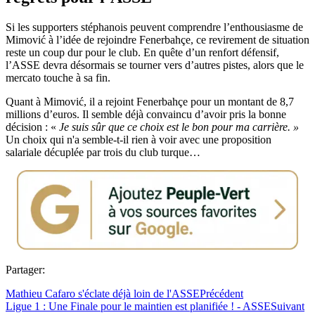
Si les supporters stéphanois peuvent comprendre l’enthousiasme de
Mimović à l’idée de rejoindre Fenerbahçe, ce revirement de situation
reste un coup dur pour le club. En quête d’un renfort défensif,
l’ASSE devra désormais se tourner vers d’autres pistes, alors que le
mercato touche à sa fin.
Quant à Mimović, il a rejoint Fenerbahçe pour un montant de 8,7
millions d’euros. Il semble déjà convaincu d’avoir pris la bonne
décision : «
Je suis sûr que ce choix est le bon pour ma carrière. »
Un choix qui n'a semble-t-il rien à voir avec une proposition
salariale décuplée par trois du club turque…
Partager:
Mathieu Cafaro s'éclate déjà loin de l'ASSE
Précédent
Ligue 1 : Une Finale pour le maintien est planifiée ! - ASSE
Suivant