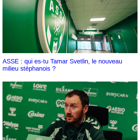
ASSE : qui es-tu Tamar Svetlin, le nouveau
milieu stéphanois ?