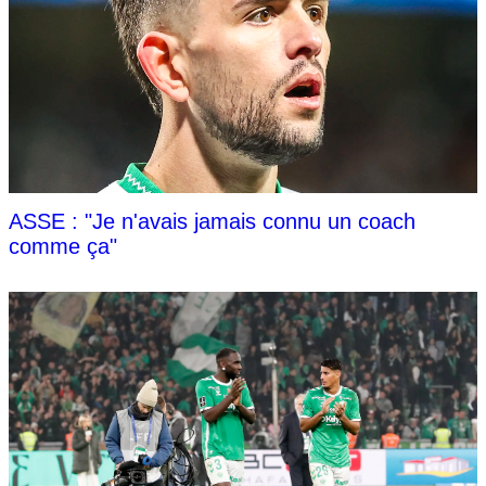
ASSE : "Je n'avais jamais connu un coach
comme ça"