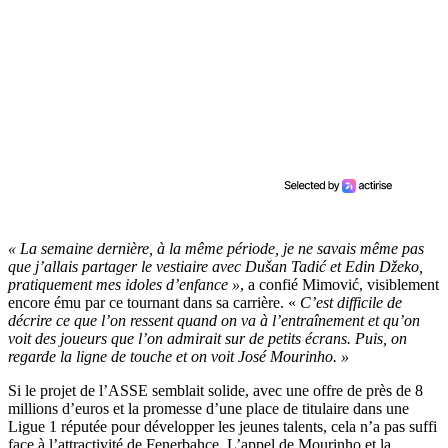
« La semaine dernière, à la même période, je ne savais même pas
que j’allais partager le vestiaire avec Dušan Tadić et Edin Džeko,
pratiquement mes idoles d’enfance »
, a confié Mimović, visiblement
encore ému par ce tournant dans sa carrière. «
C’est difficile de
décrire ce que l’on ressent quand on va à l’entraînement et qu’on
voit des joueurs que l’on admirait sur de petits écrans. Puis, on
regarde la ligne de touche et on voit José Mourinho. »
Si le projet de l’ASSE semblait solide, avec une offre de près de 8
millions d’euros et la promesse d’une place de titulaire dans une
Ligue 1 réputée pour développer les jeunes talents, cela n’a pas suffi
face à l’attractivité de Fenerbahçe. L’appel de Mourinho et la