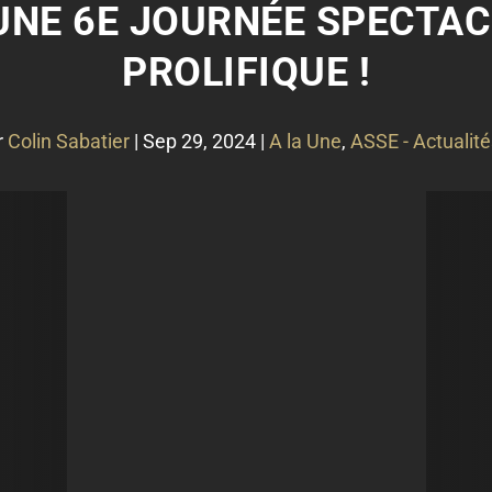
 UNE 6E JOURNÉE SPECTA
PROLIFIQUE !
r
Colin Sabatier
|
Sep 29, 2024
|
A la Une
,
ASSE - Actualité