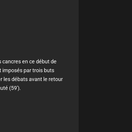
s cancres en ce début de
t imposés par trois buts
r les débats avant le retour
té (59').