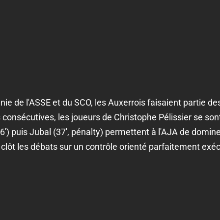
e de l'ASSE et du SCO, les Auxerrois faisaient partie de
 consécutives, les joueurs de Christophe Pélissier se son
6') puis Jubal (37', pénalty) permettent à l'AJA de domine
lôt les débats sur un contrôle orienté parfaitement exécu