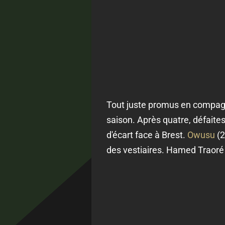
Tout juste promus en compagni
saison. Après quatre, défaites
d'écart face à Brest.
Owusu
(2
des vestiaires. Hamed Traoré c