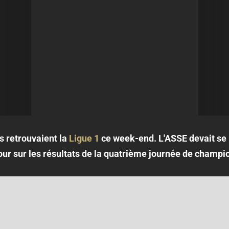
s retrouvaient la
Ligue 1
ce week-end. L'ASSE devait se
our sur les résultats de la quatrième journée de champi