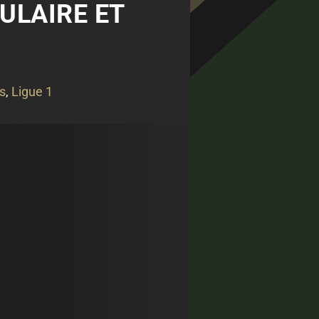
CULAIRE ET
s
,
Ligue 1