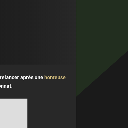
 relancer après une
honteuse
onnat.