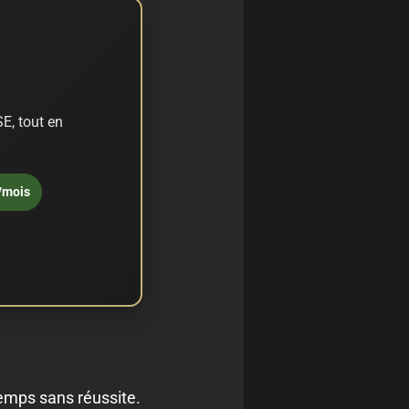
E, tout en
/mois
temps sans réussite.