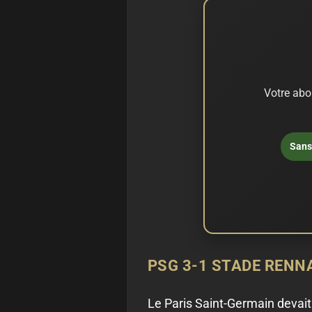
Votre abo
Sans 
PSG 3-1 STADE RENN
Le Paris Saint-Germain devait