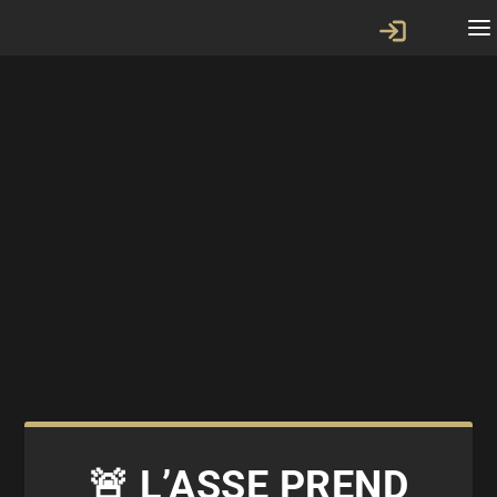
🚨 L’ASSE PREND