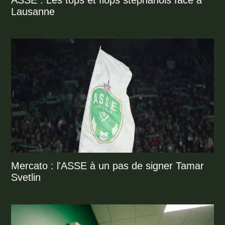
ASSE : Les tops et flops stéphanois face à
Lausanne
Mercato : l'ASSE à un pas de signer Tamar
Svetlin