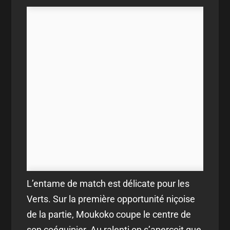
L’entame de match est délicate pour les
Verts. Sur la première opportunité niçoise
de la partie, Moukoko coupe le centre de
son coéquipier. Au ralenti on s’aperçoit que