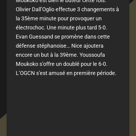
Moukoko est bien le buteur cette fois.
Olivier Dall’Oglio effectue 3 changements à
la 35ème minute pour provoquer un
électrochoc. Une minute plus tard 5-0.
Evan Guessand se promène dans cette
défense stéphanoise… Nice ajoutera
encore un but à la 39ème. Youssoufa
Moukoko s’offre un doublé pour le 6-0.
L’OGCN s’est amusé en première période.