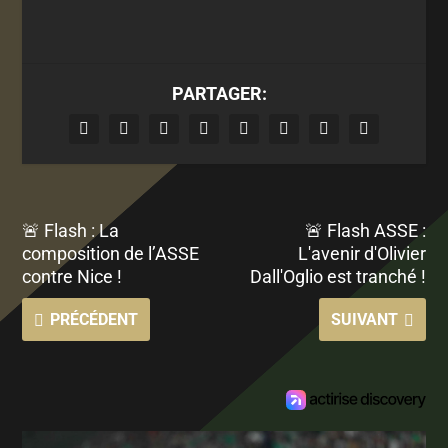
PARTAGER:
🚨 Flash : La
🚨 Flash ASSE :
composition de l’ASSE
L'avenir d'Olivier
contre Nice !
Dall'Oglio est tranché !
PRÉCÉDENT
SUIVANT