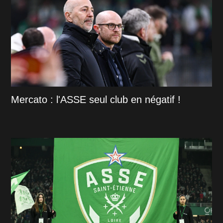
Mercato : l'ASSE seul club en négatif !