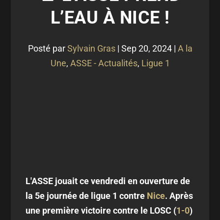
L’EAU À NICE !
Posté par
Sylvain Gras
|
Sep 20, 2024
|
A la
Une
,
ASSE - Actualités
,
Ligue 1
L'ASSE jouait ce vendredi en ouverture de
la 5e journée de ligue 1 contre
Nice
. Après
une première victoire contre le LOSC (
1-0
)