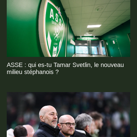
ASSE : qui es-tu Tamar Svetlin, le nouveau
milieu stéphanois ?