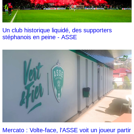
Un club historique liquidé, des supporters
stéphanois en peine - ASSE
Mercato : Volte-face, l’ASSE voit un joueur partir