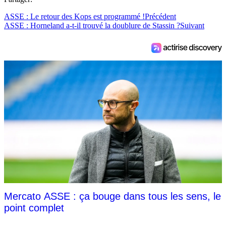
ASSE : Le retour des Kops est programmé !
Précédent
ASSE : Horneland a-t-il trouvé la doublure de Stassin ?
Suivant
Mercato ASSE : ça bouge dans tous les sens, le
point complet