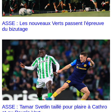
ASSE : Les nouveaux Verts passent l'épreuve
du bizutage
ASSE : Tamar Svetlin taillé pour plaire à Cathro