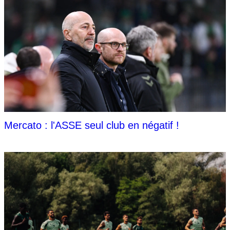
Mercato : l'ASSE seul club en négatif !