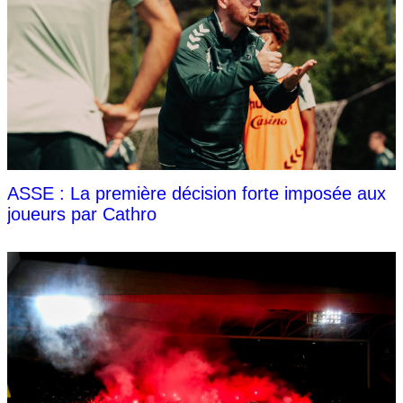
ASSE : La première décision forte imposée aux
joueurs par Cathro