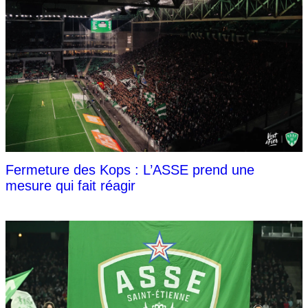
Fermeture des Kops : L’ASSE prend une
mesure qui fait réagir