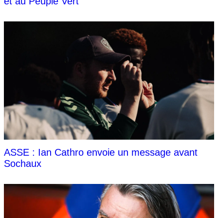
et au Peuple Vert
ASSE : Ian Cathro envoie un message avant
Sochaux