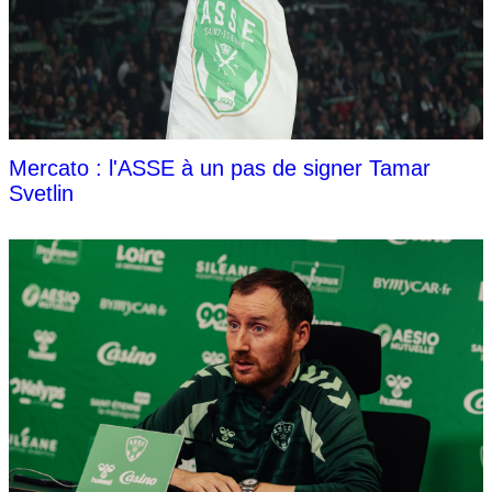
Mercato : l'ASSE à un pas de signer Tamar
Svetlin