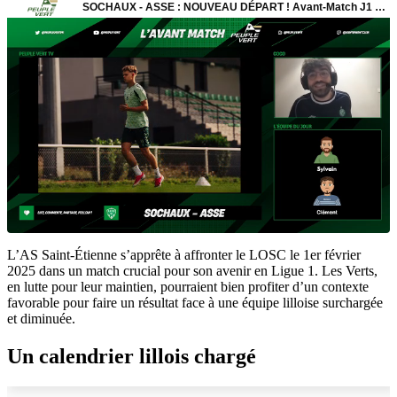
L’AS Saint-Étienne s’apprête à affronter le LOSC le 1er février
2025 dans un match crucial pour son avenir en Ligue 1. Les Verts,
en lutte pour leur maintien, pourraient bien profiter d’un contexte
favorable pour faire un résultat face à une équipe lilloise surchargée
et diminuée.
Un calendrier lillois chargé