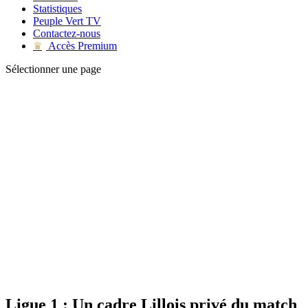
Statistiques
Peuple Vert TV
Contactez-nous
Accès Premium
♛
Sélectionner une page
Ligue 1 : Un cadre Lillois privé du match