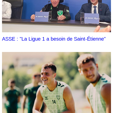
ASSE : "La Ligue 1 a besoin de Saint-Étienne"