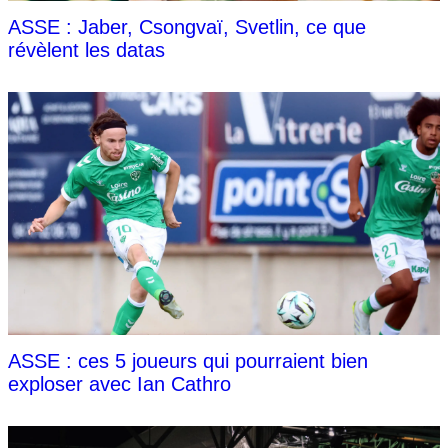
ASSE : Jaber, Csongvaï, Svetlin, ce que
révèlent les datas
ASSE : ces 5 joueurs qui pourraient bien
exploser avec Ian Cathro