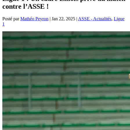
contre l’ASSE !
Posté par
Mathéo Peyron
|
Jan 22, 2025
|
ASSE - Actualités
,
Ligue
1