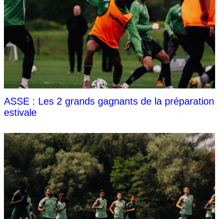
ASSE : Les 2 grands gagnants de la préparation
estivale