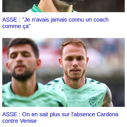
ASSE : "Je n'avais jamais connu un coach
comme ça"
ASSE : On en sait plus sur l'absence Cardona
contre Venise