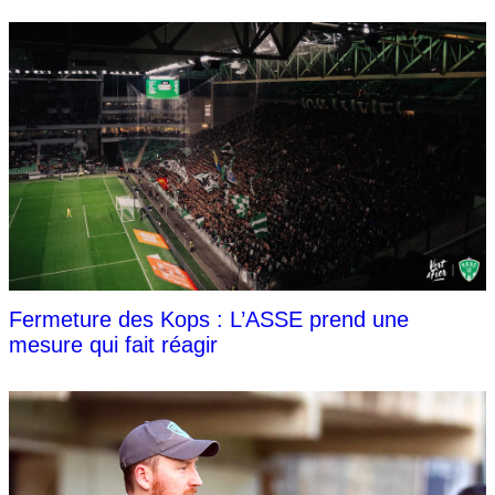
Fermeture des Kops : L’ASSE prend une
mesure qui fait réagir