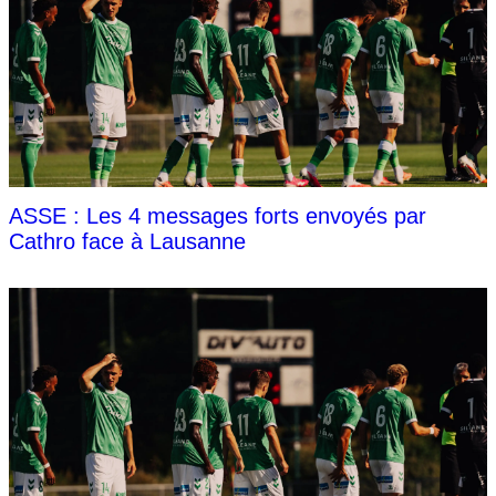
ASSE : Les 4 messages forts envoyés par
Cathro face à Lausanne