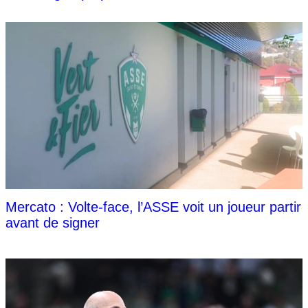
Mercato : Volte-face, l’ASSE voit un joueur partir
avant de signer