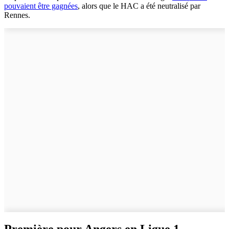
pouvaient être gagnées
, alors que le HAC a été neutralisé par
Rennes.
Première pour Angers en Ligue 1