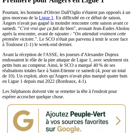
Pourtant, les hommes d'Olivier Dall'Oglio n'étaient pas opposés à un
gros morceau de la
Ligue 1
. En difficulté en ce début de saison,
Angers n'avait pas gagné la moindre rencontre cette saison avant ce
samedi. "
C'est vrai que ça fait du
bien", avouait Jean-Eudes Aholou
après la rencontre, avant de rajouter
: "
On attendait vraiment cette
première victoire."
. Le SCO n'était pas parvenu à tenir le score face
à Toulouse (1-1) le week-end dernier.
Avant la réception de l'ASSE, les joueurs d'Alexandre Dujeux
endossaient le rôle de la pire attaque de Ligue 1, avec seulement six
petits buts au compteur. Ainsi, le SCO a marqué 40 % de ses
réalisations totales face à Saint-Etienne ce samedi (4, pour un total
de 10). Un exploit, alors qu'Angers n'avait plus marqué quatre buts
en Ligue 1 depuis mai 2022 (Bordeaux, 4-1).
Les Stéphanois doivent vite se remettre la tête à l'endroit pour
espérer accrocher quelque chose.