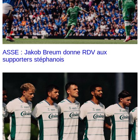
ASSE : Jakob Breum donne RDV aux
supporters stéphanois