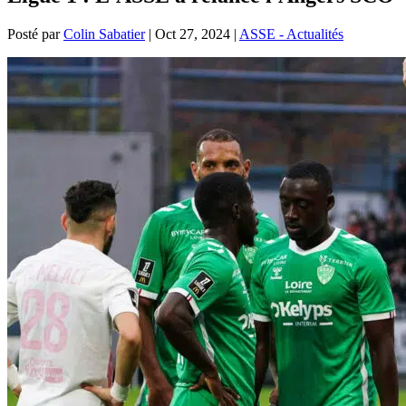
Posté par
Colin Sabatier
|
Oct 27, 2024
|
ASSE - Actualités