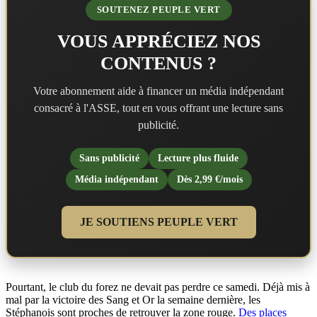
SOUTENEZ PEUPLE VERT
VOUS APPRÉCIEZ NOS
CONTENUS ?
Votre abonnement aide à financer un média indépendant
consacré à l'ASSE, tout en vous offrant une lecture sans
publicité.
Sans publicité
Lecture plus fluide
Média indépendant
Dès 2,99 €/mois
JE SOUTIENS PEUPLE VERT
Pourtant, le club du forez ne devait pas perdre ce samedi. Déjà mis à
mal par la victoire des Sang et Or la semaine dernière, les
Stéphanois sont proches de retrouver la zone rouge.
Des places