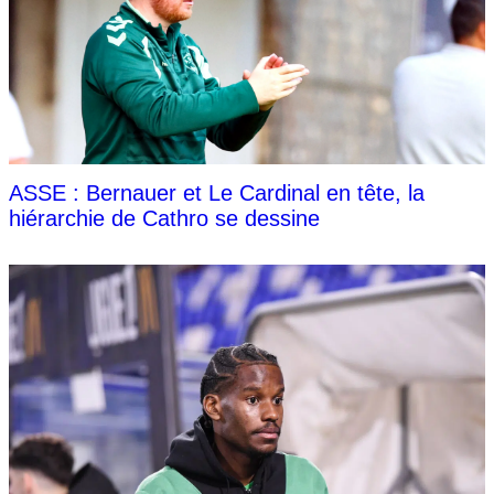
ASSE : Bernauer et Le Cardinal en tête, la
hiérarchie de Cathro se dessine