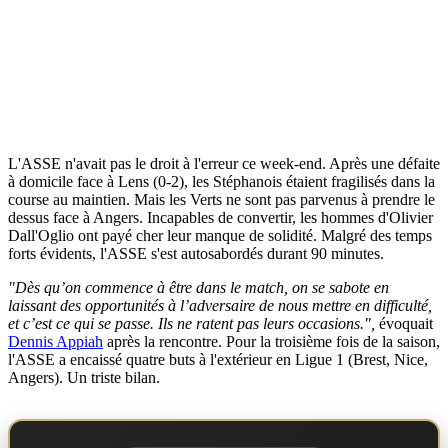
L'ASSE n'avait pas le droit à l'erreur ce week-end. Après une défaite
à domicile face à Lens (0-2), les Stéphanois étaient fragilisés dans la
course au maintien. Mais les Verts ne sont pas parvenus à prendre le
dessus face à Angers. Incapables de convertir, les hommes d'Olivier
Dall'Oglio ont payé cher leur manque de solidité. Malgré des temps
forts évidents, l'ASSE s'est autosabordés durant 90 minutes.
"Dès qu’on commence à être dans le match, on se sabote en
laissant des opportunités à l’adversaire de nous mettre en difficulté,
et c’est ce qui se passe. Ils ne ratent pas leurs occasions.",
évoquait
Dennis Appiah
après la rencontre. Pour la troisième fois de la saison,
l'ASSE a encaissé quatre buts à l'extérieur en Ligue 1 (Brest, Nice,
Angers). Un triste bilan.