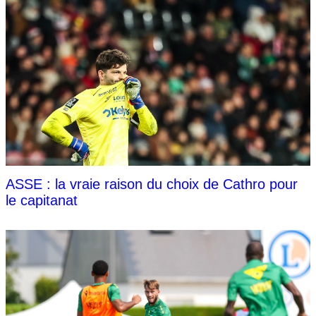
ASSE : la vraie raison du choix de Cathro pour
le capitanat