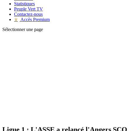
Statistiques
Peuple Vert TV
Contactez-nous
Accès Premium
♛
Sélectionner une page
Ligue 1 : L'ASSE a relancé l'Angers SCO