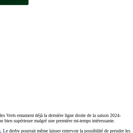
es Verts entament déjà la dernière ligne droite de la saison 2024-
ion bien supérieure malgré une première mi-temps intéressante.
g
. Le derby pourrait même laisser entrevoir la possibilité de prendre les