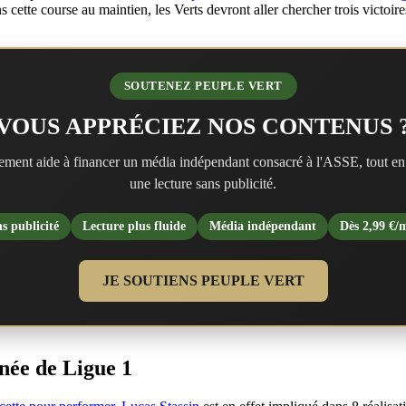
ans cette course au maintien, les Verts devront aller chercher trois victoi
SOUTENEZ PEUPLE VERT
VOUS APPRÉCIEZ NOS CONTENUS 
ment aide à financer un média indépendant consacré à l'ASSE, tout en
une lecture sans publicité.
s publicité
Lecture plus fluide
Média indépendant
Dès 2,99 €/
JE SOUTIENS PEUPLE VERT
née de Ligue 1