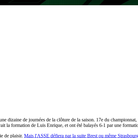
ne dizaine de journées de la clôture de la saison. 17e du championnat, l
vait la formation de Luis Enrique, et ont été balayés 6-1 par une format
e de plaisir.
Mais l'ASSE défiera par la suite Brest ou même Strasbour