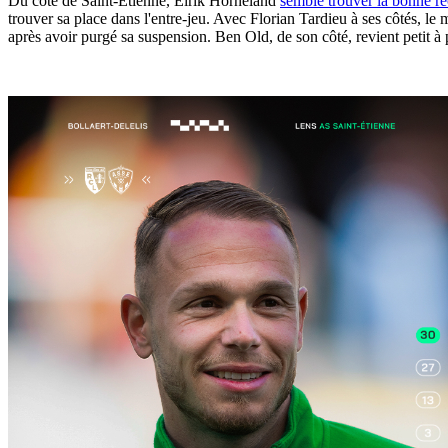
Du côté de Saint-Étienne, Eirik Horneland
semble trouver la bonne re
trouver sa place dans l'entre-jeu. Avec Florian Tardieu à ses côtés, l
après avoir purgé sa suspension. Ben Old, de son côté, revient petit à