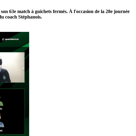
 son 63e match à guichets fermés. À l'occasion de la 28e journée
 du coach Stéphanois.