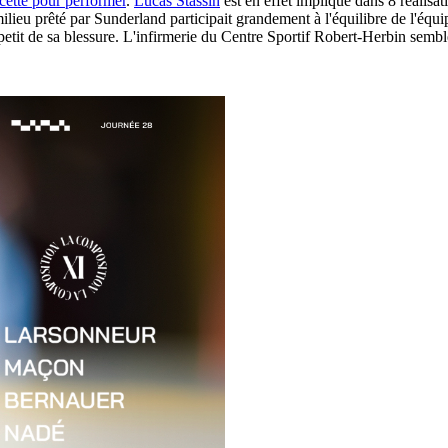
cette pour performer
.
Lucas Stassin
est en effet impliqué dans 8 réalisa
e milieu prêté par Sunderland participait grandement à l'équilibre de l'é
 petit de sa blessure. L'infirmerie du Centre Sportif Robert-Herbin sem