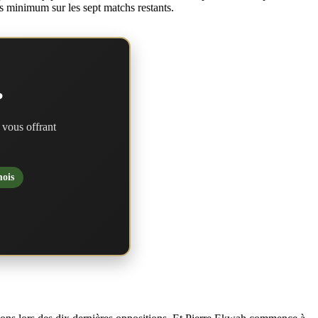
res minimum sur les sept matchs restants.
?
 vous offrant
mois