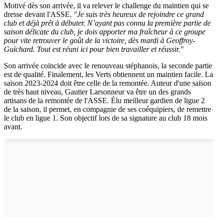
Motivé dès son arrivée, il va relever le challenge du maintien qui se
dresse devant l'ASSE.
"Je suis très heureux de rejoindre ce grand
club et déjà prêt à débuter. N’ayant pas connu la première partie de
saison délicate du club, je dois apporter ma fraîcheur à ce groupe
pour vite retrouver le goût de la victoire, dès mardi à Geoffroy-
Guichard. Tout est réuni ici pour bien travailler et réussir."
Son arrivée coïncide avec le renouveau stéphanois, la seconde partie
est de qualité. Finalement, les Verts obtiennent un maintien facile. La
saison 2023-2024 doit être celle de la remontée. Auteur d'une saison
de très haut niveau, Gautier Larsonneur va être un des grands
artisans de la remontée de l'ASSE. Élu meilleur gardien de ligue 2
de la saison, il permet, en compagnie de ses coéquipiers, de remettre
le club en ligue 1. Son objectif lors de sa signature au club 18 mois
avant.