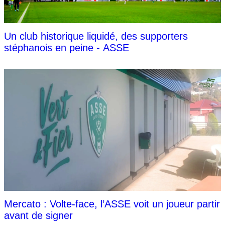
Un club historique liquidé, des supporters
stéphanois en peine - ASSE
Mercato : Volte-face, l’ASSE voit un joueur partir
avant de signer