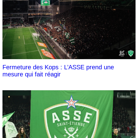
Fermeture des Kops : L’ASSE prend une
mesure qui fait réagir