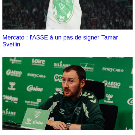
Mercato : l'ASSE à un pas de signer Tamar
Svetlin