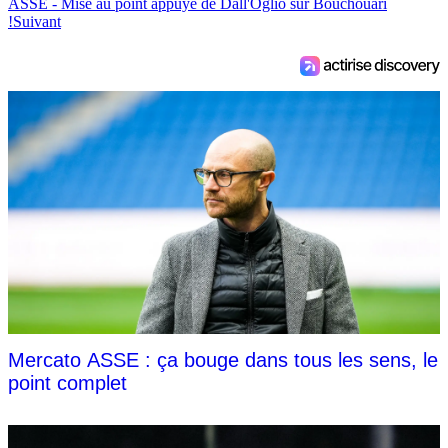
ASSE - Mise au point appuyé de Dall'Oglio sur Bouchouari
!
Suivant
Mercato ASSE : ça bouge dans tous les sens, le
point complet