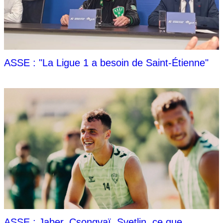
ASSE : "La Ligue 1 a besoin de Saint-Étienne"
ASSE : Jaber, Csongvaï, Svetlin, ce que