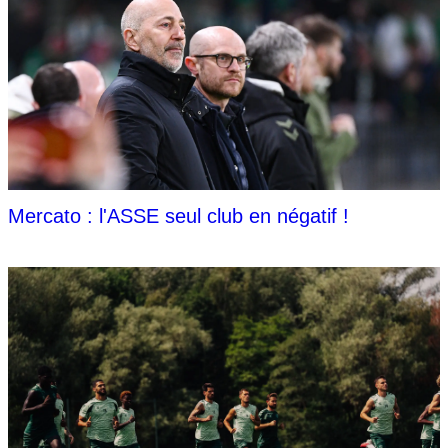
Mercato : l'ASSE seul club en négatif !