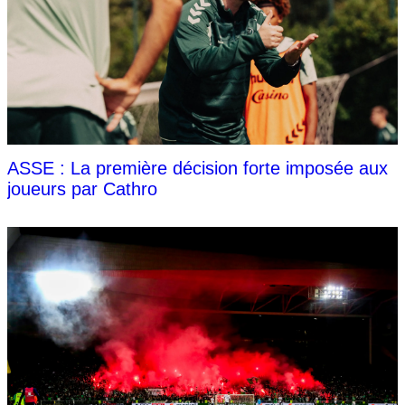
ASSE : La première décision forte imposée aux
joueurs par Cathro