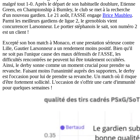
malgré tout 1-0. Après le départ de son habituelle doublure, Etienne
Green, en Championship à Burnley, le club se met à la recherche
d'un nouveau gardien. Le 21 août, l'ASSE engage
Brice Maubleu
.
Parmi les meilleurs gardiens de ligue 2, le grenoblois vient
concurrencer Larsonneur. Le portier stéphanois le sait, son numéro 2
est un client !
Excepté son bon match à Monaco, et une prestation sérieuse contre
Lille, Gautier Larsonneur a un rendement moins positif. Bien qu'il
ne soit pas l'unique cause des maux défensifs de l'ASSE, les
difficultés rencontrées ne peuvent lui être totalement occultées.
Ainsi, le derby sonne comme un moment crucial pour prendre sa
revanche. Faisant moins l'unanimité auprès des supporters, le derby
est l'occasion pour lui de prendre sa revanche. Un match où il risque
d'être fortement sollicité. L'occasion de s'offrir une carte d'immunité
pour quelques semaines !