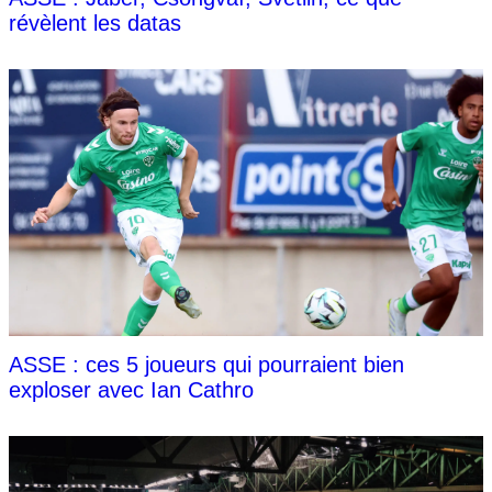
révèlent les datas
ASSE : ces 5 joueurs qui pourraient bien
exploser avec Ian Cathro