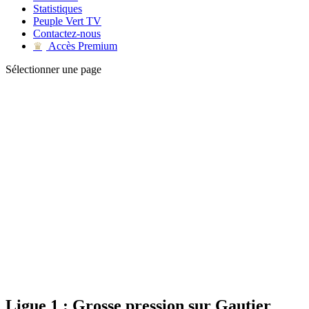
Statistiques
Peuple Vert TV
Contactez-nous
Accès Premium
♛
Sélectionner une page
Ligue 1 : Grosse pression sur Gautier