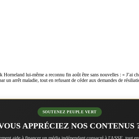
rik Horneland lui-même a reconnu fin août être sans nouvelles : « J’ai c
ar un arrêt maladie, tout en refusant de céder aux demandes de résiliation
SOUTENEZ PEUPLE VERT
VOUS APPRÉCIEZ NOS CONTENUS 
ment aide à financer un média indépendant consacré à l'ASSE, tout en