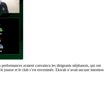
s performances avaient convaincu les dirigeants stéphanois, qui ont
e le joueur et le club s’est envenimée. Ekwah n’avait aucune intention