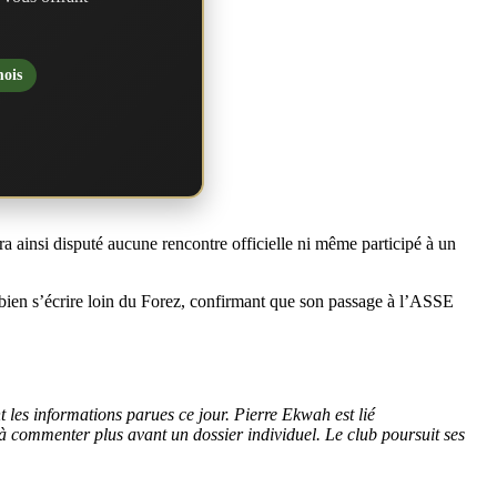
mois
ra ainsi disputé aucune rencontre officielle ni même participé à un
it bien s’écrire loin du Forez, confirmant que son passage à l’ASSE
 les informations parues ce jour. Pierre Ekwah est lié
à commenter plus avant un dossier individuel. Le club poursuit ses