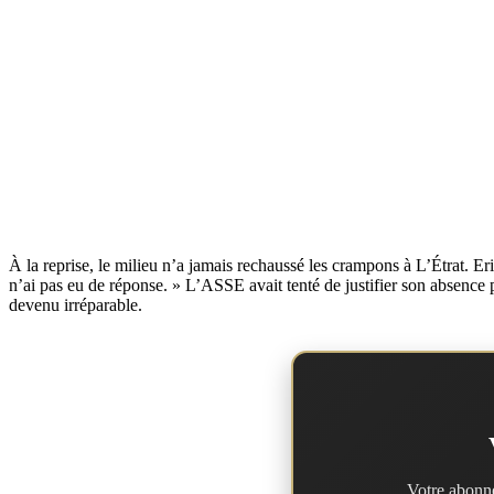
À la reprise, le milieu n’a jamais rechaussé les crampons à L’Étrat. E
n’ai pas eu de réponse. » L’ASSE avait tenté de justifier son absence p
devenu irréparable.
Votre abonne