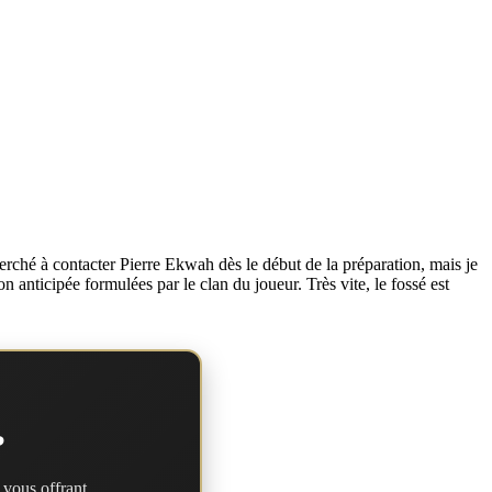
herché à contacter Pierre Ekwah dès le début de la préparation, mais je
 anticipée formulées par le clan du joueur. Très vite, le fossé est
?
 vous offrant