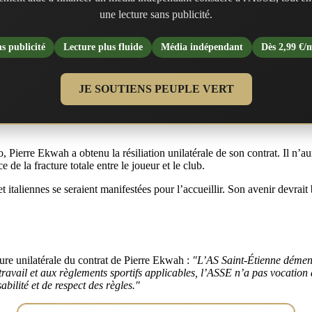
une lecture sans publicité.
s publicité
Lecture plus fluide
Média indépendant
Dès 2,99 €/
JE SOUTIENS PEUPLE VERT
Pierre Ekwah a obtenu la résiliation unilatérale de son contrat. Il n’au
e de la fracture totale entre le joueur et le club.
 et italiennes se seraient manifestées pour l’accueillir. Son avenir devra
re unilatérale du contrat de Pierre Ekwah :
"L’AS Saint-Étienne dément
avail et aux règlements sportifs applicables, l’ASSE n’a pas vocation 
abilité et de respect des règles."