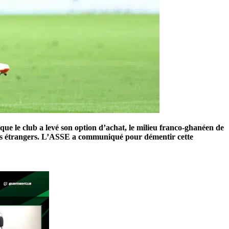
ue le club a levé son option d’achat, le milieu franco-ghanéen de
lubs étrangers. L’ASSE a communiqué pour démentir cette