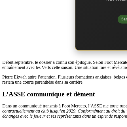
San
Début septembre, le dossier a connu son épilogue. Selon Foot Mercato, 
entraînement avec les Verts cette saison. Une situation rare et révélatric
Pierre Ekwah attire l’attention. Plusieurs formations anglaises, belges
restera une courte parenthèse dans sa carrière.
L’ASSE communique et dément
Dans un communiqué transmis à Foot Mercato, l’ASSE nie toute ruptu
contractuellement au club jusqu’en 2029. Conformément au droit du tr
échanges avec le joueur et ses représentants dans un esprit de respons