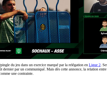
épingle du jeu dans un exercice marqué par la relégation en
Ligue 2
. Se
août dernier par un communiqué. Mais dès cette annonce, la relation entr
n comme une contrainte.