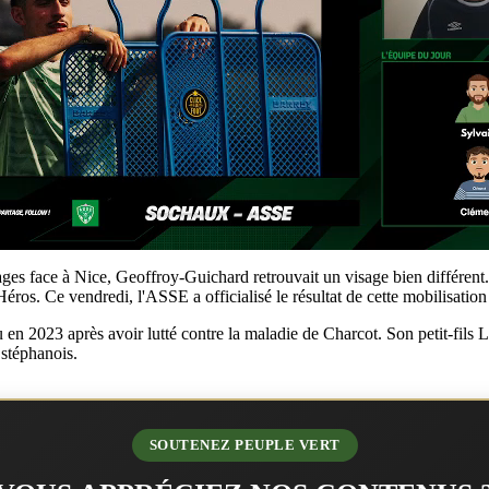
ages face à Nice, Geoffroy-Guichard retrouvait un visage bien différent. 
Héros. Ce vendredi, l'ASSE a officialisé le résultat de cette mobilisatio
 2023 après avoir lutté contre la maladie de Charcot. Son petit-fils L
 stéphanois.
SOUTENEZ PEUPLE VERT