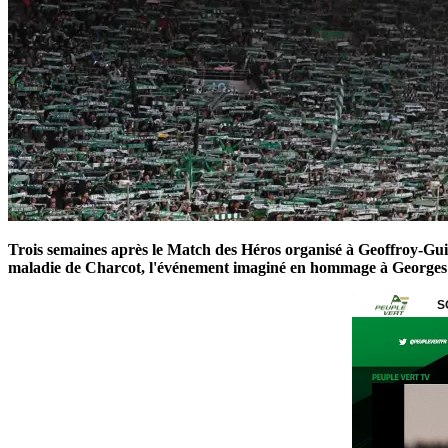
Trois semaines après le Match des Héros organisé à Geoffroy-Guic
maladie de Charcot, l'événement imaginé en hommage à Georges B