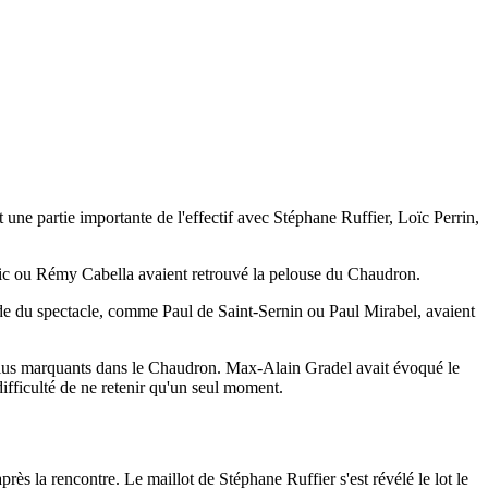
une partie importante de l'effectif avec Stéphane Ruffier, Loïc Perrin,
ic ou Rémy Cabella avaient retrouvé la pelouse du Chaudron.
 du spectacle, comme Paul de Saint-Sernin ou Paul Mirabel, avaient
lus marquants dans le Chaudron. Max-Alain Gradel avait évoqué le
ifficulté de ne retenir qu'un seul moment.
ès la rencontre. Le maillot de Stéphane Ruffier s'est révélé le lot le