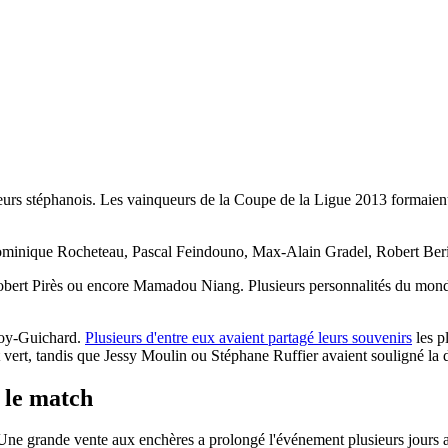
eurs stéphanois. Les vainqueurs de la Coupe de la Ligue 2013 formaient 
 Dominique Rocheteau, Pascal Feindouno, Max-Alain Gradel, Robert Ber
bert Pirès ou encore Mamadou Niang. Plusieurs personnalités du monde
froy-Guichard.
Plusieurs d'entre eux avaient partagé leurs souvenirs
les p
vert, tandis que Jessy Moulin ou Stéphane Ruffier avaient souligné la d
s le match
Une grande vente aux enchères a prolongé l'événement plusieurs jours apr