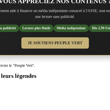
VOUS APPRÉCIEZ NOS CONTENUS 
ment aide à financer un média indépendant consacré à l'ASSE, tout en
une lecture sans publicité.
s publicité
Lecture plus fluide
Média indépendant
Dès 2,99 €/
JE SOUTIENS PEUPLE VERT
rcier le "Peuple Vert".
leurs légendes