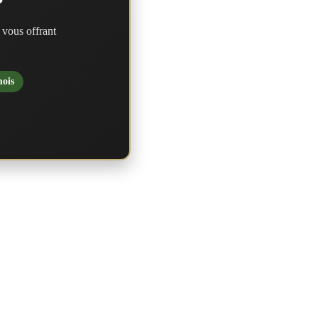
?
 vous offrant
mois