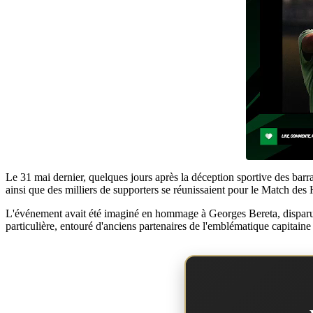
Le 31 mai dernier, quelques jours après la déception sportive des barr
ainsi que des milliers de supporters se réunissaient pour le Match des 
L'événement avait été imaginé en hommage à Georges Bereta, disparu en
particulière, entouré d'anciens partenaires de l'emblématique capitaine