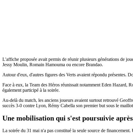
L'affiche proposée avait permis de réunir plusieurs générations de jou
Jessy Moulin, Romain Hamouma ou encore Brandao.
Autour d'eux, d'autres figures des Verts avaient répondu présentes.
Face à eux, la Team des Héros réunissait notamment Eden Hazard, Ro
également participé à la soirée.
Au-delà du match, les anciens joueurs avaient surtout retrouvé Geof
succès 3-0 contre Lyon, Rémy Cabella son premier but sous le maillot 
Une mobilisation qui s'est poursuivie aprè
La soirée du 31 mai n'a pas constitué la seule source de financement. 