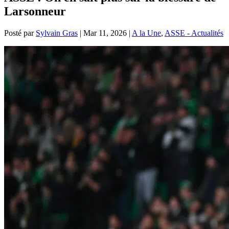
Larsonneur
Posté par
Sylvain Gras
|
Mar 11, 2026
|
A la Une
,
ASSE - Actualités