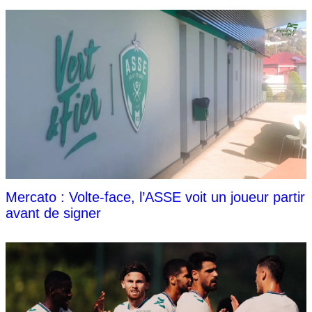
Mercato : Volte-face, l’ASSE voit un joueur partir
avant de signer