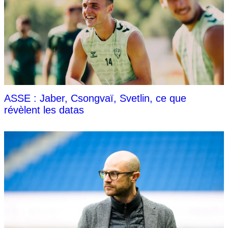
ASSE : Jaber, Csongvaï, Svetlin, ce que
révèlent les datas