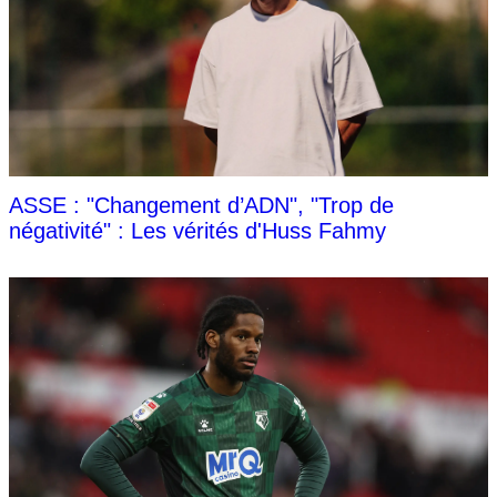
ASSE : "Changement d’ADN", "Trop de
négativité" : Les vérités d'Huss Fahmy