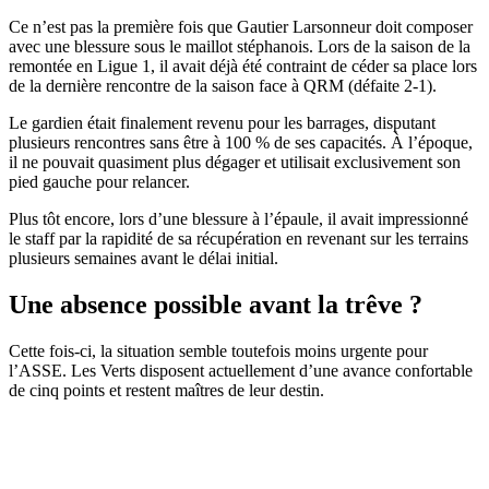
Ce n’est pas la première fois que Gautier Larsonneur doit composer
avec une blessure sous le maillot stéphanois. Lors de la saison de la
remontée en Ligue 1, il avait déjà été contraint de céder sa place lors
de la dernière rencontre de la saison face à QRM (défaite 2-1).
Le gardien était finalement revenu pour les barrages, disputant
plusieurs rencontres sans être à 100 % de ses capacités. À l’époque,
il ne pouvait quasiment plus dégager et utilisait exclusivement son
pied gauche pour relancer.
Plus tôt encore, lors d’une blessure à l’épaule, il avait impressionné
le staff par la rapidité de sa récupération en revenant sur les terrains
plusieurs semaines avant le délai initial.
Une absence possible avant la trêve ?
Cette fois-ci, la situation semble toutefois moins urgente pour
l’ASSE. Les Verts disposent actuellement d’une avance confortable
de cinq points et restent maîtres de leur destin.