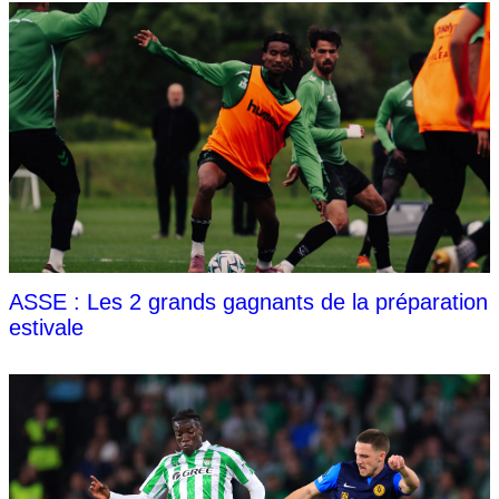
ASSE : Les 2 grands gagnants de la préparation
estivale