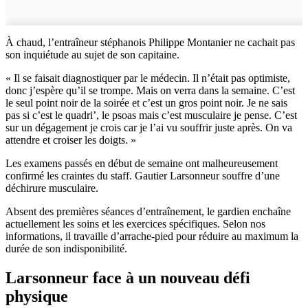
À chaud, l’entraîneur stéphanois Philippe Montanier ne cachait pas
son inquiétude au sujet de son capitaine.
« Il se faisait diagnostiquer par le médecin. Il n’était pas optimiste,
donc j’espère qu’il se trompe. Mais on verra dans la semaine. C’est
le seul point noir de la soirée et c’est un gros point noir. Je ne sais
pas si c’est le quadri’, le psoas mais c’est musculaire je pense. C’est
sur un dégagement je crois car je l’ai vu souffrir juste après. On va
attendre et croiser les doigts. »
Les examens passés en début de semaine ont malheureusement
confirmé les craintes du staff. Gautier Larsonneur souffre d’une
déchirure musculaire.
Absent des premières séances d’entraînement, le gardien enchaîne
actuellement les soins et les exercices spécifiques. Selon nos
informations, il travaille d’arrache-pied pour réduire au maximum la
durée de son indisponibilité.
Larsonneur face à un nouveau défi
physique