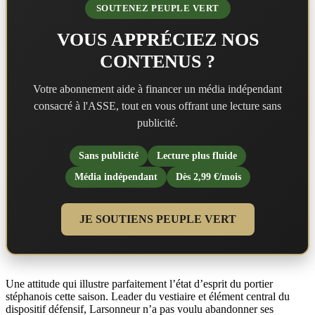
SOUTENEZ PEUPLE VERT
VOUS APPRÉCIEZ NOS
CONTENUS ?
Votre abonnement aide à financer un média indépendant
consacré à l'ASSE, tout en vous offrant une lecture sans
publicité.
Sans publicité
Lecture plus fluide
Média indépendant
Dès 2,99 €/mois
JE SOUTIENS PEUPLE VERT
Une attitude qui illustre parfaitement l’état d’esprit du portier
stéphanois cette saison. Leader du vestiaire et élément central du
dispositif défensif, Larsonneur n’a pas voulu abandonner ses