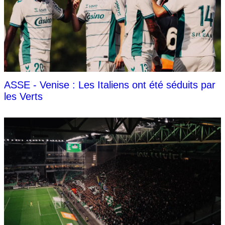
ASSE - Venise : Les Italiens ont été séduits par
les Verts