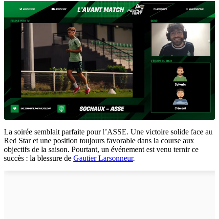
La soirée semblait parfaite pour l’ASSE. Une victoire solide face au
Red Star et une position toujours favorable dans la course aux
objectifs de la saison. Pourtant, un événement est venu ternir ce
succès : la blessure de
Gautier Larsonneur
.