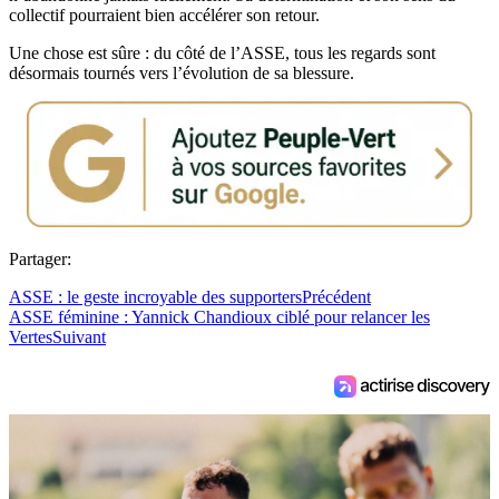
collectif pourraient bien accélérer son retour.
Une chose est sûre : du côté de l’ASSE, tous les regards sont
désormais tournés vers l’évolution de sa blessure.
Partager:
ASSE : le geste incroyable des supporters
Précédent
ASSE féminine : Yannick Chandioux ciblé pour relancer les
Vertes
Suivant