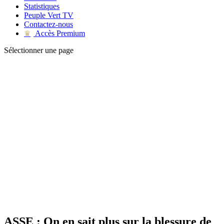
Statistiques
Peuple Vert TV
Contactez-nous
Accès Premium
♛
Sélectionner une page
ASSE : On en sait plus sur la blessure de