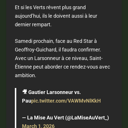
Et si les Verts rêvent plus grand
aujourd’hui, ils le doivent aussi à leur
dernier rempart.
Samedi prochain, face au Red Star à
Geoffroy-Guichard, il faudra confirmer.
Avec un Larsonneur à ce niveau, Saint-
Étienne peut aborder ce rendez-vous avec
ambition.
🎥 Gautier Larsonneur vs.
Pau
pic.twitter.com/VAWMvNlKkH
— La Mise Au Vert (@LaMiseAuVert_)
March 1, 2026