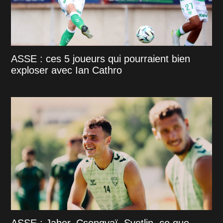
ASSE : ces 5 joueurs qui pourraient bien
exploser avec Ian Cathro
ASSE : Jaber, Csongvaï, Svetlin, ce que