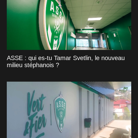
ASSE : qui es-tu Tamar Svetlin, le nouveau
milieu stéphanois ?