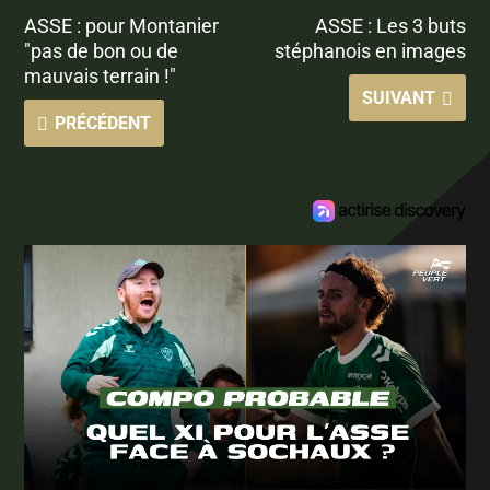
ASSE : pour Montanier
ASSE : Les 3 buts
"pas de bon ou de
stéphanois en images
mauvais terrain !"
SUIVANT
PRÉCÉDENT