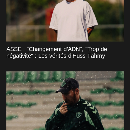
ASSE : "Changement d’ADN", "Trop de
négativité" : Les vérités d'Huss Fahmy