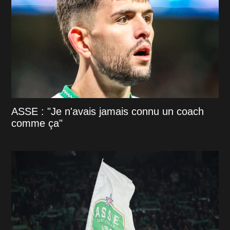
ASSE : "Je n'avais jamais connu un coach
comme ça"