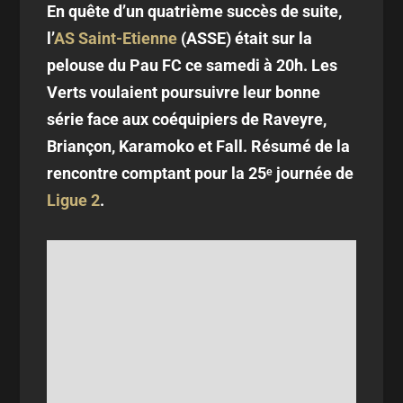
En quête d’un quatrième succès de suite,
l’
AS Saint-Etienne
(ASSE) était sur la
pelouse du Pau FC ce samedi à 20h. Les
Verts voulaient poursuivre leur bonne
série face aux coéquipiers de Raveyre,
Briançon, Karamoko et Fall. Résumé de la
rencontre comptant pour la 25ᵉ journée de
Ligue 2
.