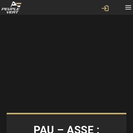
PAU – ASSE :