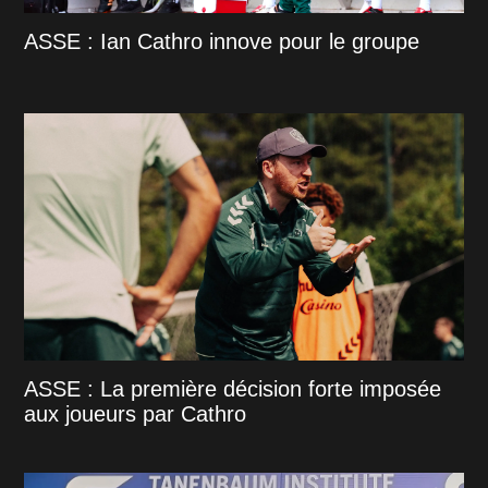
ASSE : Ian Cathro innove pour le groupe
ASSE : La première décision forte imposée
aux joueurs par Cathro