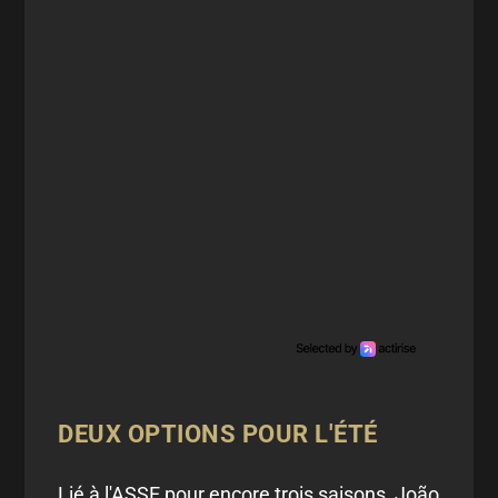
DEUX OPTIONS POUR L'ÉTÉ
Lié à l'ASSE pour encore trois saisons, João