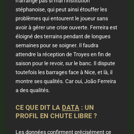
n'arrange pas si mal l'institution
stéphanoise, qui peut ainsi étouffer les
problèmes qui entourent le joueur sans
avoir à gérer une crise ouverte. Ferreira est
éloigné des terrains pendant de longues
semaines pour se soigner. Il faudra
attendre la réception de Troyes en fin de
saison pour le revoir, sur le banc. Il dispute
toutefois les barrages face à Nice, et là, il
montre ses qualités. Car oui, João Ferreira
a des qualités.
CE QUE DIT LA
DATA
: UN
PROFIL EN CHUTE LIBRE ?
Les données confirment précisément ce