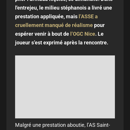
l'entrejeu, le milieu stéphanois a livré une
prestation appliquée, mais
l’ASSE a
cruellement manqué de réalisme
pour
espérer venir à bout de
l’OGC Nice
. Le
joueur s’est exprimé après la rencontre.
Malgré une prestation aboutie, l’AS Saint-