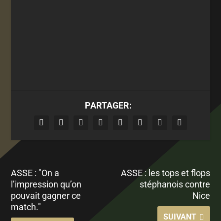
PARTAGER:
ASSE : "On a
ASSE : les tops et flops
l’impression qu’on
stéphanois contre
pouvait gagner ce
Nice
match."
SUIVANT