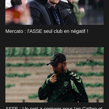
Mercato : l'ASSE seul club en négatif !
ASSE : Un sort a conjurer pour Ian Cathro et