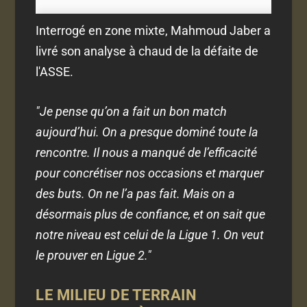
Interrogé en zone mixte, Mahmoud Jaber a
livré son analyse à chaud de la défaite de
l'ASSE.
"Je pense qu’on a fait un bon match
aujourd’hui. On a presque dominé toute la
rencontre. Il nous a manqué de l’efficacité
pour concrétiser nos occasions et marquer
des buts. On ne l’a pas fait. Mais on a
désormais plus de confiance, et on sait que
notre niveau est celui de la Ligue 1. On veut
le prouver en Ligue 2."
LE MILIEU DE TERRAIN