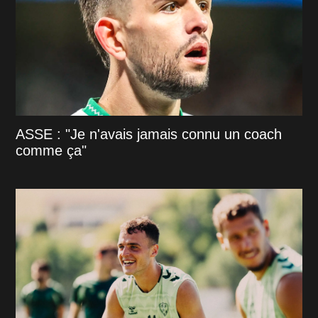
ASSE : "Je n'avais jamais connu un coach
comme ça"