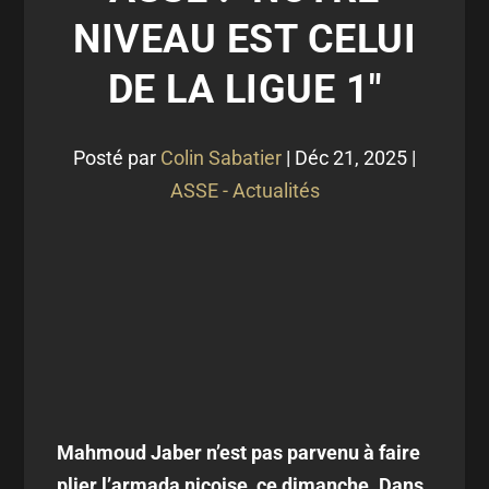
NIVEAU EST CELUI
DE LA LIGUE 1"
Posté par
Colin Sabatier
|
Déc 21, 2025
|
ASSE - Actualités
Mahmoud Jaber n’est pas parvenu à faire
plier l’armada niçoise, ce dimanche. Dans