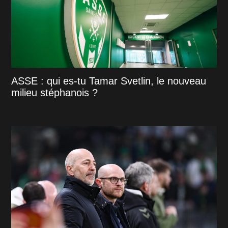
ASSE : qui es-tu Tamar Svetlin, le nouveau
milieu stéphanois ?