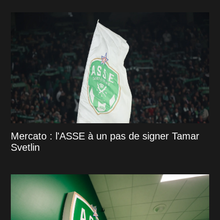
Mercato : l'ASSE à un pas de signer Tamar
Svetlin