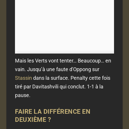
Mais les Verts vont tenter… Beaucoup… en
vain. Jusqu’à une faute d'Oppong sur
Stassin
dans la surface. Penalty cette fois
tiré par Davitashvili qui conclut. 1-1 à la
pause.
FAIRE LA DIFFÉRENCE EN
DEUXIÈME ?