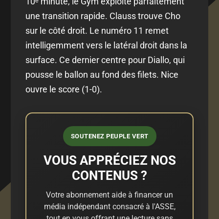
10ᵉ minute, le Gym exploite parfaitement
une transition rapide. Clauss trouve Cho
sur le côté droit. Le numéro 11 remet
intelligemment vers le latéral droit dans la
surface. Ce dernier centre pour Diallo, qui
pousse le ballon au fond des filets. Nice
ouvre le score (1-0).
SOUTENEZ PEUPLE VERT
VOUS APPRÉCIEZ NOS
CONTENUS ?
Votre abonnement aide à financer un
média indépendant consacré à l'ASSE,
tout en vous offrant une lecture sans