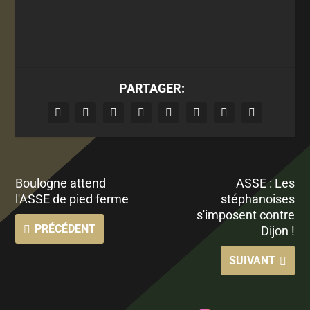
PARTAGER:
Boulogne attend
ASSE : Les
l'ASSE de pied ferme
stéphanoises
s'imposent contre
PRÉCÉDENT
Dijon !
SUIVANT