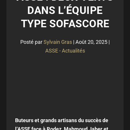
DANS L’ÉQUIPE
TYPE SOFASCORE
Posté par
Sylvain Gras
|
Août 20, 2025
|
ASSE - Actualités
Buteurs et grands artisans du succès de
l’ASSE face à Rodez, Mahmoud Jaber et