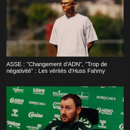
ASSE : "Changement d’ADN", "Trop de
négativité" : Les vérités d'Huss Fahmy