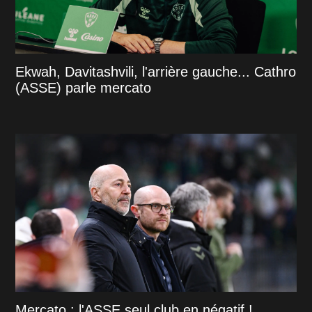
Ekwah, Davitashvili, l'arrière gauche... Cathro
(ASSE) parle mercato
Mercato : l'ASSE seul club en négatif !