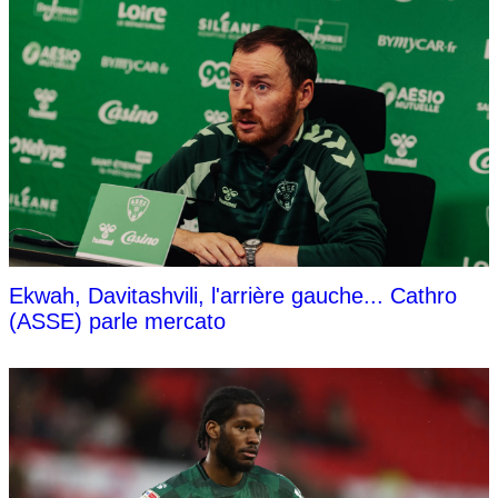
Ekwah, Davitashvili, l'arrière gauche... Cathro
(ASSE) parle mercato