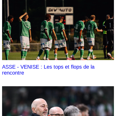
ASSE - VENISE : Les tops et flops de la
rencontre