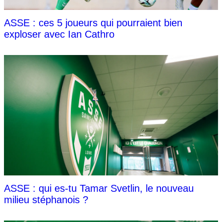
ASSE : ces 5 joueurs qui pourraient bien
exploser avec Ian Cathro
ASSE : qui es-tu Tamar Svetlin, le nouveau
milieu stéphanois ?