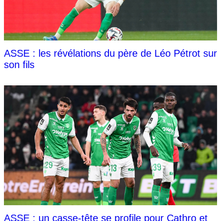
ASSE : les révélations du père de Léo Pétrot sur
son fils
ASSE : un casse-tête se profile pour Cathro et