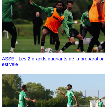
ASSE : Les 2 grands gagnants de la préparation
estivale