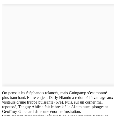
On pensait les Stéphanois relancés, mais Guingamp s’est montré
plus tranchant. Entré en jeu, Darly Nlandu a redonné l’avantage aux
visiteurs d’une frappe puissante (67e). Puis, sur un corner mal
repoussé, Tanguy Ahilé a fait le break à la 81e minute, plongeant
Geoffroy-Guichard dans une énorme frustration.