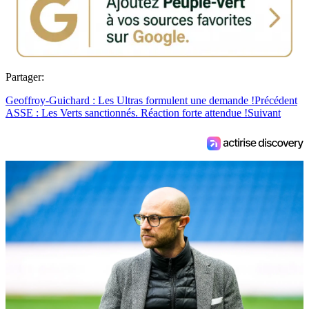
Partager:
Geoffroy-Guichard : Les Ultras formulent une demande !
Précédent
ASSE : Les Verts sanctionnés. Réaction forte attendue !
Suivant