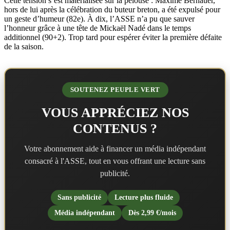
Cette tension s’est matérialisée sur la pelouse : Maxime Bernauer,
hors de lui après la célébration du buteur breton, a été expulsé pour
un geste d’humeur (82e). À dix, l’ASSE n’a pu que sauver
l’honneur grâce à une tête de Mickaël Nadé dans le temps
additionnel (90+2). Trop tard pour espérer éviter la première défaite
de la saison.
SOUTENEZ PEUPLE VERT
VOUS APPRÉCIEZ NOS
CONTENUS ?
Votre abonnement aide à financer un média indépendant
consacré à l'ASSE, tout en vous offrant une lecture sans
publicité.
Sans publicité
Lecture plus fluide
Média indépendant
Dès 2,99 €/mois