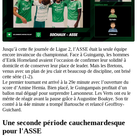
Jusqu’à cette 8e journée de Ligue 2, l’ASSE était la seule équipe
encore invaincue du championnat. Face à Guingamp, les hommes
d’Eirik Horneland avaient l’occasion de confirmer leur solidité à
domicile et de conserver leur place de leader. Mais les Bretons,
venus avec un plan de jeu clair et beaucoup de discipline, ont brisé
cette série (1-2).
Le premier tournant est arrivé à la 29e minute avec l’ouverture du
score d’Amine Hemia. Bien placé, le Guingampais profitait d’un
ballon mal dégagé pour surprendre Larsonneur. Les Verts ont eu le
mérite de réagir avant la pause grâce à Augustine Boakye. Son tir
contré à la 44e minute a trompé Bartouche et relancé Geoffroy-
Guichard.
Une seconde période cauchemardesque
pour l'ASSE