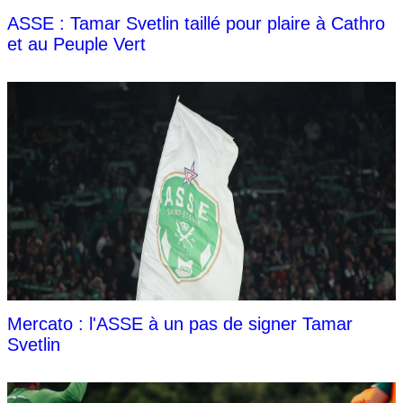
ASSE : Tamar Svetlin taillé pour plaire à Cathro
et au Peuple Vert
Mercato : l'ASSE à un pas de signer Tamar
Svetlin