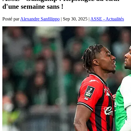
d'une semaine sans !
Posté par
Alexandre Sanfilippo
|
Sep 30, 2025
|
ASSE - Actualités