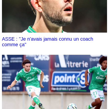
ASSE : "Je n'avais jamais connu un coach
comme ça"