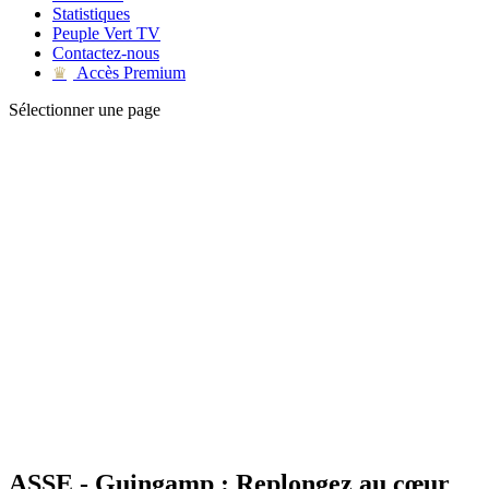
Statistiques
Peuple Vert TV
Contactez-nous
Accès Premium
♛
Sélectionner une page
ASSE - Guingamp : Replongez au cœur