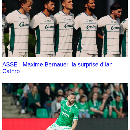
ASSE : Maxime Bernauer, la surprise d'Ian
Cathro