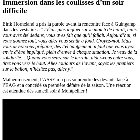
Immersion dans les coulisses d’un soir
difficile
Eirik Horneland a pris la parole avant la rencontre face à Guingamp
dans les vestiaires : "
J’étais plus inquiet sur le match de mardi, mais
vous avez été dedans, vous avez fait que qu’il fallait. Aujourd’hui, si
vous donnez tout, vous allez vous sentir a fond. Croyez-moi. Mais
vous devez vous préparer, dès l’échauffement, il faut que vous ayez
envie d’être impliqué, plein d’envie à chaque situation. Je veux de la
solidarité… Quand vous serez sur le terrain, aidez-vous entre vous,
tirez vous vers le haut. Allez toujours de l’avant, soyez les premiers
sur le ballon, n’hésitez pas, allez y."
Malheureusement, l’ASSE n’a pas su prendre les devants face à
l’EAG et a concédé sa première défaite de la saison. Une réaction
est attendue dès samedi soir à Montpellier !