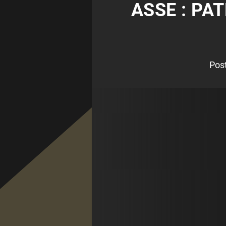
ASSE : PA
Pos