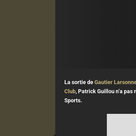
La sortie de
Gautier Larsonn
Club
, Patrick Guillou n’a pas
Sports.