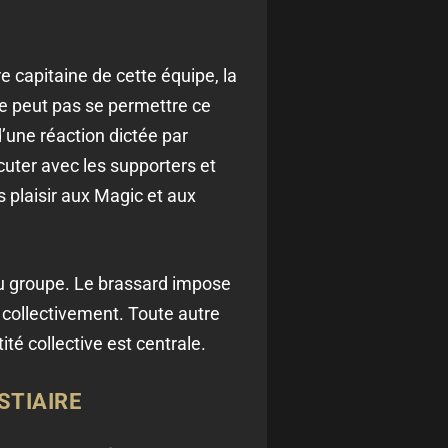
re capitaine de cette équipe, la
 ne peut pas se permettre ce
’une réaction dictée par
scuter avec les supporters et
s plaisir aux Magic et aux
 du groupe. Le brassard impose
 collectivement. Toute autre
té collective est centrale.
STIAIRE