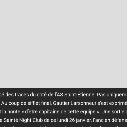
sé des traces du côté de l’AS Saint-Étienne. Pas uniqueme
Au coup de sifflet final, Gautier Larsonneur s’est exprim
la honte « d’être capitaine de cette équipe ». Une sortie 
le Sainté Night Club de ce lundi 26 janvier, l’ancien défen