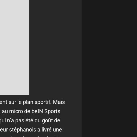
nt sur le plan sportif. Mais
é au micro de beIN Sports
qui n’a pas été du goût de
seur stéphanois a livré une