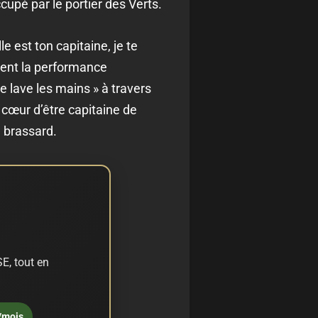
cupé par le portier des Verts.
e est ton capitaine, je te
ment la performance
e lave les mains » à travers
 cœur d’être capitaine de
u brassard.
E, tout en
/mois