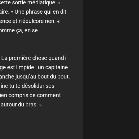
ette sortie médiatique. «
ire. » Une phrase qui en dit
ence et n’édulcore rien. «
comme ça, en se
 « La première chose quand il
ge est limpide : un capitaine
 manche jusqu’au bout du bout.
ine tu te désolidarises
 rien compris de comment
 autour du bras. »