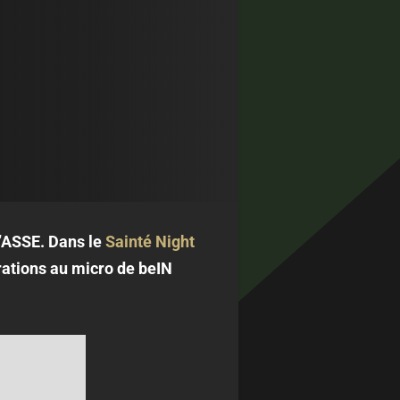
 l’ASSE. Dans le
Sainté Night
arations au micro de beIN