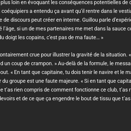
plus loin en évoquant les conséquences potentielles de c
oéquipiers a entendu ça avant qu’il rentre dans le vestia
 de discours peut créer en interne. Guillou parle d’expéri
é l’âge, si un de mes partenaires me met dans la sauce 
du doigt les copains, c’est pas de ma faute… »
ontairement crue pour illustrer la gravité de la situation.
rend un coup de crampon. » Au-delà de la formule, le messa
bout. « En tant que capitaine, tu dois tenir le navire et le
er du groupe est une faute majeure. « Si en tant que capita
e t’as rien compris de comment fonctionne ce club, t’as
evoirs et de ce que ça engendre le bout de tissu que t’as