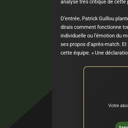
analyse très critique de cette 
D’entrée, Patrick Guillou plant
dirais comment fonctionne ton
individuelle ou l’émotion du m
ses propos d’après-match. Et l
cette équipe. » Une déclaratio
Votre abo
Sans 