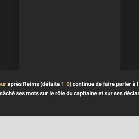
eur
après Reims (défaite
1-0
) continue de faire parler à
 mâché ses mots sur le rôle du capitaine et sur ses décl