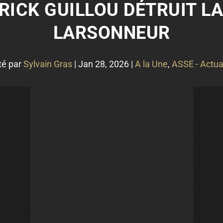
TRICK GUILLOU DÉTRUIT LA
LARSONNEUR
té par
Sylvain Gras
|
Jan 28, 2026
|
A la Une
,
ASSE - Actua