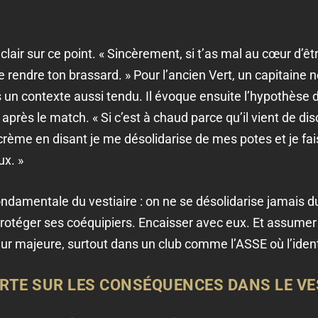
clair sur ce point. « Sincèrement, si t’as mal au cœur d’êt
e rendre ton brassard. » Pour l’ancien Vert, un capitaine
 un contexte aussi tendu. Il évoque ensuite l’hypothèse d
après le match. « Si c’est à chaud parce qu’il vient de di
 crème en disant je me désolidarise de mes potes et je fai
ux. »
 fondamentale du vestiaire : on ne se désolidarise jamais
 Protéger ses coéquipiers. Encaisser avec eux. Et assumer
reur majeure, surtout dans un club comme l’ASSE où l’identi
ERTE SUR LES CONSÉQUENCES DANS LE VE