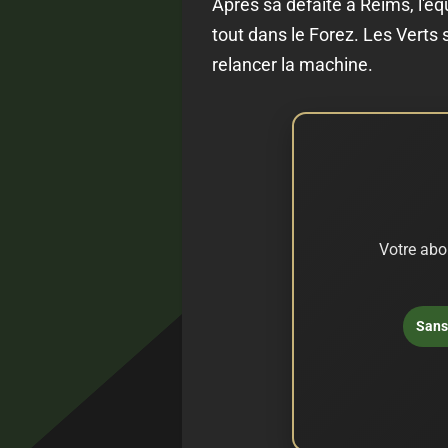
Après sa défaite à Reims, l'éq
tout dans le Forez. Les Verts 
relancer la machine.
Votre abo
Sans 