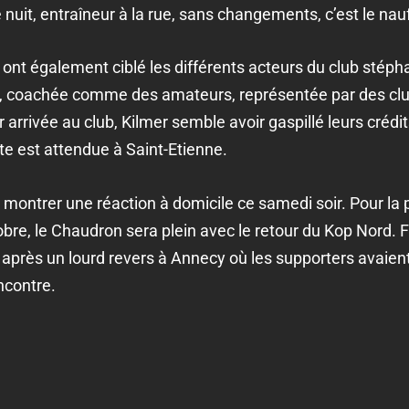
de nuit, entraîneur à la rue, sans changements, c’est le na
ont également ciblé les différents acteurs du club stéph
 coachée comme des amateurs, représentée par des clu
ur arrivée au club, Kilmer semble avoir gaspillé leurs créd
e est attendue à Saint-Etienne.
 montrer une réaction à domicile ce samedi soir. Pour la 
obre, le Chaudron sera plein avec le retour du Kop Nord. F
s après un lourd revers à Annecy où les supporters avaien
ncontre.