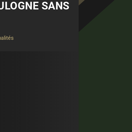
OULOGNE SANS
alités