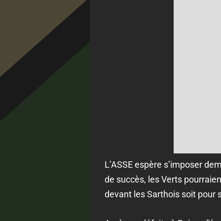
L’ASSE espère s’imposer demai
de succès, les Verts pourraie
devant les Sarthois soit pour