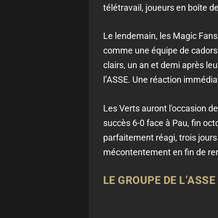
télétravail, joueurs en boîte 
Le lendemain, les Magic Fans 
comme une équipe de cadors,
clairs, un an et demi après le
l’ASSE. Une réaction immédiat
Les Verts auront l'occasion de
succès 6-0 face à Pau, fin oct
parfaitement réagi, trois jour
mécontentement en fin de re
LE GROUPE DE L’ASSE