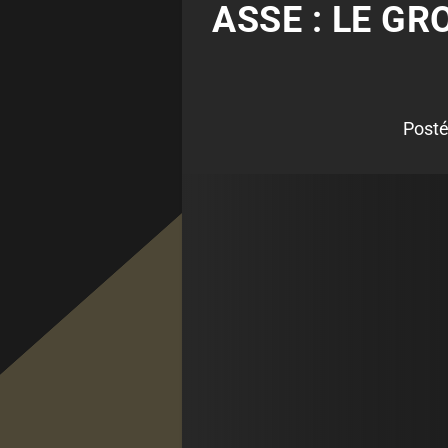
ASSE : LE G
Posté