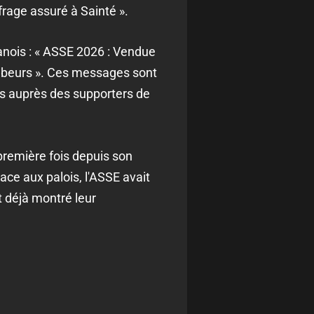
ufrage assuré à Sainté ».
anois :
« ASSE 2026 : Vendue
beurs ».
Ces messages sont
its auprès des supporters de
première fois depuis son
ace aux palois, l'ASSE avait
t déjà montré leur