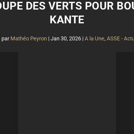
ROUPE DES VERTS POUR B
KANTE
 par
Mathéo Peyron
|
Jan 30, 2026
|
A la Une
,
ASSE - Actu