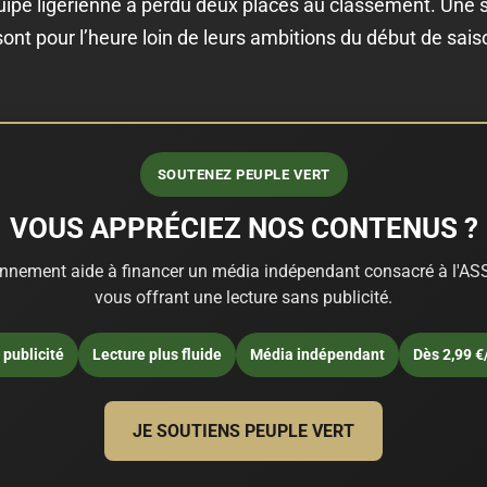
uipe ligérienne a perdu deux places au classement. Une si
sont pour l’heure loin de leurs ambitions du début de sai
SOUTENEZ PEUPLE VERT
VOUS APPRÉCIEZ NOS CONTENUS ?
nnement aide à financer un média indépendant consacré à l'ASS
vous offrant une lecture sans publicité.
publicité
Lecture plus fluide
Média indépendant
Dès 2,99 €
JE SOUTIENS PEUPLE VERT