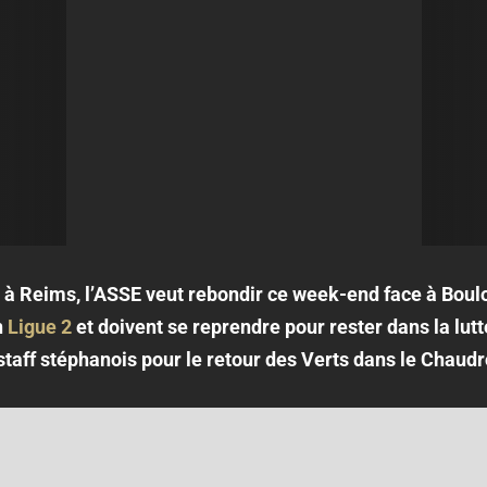
 à Reims, l’ASSE veut rebondir ce week-end face à Boul
n
Ligue 2
et doivent se reprendre pour rester dans la lutt
 staff stéphanois pour le retour des Verts dans le Chaudr