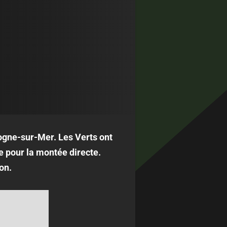
ogne-sur-Mer. Les Verts ont
e pour la montée directe.
on.