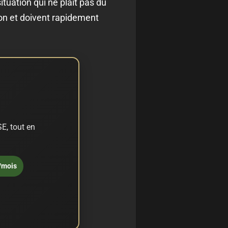
tuation qui ne plait pas du
son et doivent rapidement
E, tout en
/mois