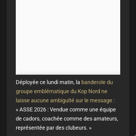
Déployée ce lundi matin, la
banderole du
groupe emblématique du Kop Nord ne
laisse aucune ambiguïté sur le message :
« ASSE 2026 : Vendue comme une équipe
de cadors, coachée comme des amateurs,
représentée par des clubeurs. »