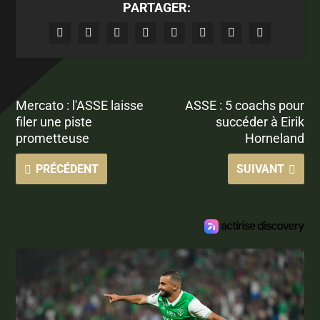
PARTAGER:
Mercato : l'ASSE laisse
ASSE : 5 coachs pour
filer une piste
succéder à Eirik
prometteuse
Horneland
PRÉCÉDENT
SUIVANT