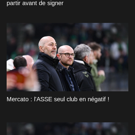
partir avant de signer
Mercato : l'ASSE seul club en négatif !