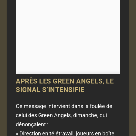
APRÈS LES GREEN ANGELS, LE
SIGNAL S’INTENSIFIE
Ce message intervient dans la foulée de
celui des Green Angels, dimanche, qui
dénonçaient :
« Direction en télétravail, joueurs en boîte