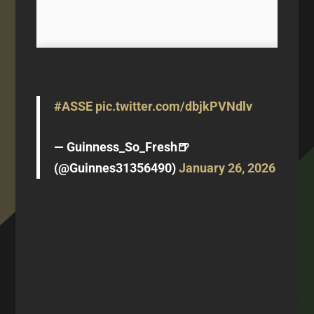
#ASSE
pic.twitter.com/dbjkPVNdlv
— Guinness_So_Fresh🍺
(@Guinnes31356490)
January 26, 2026