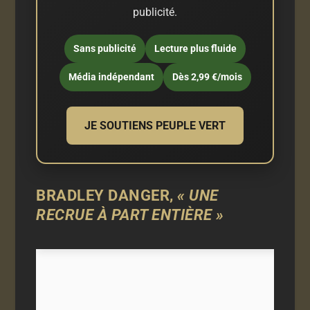
publicité.
Sans publicité
Lecture plus fluide
Média indépendant
Dès 2,99 €/mois
JE SOUTIENS PEUPLE VERT
BRADLEY DANGER,
« UNE
RECRUE À PART ENTIÈRE »