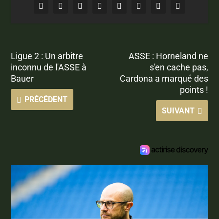
Ligue 2 : Un arbitre
ASSE : Horneland ne
inconnu de l'ASSE à
s'en cache pas,
Bauer
Cardona a marqué des
points !
PRÉCÉDENT
SUIVANT