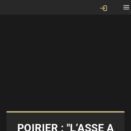
POIRIER : "L’ASSE A