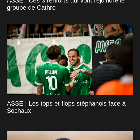
ASSE : Ces 3 renforts qui vont rejoindre le
groupe de Cathro
ASSE : Les tops et flops stéphanois face à
Sochaux