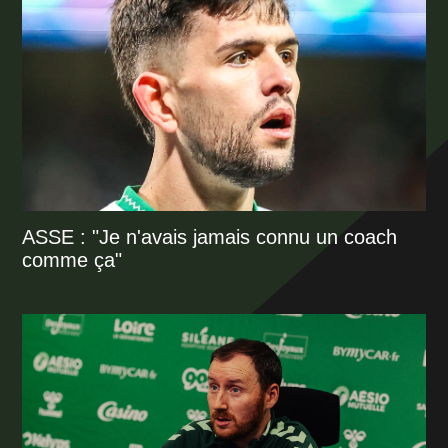
ASSE : "Je n'avais jamais connu un coach
comme ça"