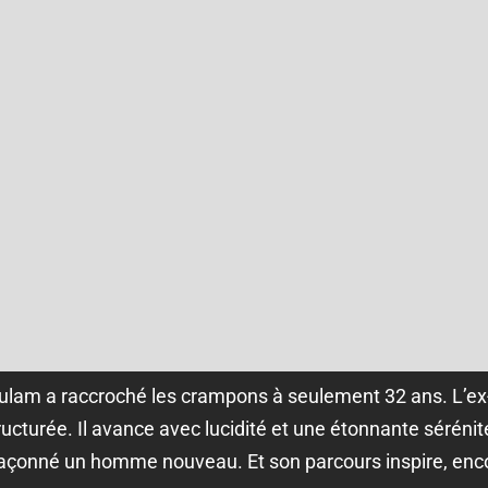
ulam a raccroché les crampons à seulement 32 ans. L’ex-
tructurée. Il avance avec lucidité et une étonnante séréni
 façonné un homme nouveau. Et son parcours inspire, enco