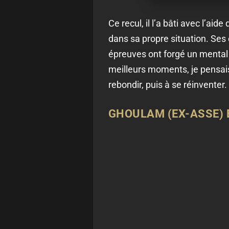
Ce recul, il l’a bâti avec l’ai
dans sa propre situation. Se
épreuves ont forgé un mental d
meilleurs moments, je pensais à
rebondir, puis à se réinventer.
GHOULAM (EX-ASSE) 