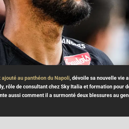
 ajouté au panthéon du Napoli
, dévoile sa nouvelle vie a
y, rôle de consultant chez Sky Italia et formation pour d
onte aussi comment il a surmonté deux blessures au ge