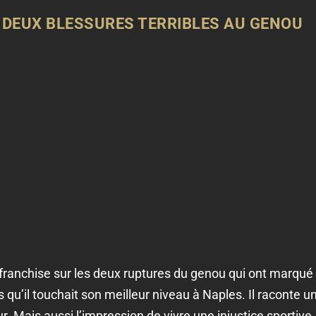
S DEUX BLESSURES TERRIBLES AU GENOU
ranchise sur les deux ruptures du genou qui ont marqué 
rs qu’il touchait son meilleur niveau à Naples. Il raconte
r. Mais aussi l’impression de vivre une injustice sportive. 