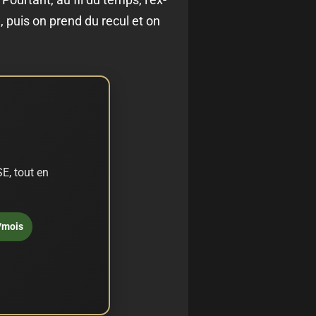
, puis on prend du recul et on
E, tout en
/mois