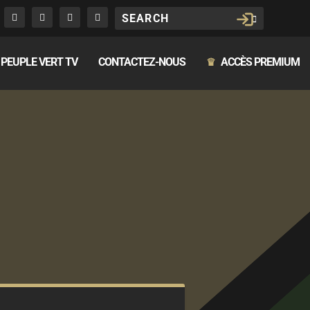
PEUPLE VERT TV
CONTACTEZ-NOUS
ACCÈS PREMIUM
♛