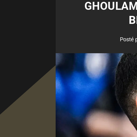
GHOULAM,
B
Posté 