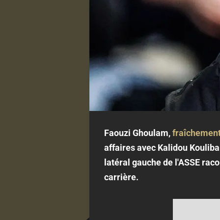
Faouzi Ghoulam,
fraîchement
affaires avec Kalidou Koulibal
latéral gauche de l'ASSE rac
carrière.