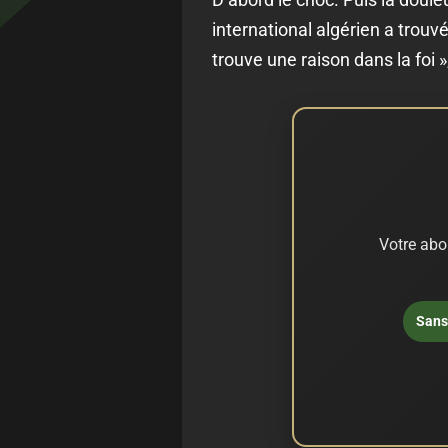
international algérien a trouv
trouve une raison dans la foi », 
Votre abo
Sans 