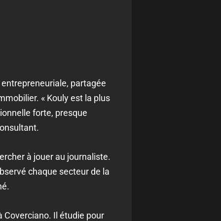
, entrepreneuriale, partagée
mobilier. « Kouly est la plus
ionnelle forte, presque
consultant.
ercher à jouer au journaliste.
r observé chaque secteur de la
né.
à Coverciano. Il étudie pour