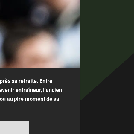
près sa retraite. Entre
evenir entraîneur, l’ancien
nou au pire moment de sa