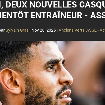
 DEUX NOUVELLES CASQ
IENTÔT ENTRAÎNEUR - AS
par
Sylvain Gras
|
Nov 28, 2025
|
Anciens Verts
,
ASSE - Ac