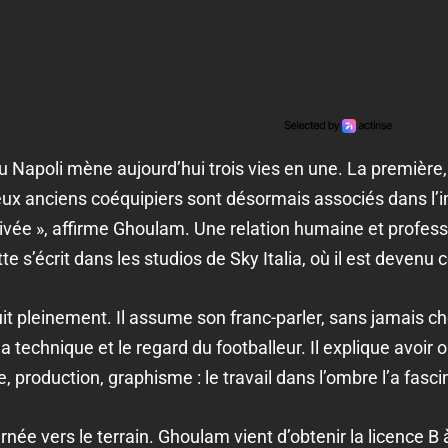
du Napoli mène aujourd’hui trois vies en une. La première
eux anciens coéquipiers sont désormais associés dans l’im
ivée », affirme Ghoulam. Une relation humaine et profess
e s’écrit dans les studios de Sky Italia, où il est devenu 
uit pleinement. Il assume son franc-parler, sans jamais ch
la technique et le regard du footballeur. Il explique avoi
, production, graphisme : le travail dans l’ombre l’a fasci
urnée vers le terrain. Ghoulam vient d’obtenir la licence B 