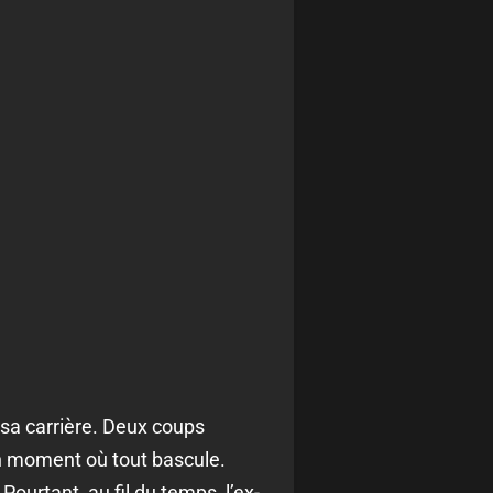
sa carrière. Deux coups
 un moment où tout bascule.
Pourtant, au fil du temps, l’ex-