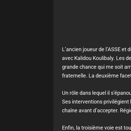
L’ancien joueur de l’ASSE et 
avec Kalidou Koulibaly. Les d
grande chance qui me soit arr
fraternelle. La deuxième facett
Un rôle dans lequel il s’épano
Ses interventions privilégient 
chaîne avant d’accepter. Régie
Enfin, la troisième voie est to