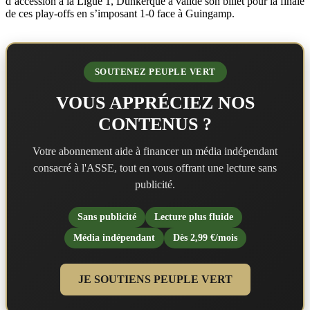
d’accession à la Ligue 1, Dunkerque a validé son billet pour la finale
de ces play-offs en s’imposant 1-0 face à Guingamp.
SOUTENEZ PEUPLE VERT
VOUS APPRÉCIEZ NOS
CONTENUS ?
Votre abonnement aide à financer un média indépendant
consacré à l'ASSE, tout en vous offrant une lecture sans
publicité.
Sans publicité
Lecture plus fluide
Média indépendant
Dès 2,99 €/mois
JE SOUTIENS PEUPLE VERT