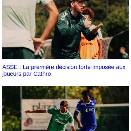
ASSE : La première décision forte imposée aux
joueurs par Cathro