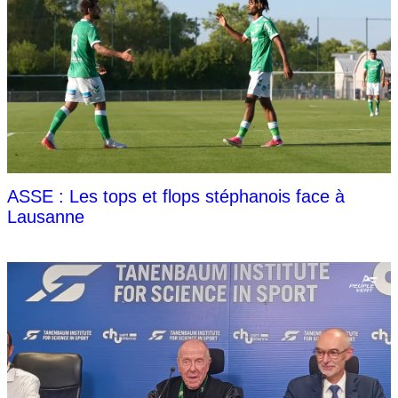
ASSE : Les tops et flops stéphanois face à
Lausanne