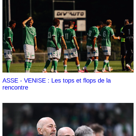
ASSE - VENISE : Les tops et flops de la
rencontre