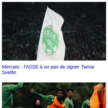
Mercato : l'ASSE à un pas de signer Tamar
Svetlin