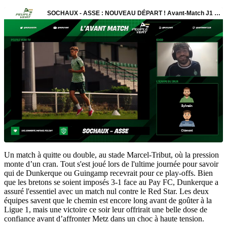
Un match à quitte ou double, au stade Marcel-Tribut, où la pression
monte d’un cran. Tout s'est joué lors de l'ultime journée pour savoir
qui de Dunkerque ou Guingamp recevrait pour ce play-offs. Bien
que les bretons se soient imposés 3-1 face au Pay FC, Dunkerque a
assuré l'essentiel avec un match nul contre le Red Star. Les deux
équipes savent que le chemin est encore long avant de goûter à la
Ligue 1, mais une victoire ce soir leur offrirait une belle dose de
confiance avant d’affronter Metz dans un choc à haute tension.