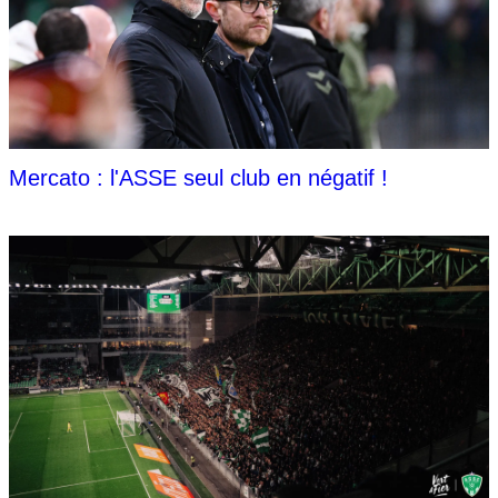
Mercato : l'ASSE seul club en négatif !