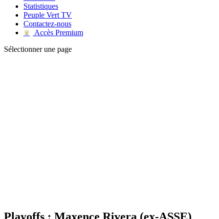
Statistiques
Peuple Vert TV
Contactez-nous
Accès Premium
♛
Sélectionner une page
Playoffs : Maxence Rivera (ex-ASSE)