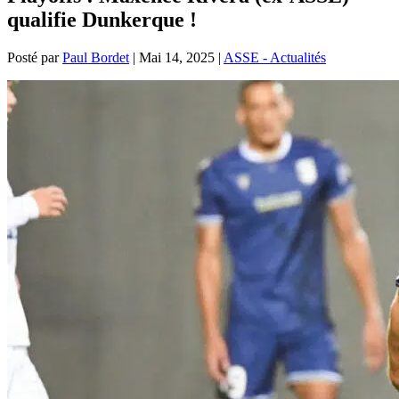
qualifie Dunkerque !
Posté par
Paul Bordet
|
Mai 14, 2025
|
ASSE - Actualités