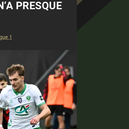
N’A PRESQUE
igue 1