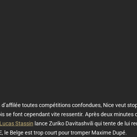
s d’affilée toutes compétitions confondues, Nice veut st
is se font cependant vite ressentir. Après deux minutes d
Lucas Stassin
lance Zuriko Davitashvili qui tente de lui re
 le Belge est trop court pour tromper Maxime Dupé.