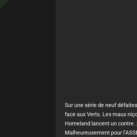
Sur une série de neuf défaite
face aux Verts. Les maux niço
Horneland lancent un contre.
Malheureusement pour l’ASSE,