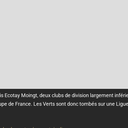
s Ecotay Moingt, deux clubs de division largement inférie
oupe de France
. Les Verts sont donc tombés sur une Ligue 