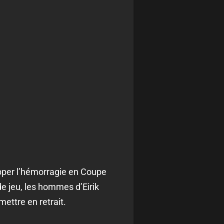
opper l’hémorragie en Coupe
e jeu, les hommes d’Eirik
mettre en retrait.