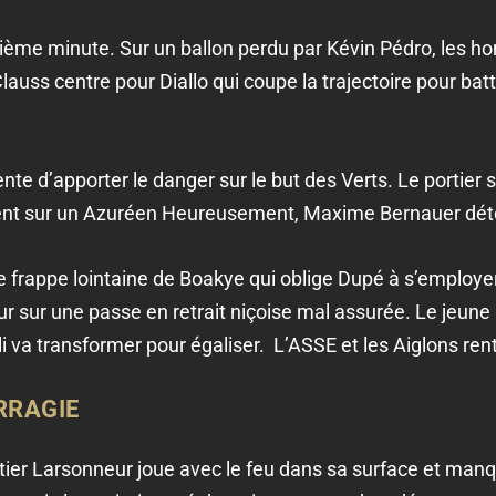
xième minute. Sur un ballon perdu par Kévin Pédro, les
auss centre pour Diallo qui coupe la trajectoire pour batt
ente d’apporter le danger sur le but des Verts. Le portie
ent sur un Azuréen Heureusement, Maxime Bernauer détou
 frappe lointaine de Boakye qui oblige Dupé à s’employe
 sur une passe en retrait niçoise mal assurée. Le jeune 
i va transformer pour égaliser. L’ASSE et les Aiglons rent
RRAGIE
ier Larsonneur joue avec le feu dans sa surface et manq