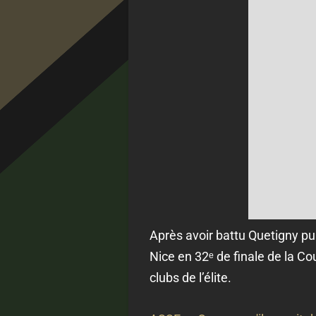
Après avoir battu Quetigny pui
Nice en 32
ᵉ de finale de la C
clubs de l’élite.