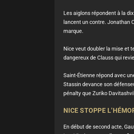
Les aiglons répondent à la di
lancent un contre. Jonathan Cl
marque.
Nice veut doubler la mise et t
dangereux de Clauss qui revi
Saint-Étienne répond avec une
Stassin devance son défenseur
pénalty que Zuriko Davitashvil
NICE STOPPE L’HÉMO
En début de second acte, Gaut