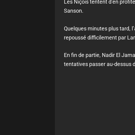
Les Niçois tentent d’en profit
Sanson.
Quelques minutes plus tard, l
repoussé difficilement par Lar
En fin de partie, Nadir El Jam
tentatives passer au-dessus d