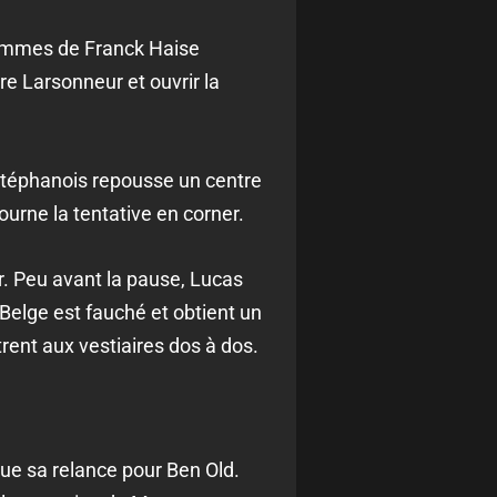
 hommes de Franck Haise
re Larsonneur et ouvrir la
r stéphanois repousse un centre
rne la tentative en corner.
r. Peu avant la pause, Lucas
Belge est fauché et obtient un
rent aux vestiaires dos à dos.
ue sa relance pour Ben Old.