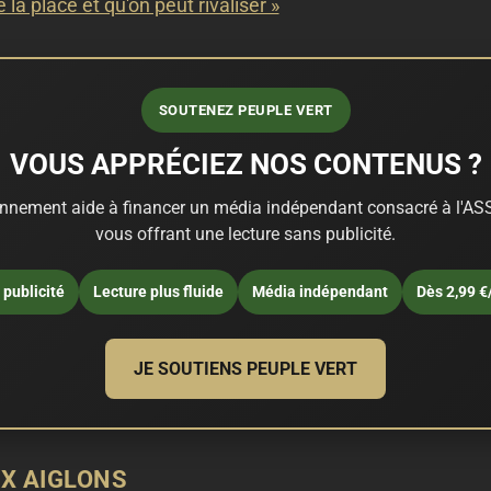
e la place et qu'on peut rivaliser »
SOUTENEZ PEUPLE VERT
VOUS APPRÉCIEZ NOS CONTENUS ?
nnement aide à financer un média indépendant consacré à l'ASS
vous offrant une lecture sans publicité.
publicité
Lecture plus fluide
Média indépendant
Dès 2,99 €
JE SOUTIENS PEUPLE VERT
UX AIGLONS