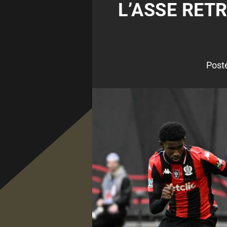
L’ASSE RET
Post