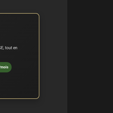
E, tout en
/mois