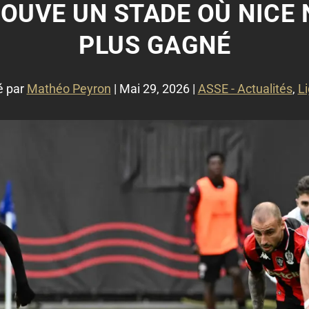
ROUVE UN STADE OÙ NICE 
PLUS GAGNÉ
é par
Mathéo Peyron
|
Mai 29, 2026
|
ASSE - Actualités
,
L