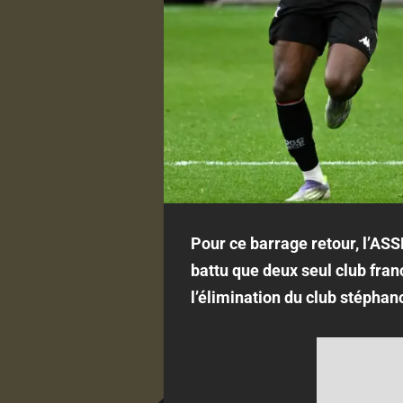
Pour ce barrage retour, l’ASSE
battu que deux seul club fran
l’élimination du club stéphan