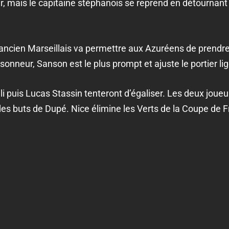
er, mais le capitaine stéphanois se reprend en détournant
’ancien Marseillais va permettre aux Azuréens de prendre
sonneur, Sanson est le plus prompt et ajuste le portier lig
ali puis Lucas Stassin tenteront d’égaliser. Les deux joueu
es buts de Dupé. Nice élimine les Verts de la Coupe de F