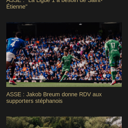
ASSE : "La Ligue 1 a besoin de Saint-
Étienne"
ASSE : Jakob Breum donne RDV aux
supporters stéphanois