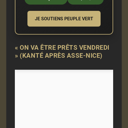
JE SOUTIENS PEUPLE VERT
« ON VA ÊTRE PRÊTS VENDREDI
» (KANTÉ APRÈS ASSE-NICE)