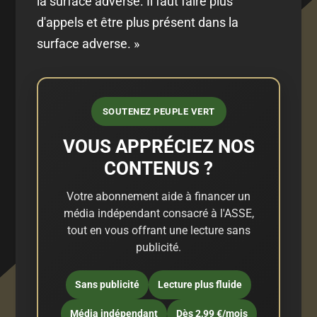
la surface adverse. Il faut faire plus
d'appels et être plus présent dans la
surface adverse. »
SOUTENEZ PEUPLE VERT
VOUS APPRÉCIEZ NOS
CONTENUS ?
Votre abonnement aide à financer un
média indépendant consacré à l'ASSE,
tout en vous offrant une lecture sans
publicité.
Sans publicité
Lecture plus fluide
Média indépendant
Dès 2,99 €/mois