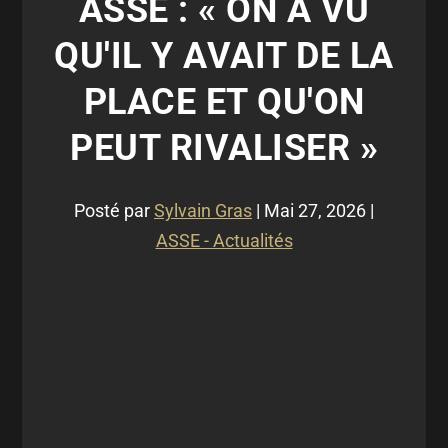
ASSE : « ON A VU
QU'IL Y AVAIT DE LA
PLACE ET QU'ON
PEUT RIVALISER »
Posté par
Sylvain Gras
|
Mai 27, 2026
|
ASSE - Actualités