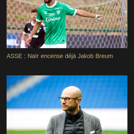
ASSE : Naïr encense déjà Jakob Breum