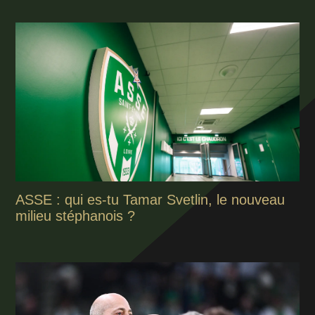
ASSE : qui es-tu Tamar Svetlin, le nouveau
milieu stéphanois ?