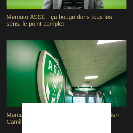
Mercato ASSE : ça bouge dans tous les
sens, le point complet
Mercato : l'ASSE sur la piste du colombien
Camilo Mena