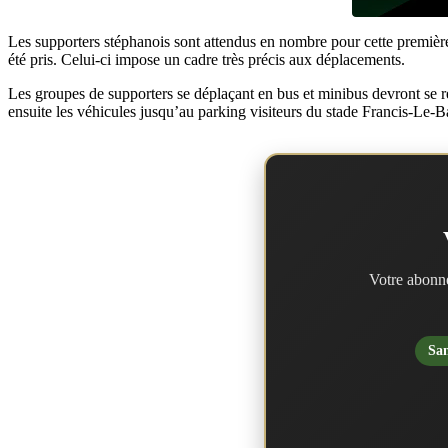
Les supporters stéphanois sont attendus en nombre pour cette première 
été pris. Celui-ci impose un cadre très précis aux déplacements.
Les groupes de supporters se déplaçant en bus et minibus devront se r
ensuite les véhicules jusqu’au parking visiteurs du stade Francis-Le-B
Votre abonne
San