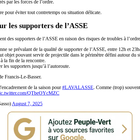
s par les forces de l’ordre.
e pour éviter tout contretemps ou situation délicate.
pour les supporters de l’ASSE
t des supporters de l’ASSE en raison des risques de troubles à l’ordre 
sonne se prévalant de la qualité de supporter de l’ASSE, entre 12h et 23
ut objet pouvant servir de projectile dans le périmètre défini autour du s
à la fin de la rencontre.
 les supporters jusqu’à l’autoroute.
de Francis-Le-Basser.
l d'encadrement de la saison pour
#LAVALASSE
. Comme (trop) souvent
ic.twitter.com/QTbeOYcMZC
Sasso)
August 7, 2025