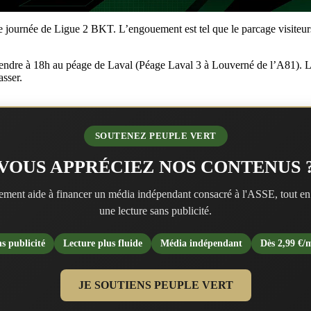
journée de Ligue 2 BKT. L’engouement est tel que le parcage visiteurs s
endre à 18h au péage de Laval (Péage Laval 3 à Louverné de l’A81). Les
asser.
SOUTENEZ PEUPLE VERT
VOUS APPRÉCIEZ NOS CONTENUS 
ment aide à financer un média indépendant consacré à l'ASSE, tout en
une lecture sans publicité.
s publicité
Lecture plus fluide
Média indépendant
Dès 2,99 €/
JE SOUTIENS PEUPLE VERT