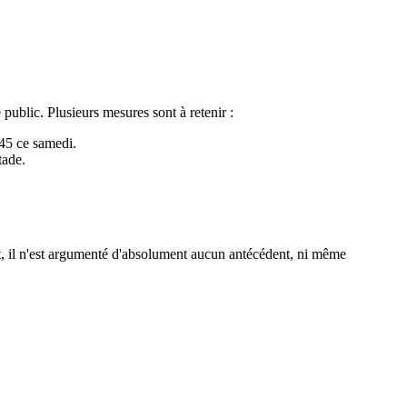
public. Plusieurs mesures sont à retenir :
h45 ce samedi.
tade.
, il n'est argumenté d'absolument aucun antécédent, ni même