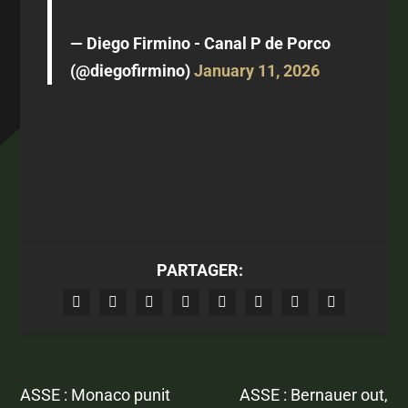
— Diego Firmino - Canal P de Porco
(@diegofirmino)
January 11, 2026
PARTAGER:
ASSE : Monaco punit
ASSE : Bernauer out,