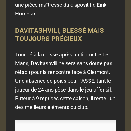
une pièce maîtresse du dispositif d’Eirik
Horneland.
DAVITASHVILI, BLESSÉ MAIS
TOUJOURS PRÉCIEUX
Touché à la cuisse après un tir contre Le
Mans, Davitashvili ne sera sans doute pas
rétabli pour la rencontre face à Clermont.
Une absence de poids pour l’ASSE, tant le
joueur de 24 ans pèse dans le jeu offensif.
Buteur à 9 reprises cette saison, il reste l’un
des meilleurs éléments du club.