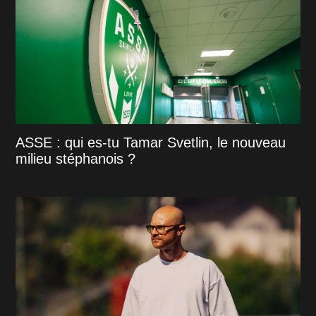
ASSE : qui es-tu Tamar Svetlin, le nouveau
milieu stéphanois ?