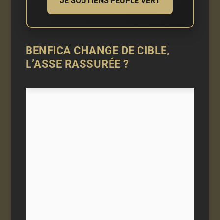
JE SOUTIENS PEUPLE VERT
BENFICA CHANGE DE CIBLE,
L’ASSE RASSURÉE ?