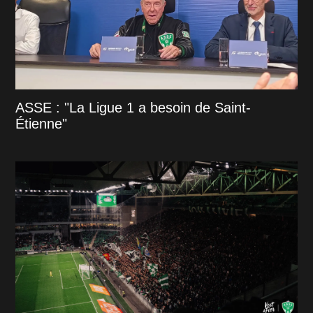
ASSE : "La Ligue 1 a besoin de Saint-
Étienne"