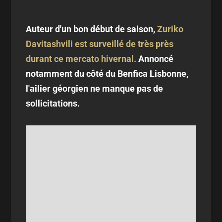
Auteur d'un bon début de saison,
Zuriko
Davitashvili
est surveillé de très près
durant ce mercato hivernal.
Annoncé
notamment du côté du Benfica Lisbonne,
l'ailier géorgien ne manque pas de
sollicitations.