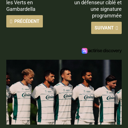
les Verts en
un défenseur ciblé et
Gambardella
une signature
programmée
PRÉCÉDENT
SUIVANT