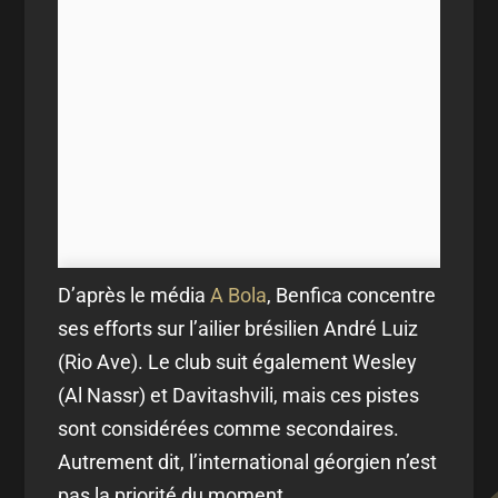
D’après le média
A Bola
, Benfica concentre
ses efforts sur l’ailier brésilien André Luiz
(Rio Ave). Le club suit également Wesley
(Al Nassr) et Davitashvili, mais ces pistes
sont considérées comme secondaires.
Autrement dit, l’international géorgien n’est
pas la priorité du moment.