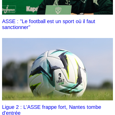
ASSE : "Le football est un sport où il faut
sanctionner"
Ligue 2 : L'ASSE frappe fort, Nantes tombe
d'entrée