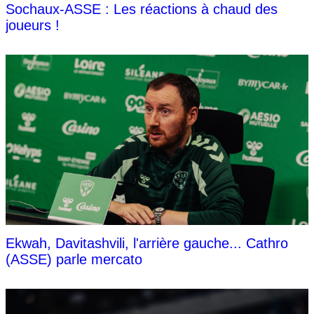
Sochaux-ASSE : Les réactions à chaud des
joueurs !
Ekwah, Davitashvili, l'arrière gauche... Cathro
(ASSE) parle mercato