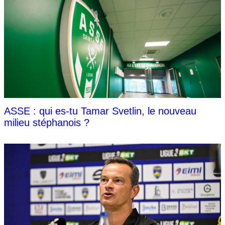
ASSE : qui es-tu Tamar Svetlin, le nouveau
milieu stéphanois ?