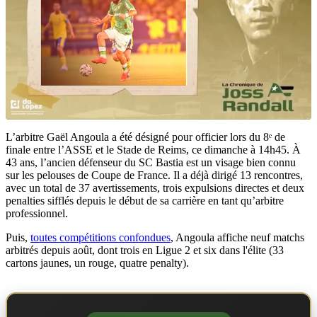
L’arbitre Gaël Angoula a été désigné pour officier lors du 8ᵉ de
finale entre l’ASSE et le Stade de Reims, ce dimanche à 14h45. À
43 ans, l’ancien défenseur du SC Bastia est un visage bien connu
sur les pelouses de Coupe de France. Il a déjà dirigé 13 rencontres,
avec un total de 37 avertissements, trois expulsions directes et deux
penalties sifflés depuis le début de sa carrière en tant qu’arbitre
professionnel.
Puis,
toutes compétitions confondues
, Angoula affiche neuf matchs
arbitrés depuis août, dont trois en Ligue 2 et six dans l'élite (33
cartons jaunes, un rouge, quatre penalty).