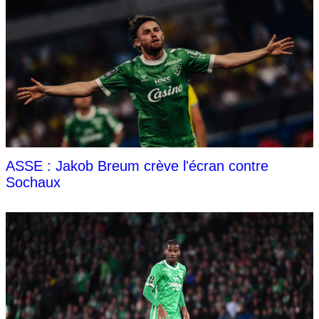
ASSE : Jakob Breum crève l'écran contre
Sochaux