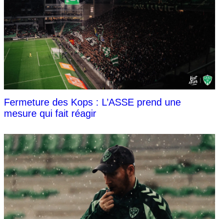
Fermeture des Kops : L’ASSE prend une
mesure qui fait réagir