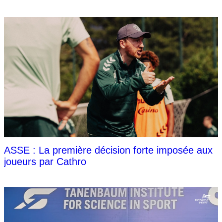
ASSE : La première décision forte imposée aux
joueurs par Cathro