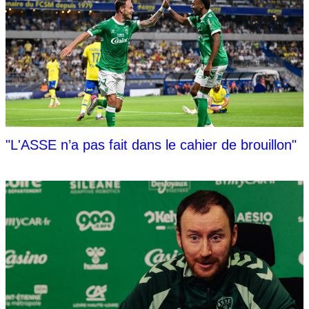
"L'ASSE n’a pas fait dans le cahier de brouillon"