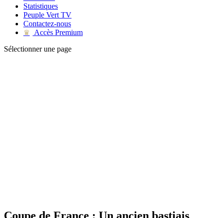
Statistiques
Peuple Vert TV
Contactez-nous
Accès Premium
♛
Sélectionner une page
Coupe de France : Un ancien bastiais