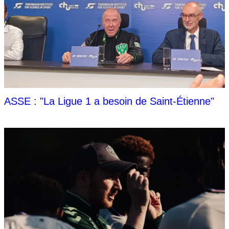
ASSE : "La Ligue 1 a besoin de Saint-Étienne"