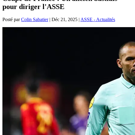
pour diriger l'ASSE
Posté par
Colin Sabatier
|
Déc 21, 2025
|
ASSE - Actualités