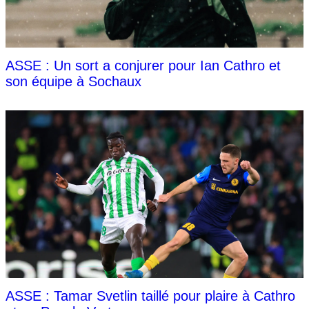
ASSE : Un sort a conjurer pour Ian Cathro et
son équipe à Sochaux
ASSE : Tamar Svetlin taillé pour plaire à Cathro