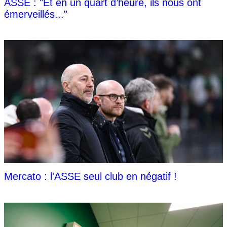
ASSE : "Et en un quart d’heure, ils nous ont
émerveillés..."
Mercato : l'ASSE seul club en négatif !